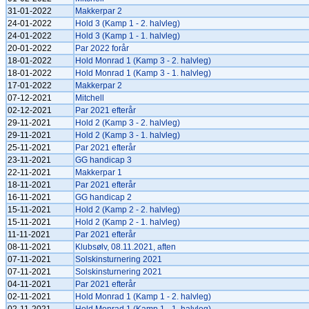
31-01-2022
Makkerpar 2
24-01-2022
Hold 3 (Kamp 1 - 2. halvleg)
24-01-2022
Hold 3 (Kamp 1 - 1. halvleg)
20-01-2022
Par 2022 forår
18-01-2022
Hold Monrad 1 (Kamp 3 - 2. halvleg)
18-01-2022
Hold Monrad 1 (Kamp 3 - 1. halvleg)
17-01-2022
Makkerpar 2
07-12-2021
Mitchell
02-12-2021
Par 2021 efterår
29-11-2021
Hold 2 (Kamp 3 - 2. halvleg)
29-11-2021
Hold 2 (Kamp 3 - 1. halvleg)
25-11-2021
Par 2021 efterår
23-11-2021
GG handicap 3
22-11-2021
Makkerpar 1
18-11-2021
Par 2021 efterår
16-11-2021
GG handicap 2
15-11-2021
Hold 2 (Kamp 2 - 2. halvleg)
15-11-2021
Hold 2 (Kamp 2 - 1. halvleg)
11-11-2021
Par 2021 efterår
08-11-2021
Klubsølv, 08.11.2021, aften
07-11-2021
Solskinsturnering 2021
07-11-2021
Solskinsturnering 2021
04-11-2021
Par 2021 efterår
02-11-2021
Hold Monrad 1 (Kamp 1 - 2. halvleg)