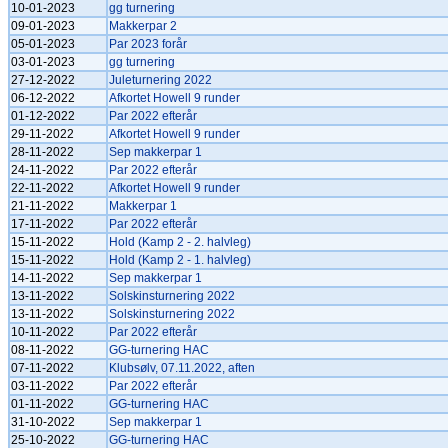
10-01-2023
gg turnering
09-01-2023
Makkerpar 2
05-01-2023
Par 2023 forår
03-01-2023
gg turnering
27-12-2022
Juleturnering 2022
06-12-2022
Afkortet Howell 9 runder
01-12-2022
Par 2022 efterår
29-11-2022
Afkortet Howell 9 runder
28-11-2022
Sep makkerpar 1
24-11-2022
Par 2022 efterår
22-11-2022
Afkortet Howell 9 runder
21-11-2022
Makkerpar 1
17-11-2022
Par 2022 efterår
15-11-2022
Hold (Kamp 2 - 2. halvleg)
15-11-2022
Hold (Kamp 2 - 1. halvleg)
14-11-2022
Sep makkerpar 1
13-11-2022
Solskinsturnering 2022
13-11-2022
Solskinsturnering 2022
10-11-2022
Par 2022 efterår
08-11-2022
GG-turnering HAC
07-11-2022
Klubsølv, 07.11.2022, aften
03-11-2022
Par 2022 efterår
01-11-2022
GG-turnering HAC
31-10-2022
Sep makkerpar 1
25-10-2022
GG-turnering HAC