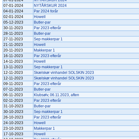
07-01-2024
NYTÅRSKUR 2024
07-01-2024
NYTÅRSKUR 2024
04-01-2024
Par 2024 forår
02-01-2024
Howell
05-12-2023
Butler-par
30-11-2023
Par 2023 efterår
28-11-2023
Butler-par
27-11-2023
Sep makkerpar 1
21-11-2023
Howell
20-11-2023
Makkerpar 1
16-11-2023
Par 2023 efterår
14-11-2023
Howell
13-11-2023
Sep makkerpar 1
12-11-2023
Skælskør vinhandel SOLSKIN 2023
12-11-2023
Skælskør vinhandel SOLSKIN 2023
09-11-2023
Par 2023 efterår
07-11-2023
Butler-par
06-11-2023
Klubsølv, 06.11.2023, aften
02-11-2023
Par 2023 efterår
31-10-2023
Butler-par
30-10-2023
Sep makkerpar 1
26-10-2023
Par 2023 efterår
24-10-2023
Howell
23-10-2023
Makkerpar 1
17-10-2023
Howell