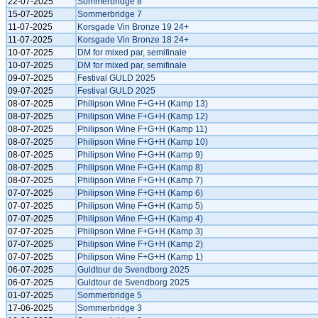
22-07-2025
Sommerbridge 8
15-07-2025
Sommerbridge 7
11-07-2025
Korsgade Vin Bronze 19 24+
11-07-2025
Korsgade Vin Bronze 18 24+
10-07-2025
DM for mixed par, semifinale
10-07-2025
DM for mixed par, semifinale
09-07-2025
Festival GULD 2025
09-07-2025
Festival GULD 2025
08-07-2025
Philipson Wine F+G+H (Kamp 13)
08-07-2025
Philipson Wine F+G+H (Kamp 12)
08-07-2025
Philipson Wine F+G+H (Kamp 11)
08-07-2025
Philipson Wine F+G+H (Kamp 10)
08-07-2025
Philipson Wine F+G+H (Kamp 9)
08-07-2025
Philipson Wine F+G+H (Kamp 8)
08-07-2025
Philipson Wine F+G+H (Kamp 7)
07-07-2025
Philipson Wine F+G+H (Kamp 6)
07-07-2025
Philipson Wine F+G+H (Kamp 5)
07-07-2025
Philipson Wine F+G+H (Kamp 4)
07-07-2025
Philipson Wine F+G+H (Kamp 3)
07-07-2025
Philipson Wine F+G+H (Kamp 2)
07-07-2025
Philipson Wine F+G+H (Kamp 1)
06-07-2025
Guldtour de Svendborg 2025
06-07-2025
Guldtour de Svendborg 2025
01-07-2025
Sommerbridge 5
17-06-2025
Sommerbridge 3