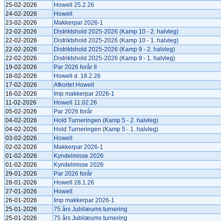
25-02-2026
Howell 25.2.26
24-02-2026
Howell
23-02-2026
Makkerpar 2026-1
22-02-2026
Distriktshold 2025-2026 (Kamp 10 - 2. halvleg)
22-02-2026
Distriktshold 2025-2026 (Kamp 10 - 1. halvleg)
22-02-2026
Distriktshold 2025-2026 (Kamp 9 - 2. halvleg)
22-02-2026
Distriktshold 2025-2026 (Kamp 9 - 1. halvleg)
19-02-2026
Par 2026 forår II
18-02-2026
Howell d. 18.2.26
17-02-2026
Afkortet Howell
16-02-2026
Imp makkerpar 2026-1
11-02-2026
Howell 11.02.26
05-02-2026
Par 2026 forår
04-02-2026
Hold Turneringen (Kamp 5 - 2. halvleg)
04-02-2026
Hold Turneringen (Kamp 5 - 1. halvleg)
03-02-2026
Howell
02-02-2026
Makkerpar 2026-1
01-02-2026
Kyndelmisse 2026
01-02-2026
Kyndelmisse 2026
29-01-2026
Par 2026 forår
28-01-2026
Howell 28.1.26
27-01-2026
Howell
26-01-2026
Imp makkerpar 2026-1
25-01-2026
75 års Jubilæums turnering
25-01-2026
75 års Jubilæums turnering