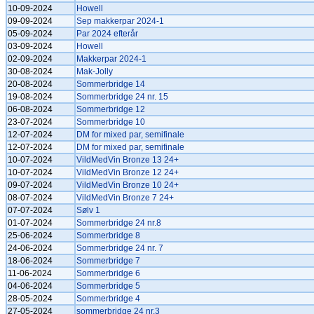
10-09-2024
Howell
09-09-2024
Sep makkerpar 2024-1
05-09-2024
Par 2024 efterår
03-09-2024
Howell
02-09-2024
Makkerpar 2024-1
30-08-2024
Mak-Jolly
20-08-2024
Sommerbridge 14
19-08-2024
Sommerbridge 24 nr. 15
06-08-2024
Sommerbridge 12
23-07-2024
Sommerbridge 10
12-07-2024
DM for mixed par, semifinale
12-07-2024
DM for mixed par, semifinale
10-07-2024
VildMedVin Bronze 13 24+
10-07-2024
VildMedVin Bronze 12 24+
09-07-2024
VildMedVin Bronze 10 24+
08-07-2024
VildMedVin Bronze 7 24+
07-07-2024
Sølv 1
01-07-2024
Sommerbridge 24 nr.8
25-06-2024
Sommerbridge 8
24-06-2024
Sommerbridge 24 nr. 7
18-06-2024
Sommerbridge 7
11-06-2024
Sommerbridge 6
04-06-2024
Sommerbridge 5
28-05-2024
Sommerbridge 4
27-05-2024
sommerbridge 24 nr.3