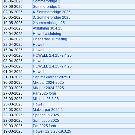
10-06-2025
Sommerbridge 2
03-06-2025
Sommerbridge 1
02-06-2025
4. Sommerbridge 2025
26-05-2025
3. Sommerbridge 2025
19-05-2025
2 sommerbridge 25
30-04-2025
Afslutning 30.4.25
29-04-2025
Howell afslutning
23-04-2025
Odsherred Turnering
22-04-2025
Howell
15-04-2025
Howell
09-04-2025
HOWELL 2.4.25 -9.4.25
08-04-2025
Howell
02-04-2025
HOWELL 2.4.25 -9.4.25
01-04-2025
Howell
31-03-2025
Sep makkerpar 2025-1
30-03-2025
Mix par 2024-2025
30-03-2025
Mix par 2024-2025
27-03-2025
Par 2025 forår
26-03-2025
Mitchell 26.3.25
25-03-2025
Howell
24-03-2025
Makkerpar 2025-1
23-03-2025
Springcup 2025
23-03-2025
Springcup 2025
20-03-2025
Par 2025 forår
19-03-2025
Howell 12.3.25-19.3.25