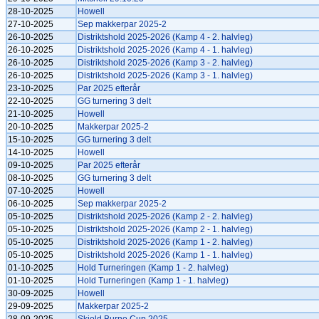
28-10-2025
Howell
27-10-2025
Sep makkerpar 2025-2
26-10-2025
Distriktshold 2025-2026 (Kamp 4 - 2. halvleg)
26-10-2025
Distriktshold 2025-2026 (Kamp 4 - 1. halvleg)
26-10-2025
Distriktshold 2025-2026 (Kamp 3 - 2. halvleg)
26-10-2025
Distriktshold 2025-2026 (Kamp 3 - 1. halvleg)
23-10-2025
Par 2025 efterår
22-10-2025
GG turnering 3 delt
21-10-2025
Howell
20-10-2025
Makkerpar 2025-2
15-10-2025
GG turnering 3 delt
14-10-2025
Howell
09-10-2025
Par 2025 efterår
08-10-2025
GG turnering 3 delt
07-10-2025
Howell
06-10-2025
Sep makkerpar 2025-2
05-10-2025
Distriktshold 2025-2026 (Kamp 2 - 2. halvleg)
05-10-2025
Distriktshold 2025-2026 (Kamp 2 - 1. halvleg)
05-10-2025
Distriktshold 2025-2026 (Kamp 1 - 2. halvleg)
05-10-2025
Distriktshold 2025-2026 (Kamp 1 - 1. halvleg)
01-10-2025
Hold Turneringen (Kamp 1 - 2. halvleg)
01-10-2025
Hold Turneringen (Kamp 1 - 1. halvleg)
30-09-2025
Howell
29-09-2025
Makkerpar 2025-2