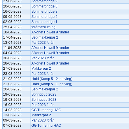
27-06-2023
Sommerbridge 9
20-06-2023
Sommerbridge 8
16-05-2023
Sommerbridge 3
09-05-2023
Sommerbridge 2
02-05-2023
Sommerbridge 1
25-04-2023
forårsafslutning
18-04-2023
Afkortet Howell 9 runder
17-04-2023
Sep makkerpar 2
13-04-2023
Par 2023 forår
11-04-2023
Afkortet Howell 9 runder
04-04-2023
Afkortet Howell 9 runder
30-03-2023
Par 2023 forår
28-03-2023
Afkortet Howell 0 runder
27-03-2023
Makkerpar 2
23-03-2023
Par 2023 forår
21-03-2023
Hold (Kamp 5 - 2. halvleg)
21-03-2023
Hold (Kamp 5 - 1. halvleg)
20-03-2023
Sep makkerpar 2
19-03-2023
Springcup 2023
19-03-2023
Springcup 2023
16-03-2023
Par 2023 forår
14-03-2023
GG Turnering HAC
13-03-2023
Makkerpar 2
09-03-2023
Par 2023 forår
07-03-2023
GG Turnering HAC