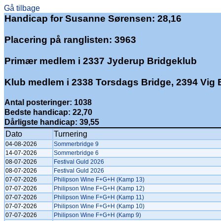
Gå tilbage
Handicap for Susanne Sørensen: 28,16
Placering på ranglisten: 3963
Primær medlem i 2337 Jyderup Bridgeklub
Klub medlem i 2338 Torsdags Bridge, 2394 Vig 
Antal posteringer: 1038
Bedste handicap: 22,70
Dårligste handicap: 39,55
Dato
Turnering
04-08-2026
Sommerbridge 9
14-07-2026
Sommerbridge 6
08-07-2026
Festival Guld 2026
08-07-2026
Festival Guld 2026
07-07-2026
Philipson Wine F+G+H (Kamp 13)
07-07-2026
Philipson Wine F+G+H (Kamp 12)
07-07-2026
Philipson Wine F+G+H (Kamp 11)
07-07-2026
Philipson Wine F+G+H (Kamp 10)
07-07-2026
Philipson Wine F+G+H (Kamp 9)