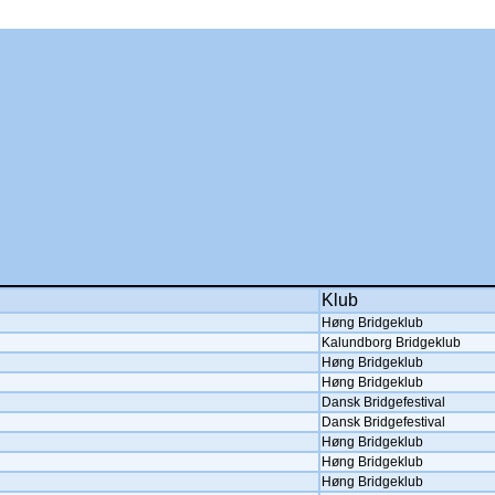
Klub
Høng Bridgeklub
Kalundborg Bridgeklub
Høng Bridgeklub
Høng Bridgeklub
Dansk Bridgefestival
Dansk Bridgefestival
Høng Bridgeklub
Høng Bridgeklub
Høng Bridgeklub