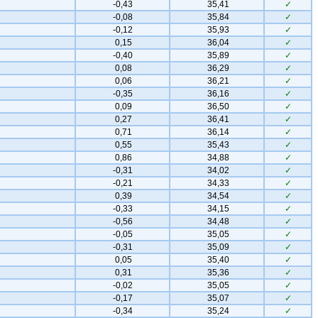
-0,43
35,41
✓
-0,08
35,84
✓
-0,12
35,93
✓
0,15
36,04
✓
-0,40
35,89
✓
0,08
36,29
✓
0,06
36,21
✓
-0,35
36,16
✓
0,09
36,50
✓
0,27
36,41
✓
0,71
36,14
✓
0,55
35,43
✓
0,86
34,88
✓
-0,31
34,02
✓
-0,21
34,33
✓
0,39
34,54
✓
-0,33
34,15
✓
-0,56
34,48
✓
-0,05
35,05
✓
-0,31
35,09
✓
0,05
35,40
✓
0,31
35,36
✓
-0,02
35,05
✓
-0,17
35,07
✓
-0,34
35,24
✓