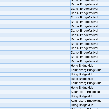
Dansk Bridgefestival
Dansk Bridgefestival
Dansk Bridgefestival
Dansk Bridgefestival
Dansk Bridgefestival
Dansk Bridgefestival
Dansk Bridgefestival
Dansk Bridgefestival
Dansk Bridgefestival
Dansk Bridgefestival
Dansk Bridgefestival
Dansk Bridgefestival
Dansk Bridgefestival
Dansk Bridgefestival
Dansk Bridgefestival
Høng Bridgeklub
Kalundborg Bridgeklub
Høng Bridgeklub
Høng Bridgeklub
Kalundborg Bridgeklub
Høng Bridgeklub
Kalundborg Bridgeklub
Høng Bridgeklub
Kalundborg Bridgeklub
Høng Bridgeklub