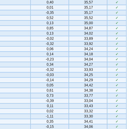
0,40
35,57
✓
0,01
35,17
✓
-0,35
35,17
✓
0,52
35,52
✓
0,13
35,00
✓
0,85
34,87
✓
0,13
34,02
✓
-0,02
33,89
✓
-0,32
33,92
✓
0,06
34,24
✓
0,14
34,18
✓
-0,23
34,04
✓
0,34
34,27
✓
-0,32
33,93
✓
-0,03
34,25
✓
-0,14
34,29
✓
0,05
34,42
✓
0,61
34,38
✓
0,73
33,77
✓
-0,39
33,04
✓
0,11
33,43
✓
0,02
33,32
✓
-1,11
33,30
✓
0,35
34,41
✓
-0,15
34,06
✓