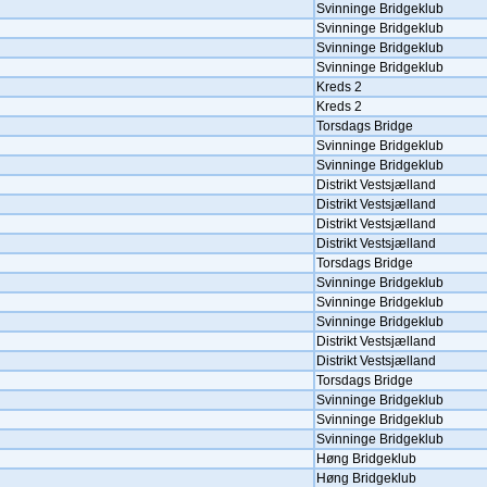
Svinninge Bridgeklub
Svinninge Bridgeklub
Svinninge Bridgeklub
Svinninge Bridgeklub
Kreds 2
Kreds 2
Torsdags Bridge
Svinninge Bridgeklub
Svinninge Bridgeklub
Distrikt Vestsjælland
Distrikt Vestsjælland
Distrikt Vestsjælland
Distrikt Vestsjælland
Torsdags Bridge
Svinninge Bridgeklub
Svinninge Bridgeklub
Svinninge Bridgeklub
Distrikt Vestsjælland
Distrikt Vestsjælland
Torsdags Bridge
Svinninge Bridgeklub
Svinninge Bridgeklub
Svinninge Bridgeklub
Høng Bridgeklub
Høng Bridgeklub