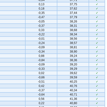
-0,04
37,71
✓
0,13
37,75
✓
0,18
37,62
✓
-0,35
37,44
✓
-0,47
37,79
✓
-0,05
38,26
✓
-0,37
38,31
✓
0,33
38,68
✓
-0,22
38,34
✓
-0,01
38,56
✓
-0,24
38,57
✓
-0,09
38,81
✓
-0,34
38,90
✓
0,88
39,24
✓
-0,84
38,36
✓
-0,09
39,20
✓
-0,33
39,29
✓
0,02
39,62
✓
-0,66
39,59
✓
-0,51
40,25
✓
0,42
40,76
✓
-0,37
40,34
✓
-0,64
40,71
✓
0,56
41,36
✓
0,22
40,80
✓