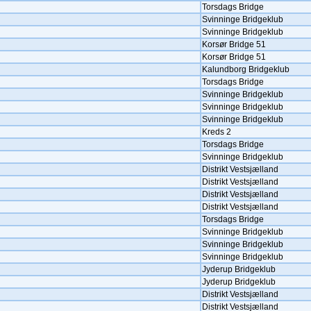
Torsdags Bridge
Svinninge Bridgeklub
Svinninge Bridgeklub
Korsør Bridge 51
Korsør Bridge 51
Kalundborg Bridgeklub
Torsdags Bridge
Svinninge Bridgeklub
Svinninge Bridgeklub
Svinninge Bridgeklub
Kreds 2
Torsdags Bridge
Svinninge Bridgeklub
Distrikt Vestsjælland
Distrikt Vestsjælland
Distrikt Vestsjælland
Distrikt Vestsjælland
Torsdags Bridge
Svinninge Bridgeklub
Svinninge Bridgeklub
Svinninge Bridgeklub
Jyderup Bridgeklub
Jyderup Bridgeklub
Distrikt Vestsjælland
Distrikt Vestsjælland