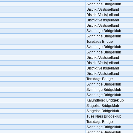
Svinninge Bridgeklub
Distrikt Vestsjælland
Distrikt Vestsjælland
Distrikt Vestsjælland
Distrikt Vestsjælland
Svinninge Bridgeklub
Svinninge Bridgeklub
Torsdags Bridge
Svinninge Bridgeklub
Svinninge Bridgeklub
Distrikt Vestsjælland
Distrikt Vestsjælland
Distrikt Vestsjælland
Distrikt Vestsjælland
Torsdags Bridge
Svinninge Bridgeklub
Svinninge Bridgeklub
Svinninge Bridgeklub
Kalundborg Bridgeklub
Slagelse Bridgeklub
Slagelse Bridgeklub
Tuse Næs Bridgeklub
Torsdags Bridge
Svinninge Bridgeklub
Svinninge Bridgeklub