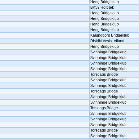
Høng Bridgeklub
BK59 Holbæk
Høng Bridgeklub
Høng Bridgeklub
Høng Bridgeklub
Høng Bridgeklub
Kalundborg Bridgeklub
Distrikt Vestsjælland
Høng Bridgeklub
Svinninge Bridgeklub
Svinninge Bridgeklub
Svinninge Bridgeklub
Svinninge Bridgeklub
Torsdags Bridge
Svinninge Bridgeklub
Svinninge Bridgeklub
Torsdags Bridge
Svinninge Bridgeklub
Svinninge Bridgeklub
Torsdags Bridge
Svinninge Bridgeklub
Svinninge Bridgeklub
Svinninge Bridgeklub
Torsdags Bridge
Svinninge Bridgeklub