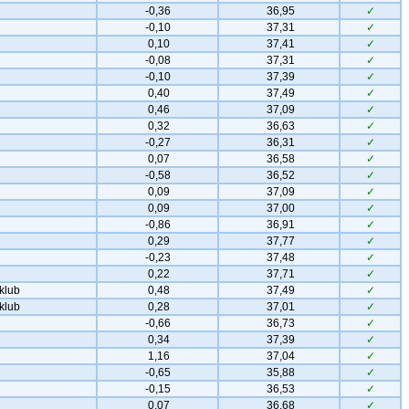
-0,36
36,95
✓
-0,10
37,31
✓
0,10
37,41
✓
-0,08
37,31
✓
-0,10
37,39
✓
0,40
37,49
✓
0,46
37,09
✓
0,32
36,63
✓
-0,27
36,31
✓
0,07
36,58
✓
-0,58
36,52
✓
0,09
37,09
✓
0,09
37,00
✓
-0,86
36,91
✓
0,29
37,77
✓
-0,23
37,48
✓
0,22
37,71
✓
klub
0,48
37,49
✓
klub
0,28
37,01
✓
-0,66
36,73
✓
0,34
37,39
✓
1,16
37,04
✓
-0,65
35,88
✓
-0,15
36,53
✓
0,07
36,68
✓