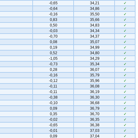
-0,65
34,21
✓
-0,64
34,86
✓
-0,16
35,50
✓
0,83
35,66
✓
0,50
34,83
✓
-0,03
34,34
✓
-0,70
34,37
✓
0,08
35,07
✓
0,19
34,99
✓
0,52
34,80
✓
-1,05
34,29
✓
-0,73
35,34
✓
0,28
36,07
✓
-0,16
35,79
✓
-0,12
35,96
✓
-0,11
36,08
✓
-0,11
36,19
✓
-0,38
36,30
✓
-0,10
36,68
✓
0,09
36,79
✓
0,35
36,70
✓
-0,02
36,35
✓
-0,65
36,38
✓
-0,01
37,03
✓
0,09
37,04
✓