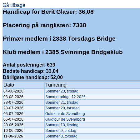
Gå tilbage
Handicap for Berit Gläser: 36,08
Placering på ranglisten: 7338
Primær medlem i 2338 Torsdags Bridge
Klub medlem i 2385 Svinninge Bridgeklub
Antal posteringer: 639
Bedste handicap: 33,04
Dårligste handicap: 52,00
Dato
Turnering
04-08-2026
Sommer 23, tirsdag
03-08-2026
Sommerbridge 12 2026
28-07-2026
Sommer 21, tirsdag
23-07-2026
Sommer 20, torsdag
05-07-2026
Guldtour de Svendborg
05-07-2026
Guldtour de Svendborg
30-06-2026
Sommer 13, tirsdag
16-06-2026
Sommer 9, tirsdag
11-06-2026
Sommer 8, torsdag