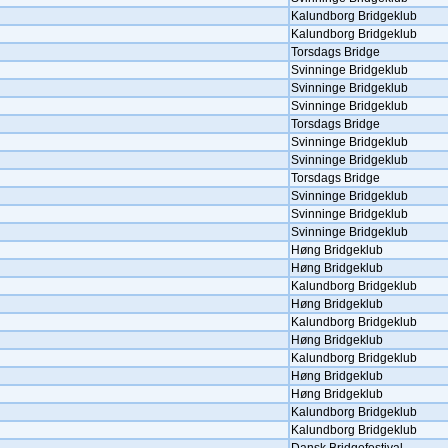
Kalundborg Bridgeklub
Kalundborg Bridgeklub
Torsdags Bridge
Svinninge Bridgeklub
Svinninge Bridgeklub
Svinninge Bridgeklub
Torsdags Bridge
Svinninge Bridgeklub
Svinninge Bridgeklub
Torsdags Bridge
Svinninge Bridgeklub
Svinninge Bridgeklub
Svinninge Bridgeklub
Høng Bridgeklub
Høng Bridgeklub
Kalundborg Bridgeklub
Høng Bridgeklub
Kalundborg Bridgeklub
Høng Bridgeklub
Kalundborg Bridgeklub
Høng Bridgeklub
Høng Bridgeklub
Kalundborg Bridgeklub
Kalundborg Bridgeklub