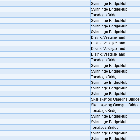
Svinninge Bridgeklub
Svinninge Bridgeklub
Torsdags Bridge
Svinninge Bridgeklub
Svinninge Bridgeklub
Svinninge Bridgeklub
Distrikt Vestsjælland
Distrikt Vestsjælland
Distrikt Vestsjælland
Distrikt Vestsjælland
Torsdags Bridge
Svinninge Bridgeklub
Svinninge Bridgeklub
Torsdags Bridge
Svinninge Bridgeklub
Svinninge Bridgeklub
Svinninge Bridgeklub
Skælskør og Omegns Bridge
Skælskør og Omegns Bridge
Torsdags Bridge
Svinninge Bridgeklub
Svinninge Bridgeklub
Torsdags Bridge
Svinninge Bridgeklub
Svinninge Bridgeklub