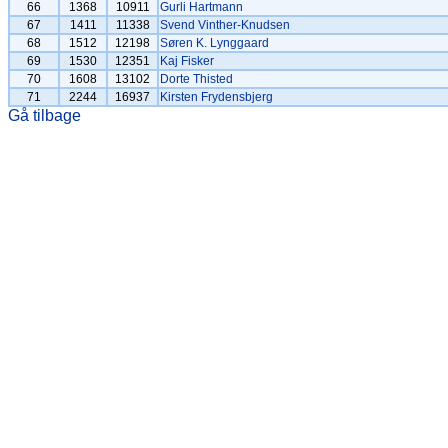
66
1368
10911
Gurli Hartmann
67
1411
11338
Svend Vinther-Knudsen
68
1512
12198
Søren K. Lynggaard
69
1530
12351
Kaj Fisker
70
1608
13102
Dorte Thisted
71
2244
16937
Kirsten Frydensbjerg
Gå tilbage