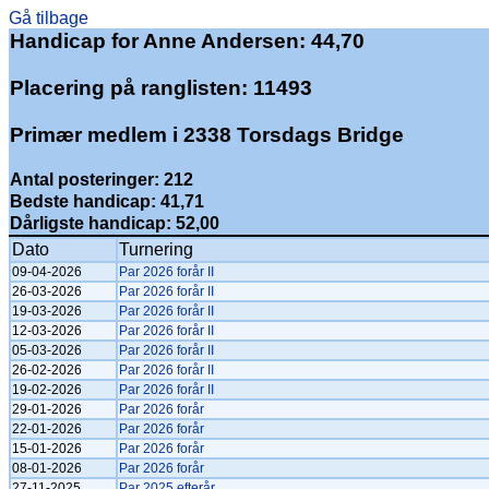
Gå tilbage
Handicap for Anne Andersen: 44,70
Placering på ranglisten: 11493
Primær medlem i 2338 Torsdags Bridge
Antal posteringer: 212
Bedste handicap: 41,71
Dårligste handicap: 52,00
Dato
Turnering
09-04-2026
Par 2026 forår II
26-03-2026
Par 2026 forår II
19-03-2026
Par 2026 forår II
12-03-2026
Par 2026 forår II
05-03-2026
Par 2026 forår II
26-02-2026
Par 2026 forår II
19-02-2026
Par 2026 forår II
29-01-2026
Par 2026 forår
22-01-2026
Par 2026 forår
15-01-2026
Par 2026 forår
08-01-2026
Par 2026 forår
27-11-2025
Par 2025 efterår