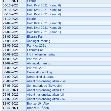
11-10-2021
Efterår
06-10-2021
Hold Kval 2021 (Kamp 6)
06-10-2021
Hold Kval 2021 (Kamp 5)
06-10-2021
Hold Kval 2021 (Kamp 4)
04-10-2021
Efterår
29-09-2021
Hold Kval 2021 (Kamp 3)
29-09-2021
Hold Kval 2021 (Kamp 2)
29-09-2021
Hold Kval 2021 (Kamp 1)
28-09-2021
Efterårs Par
27-09-2021
Åbningsturnering
22-09-2021
Par Kval 2021
21-09-2021
Efterårs Par
20-09-2021
Ind imellem turnering
15-09-2021
Par Kval 2021
13-09-2021
Åbningsturnering
08-09-2021
Par Kval 2021
06-09-2021
Generalforsamling
01-09-2021
Uordentligt clubraad
25-08-2021
Åbent hus onsdag aften 25/9
17-08-2021
Sommerbridge (Sølvpoint)
11-08-2021
Åbent hus onsdag aften 11/8
05-08-2021
Åbent hus onsdag aften 4/8
21-07-2021
Åbent hus onsdag aften 21/7
12-07-2021
Bronze 10 - Åben
11-07-2021
Bronze 6 - Åben