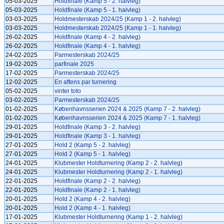
05-03-2025
Holdfinale (Kamp 5 - 2. halvleg)
05-03-2025
Holdfinale (Kamp 5 - 1. halvleg)
03-03-2025
Holdmesterskab 2024/25 (Kamp 1 - 2. halvleg)
03-03-2025
Holdmesterskab 2024/25 (Kamp 1 - 1. halvleg)
26-02-2025
Holdfinale (Kamp 4 - 2. halvleg)
26-02-2025
Holdfinale (Kamp 4 - 1. halvleg)
24-02-2025
Parmesterskab 2024/25
19-02-2025
parfinale 2025
17-02-2025
Parmesterskab 2024/25
12-02-2025
En aftens par turnering
05-02-2025
vinter toto
03-02-2025
Parmesterskab 2024/25
01-02-2025
Københavnsserien 2024 & 2025 (Kamp 7 - 2. halvleg)
01-02-2025
Københavnsserien 2024 & 2025 (Kamp 7 - 1. halvleg)
29-01-2025
Holdfinale (Kamp 3 - 2. halvleg)
29-01-2025
Holdfinale (Kamp 3 - 1. halvleg)
27-01-2025
Hold 2 (Kamp 5 - 2. halvleg)
27-01-2025
Hold 2 (Kamp 5 - 1. halvleg)
24-01-2025
Klubmester Holdturnering (Kamp 2 - 2. halvleg)
24-01-2025
Klubmester Holdturnering (Kamp 2 - 1. halvleg)
22-01-2025
Holdfinale (Kamp 2 - 2. halvleg)
22-01-2025
Holdfinale (Kamp 2 - 1. halvleg)
20-01-2025
Hold 2 (Kamp 4 - 2. halvleg)
20-01-2025
Hold 2 (Kamp 4 - 1. halvleg)
17-01-2025
Klubmester Holdturnering (Kamp 1 - 2. halvleg)