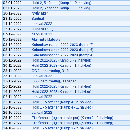
02-01-2023
Hold 2, 5 aftener (Kamp 1 - 2. halvleg)
02-01-2023
Hold 2, 5 aftener (Kamp 1 - 1. halvleg)
30-12-2022
Nytår aften
28-12-2022
Baghjul
14-12-2022
parkval 2022
12-12-2022
Juleafslutning
07-12-2022
parkval 2022
05-12-2022
Alternativ klubsølv
03-12-2022
Københavnserien 2022-2023 (Kamp 7)
03-12-2022
Københavnserien 2022-2023 (Kamp 6)
03-12-2022
Københavnserien 2022-2023 (Kamp 4)
30-11-2022
Hold 2022-2023 (Kamp 5 - 2. halvleg)
30-11-2022
Hold 2022-2023 (Kamp 5 - 1. halvleg)
28-11-2022
GG 2 parturnering, 3 aftener
23-11-2022
parkval 2022
21-11-2022
GG 2 parturnering, 3 aftener
16-11-2022
Hold 2022-2023 (Kamp 4 - 2. halvleg)
16-11-2022
Hold 2022-2023 (Kamp 4 - 1. halvleg)
02-11-2022
parkval 2022
31-10-2022
Hold 1 - 5 aftener (Kamp 4 - 2. halvleg)
31-10-2022
Hold 1 - 5 aftener (Kamp 4 - 1. halvleg)
26-10-2022
parkval 2022
25-10-2022
Efterårshold (og en smule par) (Kamp 2 - 2. halvleg)
25-10-2022
Efterårshold (og en smule par) (Kamp 2 - 1. halvleg)
24-10-2022
Hold 1 - 5 aftener (Kamp 3 - 2. halvleg)