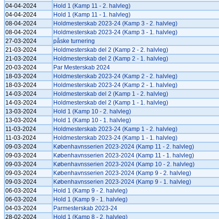
04-04-2024
Hold 1 (Kamp 11 - 2. halvleg)
04-04-2024
Hold 1 (Kamp 11 - 1. halvleg)
08-04-2024
Holdmesterskab 2023-24 (Kamp 3 - 2. halvleg)
08-04-2024
Holdmesterskab 2023-24 (Kamp 3 - 1. halvleg)
27-03-2024
påske turnering
21-03-2024
Holdmesterskab del 2 (Kamp 2 - 2. halvleg)
21-03-2024
Holdmesterskab del 2 (Kamp 2 - 1. halvleg)
20-03-2024
Par Mesterskab 2024
18-03-2024
Holdmesterskab 2023-24 (Kamp 2 - 2. halvleg)
18-03-2024
Holdmesterskab 2023-24 (Kamp 2 - 1. halvleg)
14-03-2024
Holdmesterskab del 2 (Kamp 1 - 2. halvleg)
14-03-2024
Holdmesterskab del 2 (Kamp 1 - 1. halvleg)
13-03-2024
Hold 1 (Kamp 10 - 2. halvleg)
13-03-2024
Hold 1 (Kamp 10 - 1. halvleg)
11-03-2024
Holdmesterskab 2023-24 (Kamp 1 - 2. halvleg)
11-03-2024
Holdmesterskab 2023-24 (Kamp 1 - 1. halvleg)
09-03-2024
Københavnsserien 2023-2024 (Kamp 11 - 2. halvleg)
09-03-2024
Københavnsserien 2023-2024 (Kamp 11 - 1. halvleg)
09-03-2024
Københavnsserien 2023-2024 (Kamp 10 - 2. halvleg)
09-03-2024
Københavnsserien 2023-2024 (Kamp 9 - 2. halvleg)
09-03-2024
Københavnsserien 2023-2024 (Kamp 9 - 1. halvleg)
06-03-2024
Hold 1 (Kamp 9 - 2. halvleg)
06-03-2024
Hold 1 (Kamp 9 - 1. halvleg)
04-03-2024
Parmesterskab 2023-24
28-02-2024
Hold 1 (Kamp 8 - 2. halvleg)