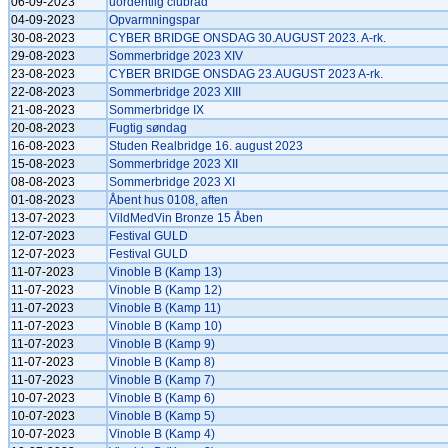
06-09-2023
uordentlig clubråd
04-09-2023
Opvarmningspar
30-08-2023
CYBER BRIDGE ONSDAG 30.AUGUST 2023. A-rk.
29-08-2023
Sommerbridge 2023 XIV
23-08-2023
CYBER BRIDGE ONSDAG 23.AUGUST 2023 A-rk.
22-08-2023
Sommerbridge 2023 XIII
21-08-2023
Sommerbridge IX
20-08-2023
Fugtig søndag
16-08-2023
Studen Realbridge 16. august 2023
15-08-2023
Sommerbridge 2023 XII
08-08-2023
Sommerbridge 2023 XI
01-08-2023
Åbent hus 0108, aften
13-07-2023
VildMedVin Bronze 15 Åben
12-07-2023
Festival GULD
12-07-2023
Festival GULD
11-07-2023
Vinoble B (Kamp 13)
11-07-2023
Vinoble B (Kamp 12)
11-07-2023
Vinoble B (Kamp 11)
11-07-2023
Vinoble B (Kamp 10)
11-07-2023
Vinoble B (Kamp 9)
11-07-2023
Vinoble B (Kamp 8)
11-07-2023
Vinoble B (Kamp 7)
10-07-2023
Vinoble B (Kamp 6)
10-07-2023
Vinoble B (Kamp 5)
10-07-2023
Vinoble B (Kamp 4)