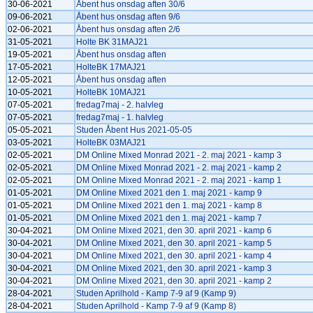
30-06-2021
Åbent hus onsdag aften 30/6
09-06-2021
Åbent hus onsdag aften 9/6
02-06-2021
Åbent hus onsdag aften 2/6
31-05-2021
Holte BK 31MAJ21
19-05-2021
Åbent hus onsdag aften
17-05-2021
HolteBK 17MAJ21
12-05-2021
Åbent hus onsdag aften
10-05-2021
HolteBK 10MAJ21
07-05-2021
fredag7maj - 2. halvleg
07-05-2021
fredag7maj - 1. halvleg
05-05-2021
Studen Åbent Hus 2021-05-05
03-05-2021
HolteBK 03MAJ21
02-05-2021
DM Online Mixed Monrad 2021 - 2. maj 2021 - kamp 3
02-05-2021
DM Online Mixed Monrad 2021 - 2. maj 2021 - kamp 2
02-05-2021
DM Online Mixed Monrad 2021 - 2. maj 2021 - kamp 1
01-05-2021
DM Online Mixed 2021 den 1. maj 2021 - kamp 9
01-05-2021
DM Online Mixed 2021 den 1. maj 2021 - kamp 8
01-05-2021
DM Online Mixed 2021 den 1. maj 2021 - kamp 7
30-04-2021
DM Online Mixed 2021, den 30. april 2021 - kamp 6
30-04-2021
DM Online Mixed 2021, den 30. april 2021 - kamp 5
30-04-2021
DM Online Mixed 2021, den 30. april 2021 - kamp 4
30-04-2021
DM Online Mixed 2021, den 30. april 2021 - kamp 3
30-04-2021
DM Online Mixed 2021, den 30. april 2021 - kamp 2
28-04-2021
Studen Aprilhold - Kamp 7-9 af 9 (Kamp 9)
28-04-2021
Studen Aprilhold - Kamp 7-9 af 9 (Kamp 8)