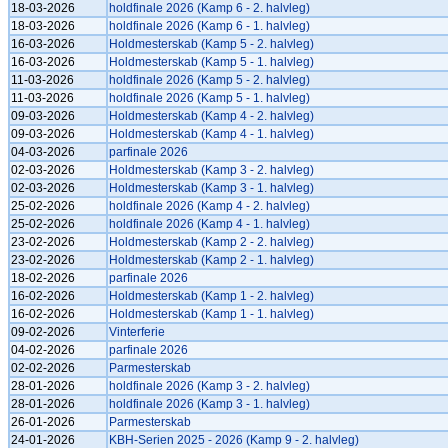
18-03-2026
holdfinale 2026 (Kamp 6 - 2. halvleg)
18-03-2026
holdfinale 2026 (Kamp 6 - 1. halvleg)
16-03-2026
Holdmesterskab (Kamp 5 - 2. halvleg)
16-03-2026
Holdmesterskab (Kamp 5 - 1. halvleg)
11-03-2026
holdfinale 2026 (Kamp 5 - 2. halvleg)
11-03-2026
holdfinale 2026 (Kamp 5 - 1. halvleg)
09-03-2026
Holdmesterskab (Kamp 4 - 2. halvleg)
09-03-2026
Holdmesterskab (Kamp 4 - 1. halvleg)
04-03-2026
parfinale 2026
02-03-2026
Holdmesterskab (Kamp 3 - 2. halvleg)
02-03-2026
Holdmesterskab (Kamp 3 - 1. halvleg)
25-02-2026
holdfinale 2026 (Kamp 4 - 2. halvleg)
25-02-2026
holdfinale 2026 (Kamp 4 - 1. halvleg)
23-02-2026
Holdmesterskab (Kamp 2 - 2. halvleg)
23-02-2026
Holdmesterskab (Kamp 2 - 1. halvleg)
18-02-2026
parfinale 2026
16-02-2026
Holdmesterskab (Kamp 1 - 2. halvleg)
16-02-2026
Holdmesterskab (Kamp 1 - 1. halvleg)
09-02-2026
Vinterferie
04-02-2026
parfinale 2026
02-02-2026
Parmesterskab
28-01-2026
holdfinale 2026 (Kamp 3 - 2. halvleg)
28-01-2026
holdfinale 2026 (Kamp 3 - 1. halvleg)
26-01-2026
Parmesterskab
24-01-2026
KBH-Serien 2025 - 2026 (Kamp 9 - 2. halvleg)