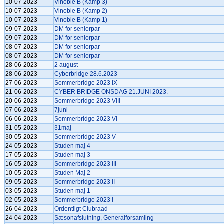
10-07-2023
Vinoble B (Kamp 3)
10-07-2023
Vinoble B (Kamp 2)
10-07-2023
Vinoble B (Kamp 1)
09-07-2023
DM for seniorpar
09-07-2023
DM for seniorpar
08-07-2023
DM for seniorpar
08-07-2023
DM for seniorpar
28-06-2023
2 august
28-06-2023
Cyberbridge 28.6.2023
27-06-2023
Sommerbridge 2023 IX
21-06-2023
CYBER BRIDGE ONSDAG 21.JUNI 2023.
20-06-2023
Sommerbridge 2023 VIII
07-06-2023
7juni
06-06-2023
Sommerbridge 2023 VI
31-05-2023
31maj
30-05-2023
Sommerbridge 2023 V
24-05-2023
Studen maj 4
17-05-2023
Studen maj 3
16-05-2023
Sommerbridge 2023 III
10-05-2023
Studen Maj 2
09-05-2023
Sommerbridge 2023 II
03-05-2023
Studen maj 1
02-05-2023
Sommerbridge 2023 I
26-04-2023
Ordentligt Clubraad
24-04-2023
Sæsonafslutning, Generalforsamling