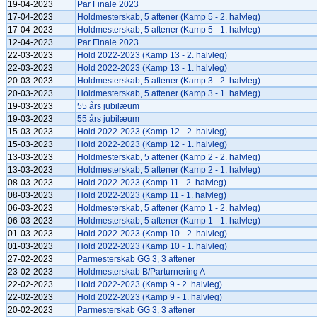
19-04-2023
Par Finale 2023
17-04-2023
Holdmesterskab, 5 aftener (Kamp 5 - 2. halvleg)
17-04-2023
Holdmesterskab, 5 aftener (Kamp 5 - 1. halvleg)
12-04-2023
Par Finale 2023
22-03-2023
Hold 2022-2023 (Kamp 13 - 2. halvleg)
22-03-2023
Hold 2022-2023 (Kamp 13 - 1. halvleg)
20-03-2023
Holdmesterskab, 5 aftener (Kamp 3 - 2. halvleg)
20-03-2023
Holdmesterskab, 5 aftener (Kamp 3 - 1. halvleg)
19-03-2023
55 års jubilæum
19-03-2023
55 års jubilæum
15-03-2023
Hold 2022-2023 (Kamp 12 - 2. halvleg)
15-03-2023
Hold 2022-2023 (Kamp 12 - 1. halvleg)
13-03-2023
Holdmesterskab, 5 aftener (Kamp 2 - 2. halvleg)
13-03-2023
Holdmesterskab, 5 aftener (Kamp 2 - 1. halvleg)
08-03-2023
Hold 2022-2023 (Kamp 11 - 2. halvleg)
08-03-2023
Hold 2022-2023 (Kamp 11 - 1. halvleg)
06-03-2023
Holdmesterskab, 5 aftener (Kamp 1 - 2. halvleg)
06-03-2023
Holdmesterskab, 5 aftener (Kamp 1 - 1. halvleg)
01-03-2023
Hold 2022-2023 (Kamp 10 - 2. halvleg)
01-03-2023
Hold 2022-2023 (Kamp 10 - 1. halvleg)
27-02-2023
Parmesterskab GG 3, 3 aftener
23-02-2023
Holdmesterskab B/Parturnering A
22-02-2023
Hold 2022-2023 (Kamp 9 - 2. halvleg)
22-02-2023
Hold 2022-2023 (Kamp 9 - 1. halvleg)
20-02-2023
Parmesterskab GG 3, 3 aftener