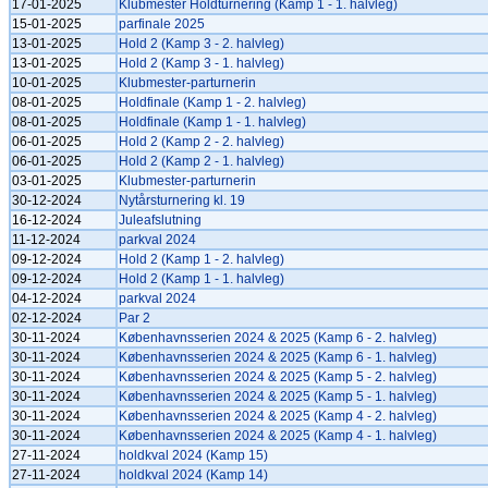
17-01-2025
Klubmester Holdturnering (Kamp 1 - 1. halvleg)
15-01-2025
parfinale 2025
13-01-2025
Hold 2 (Kamp 3 - 2. halvleg)
13-01-2025
Hold 2 (Kamp 3 - 1. halvleg)
10-01-2025
Klubmester-parturnerin
08-01-2025
Holdfinale (Kamp 1 - 2. halvleg)
08-01-2025
Holdfinale (Kamp 1 - 1. halvleg)
06-01-2025
Hold 2 (Kamp 2 - 2. halvleg)
06-01-2025
Hold 2 (Kamp 2 - 1. halvleg)
03-01-2025
Klubmester-parturnerin
30-12-2024
Nytårsturnering kl. 19
16-12-2024
Juleafslutning
11-12-2024
parkval 2024
09-12-2024
Hold 2 (Kamp 1 - 2. halvleg)
09-12-2024
Hold 2 (Kamp 1 - 1. halvleg)
04-12-2024
parkval 2024
02-12-2024
Par 2
30-11-2024
Københavnsserien 2024 & 2025 (Kamp 6 - 2. halvleg)
30-11-2024
Københavnsserien 2024 & 2025 (Kamp 6 - 1. halvleg)
30-11-2024
Københavnsserien 2024 & 2025 (Kamp 5 - 2. halvleg)
30-11-2024
Københavnsserien 2024 & 2025 (Kamp 5 - 1. halvleg)
30-11-2024
Københavnsserien 2024 & 2025 (Kamp 4 - 2. halvleg)
30-11-2024
Københavnsserien 2024 & 2025 (Kamp 4 - 1. halvleg)
27-11-2024
holdkval 2024 (Kamp 15)
27-11-2024
holdkval 2024 (Kamp 14)