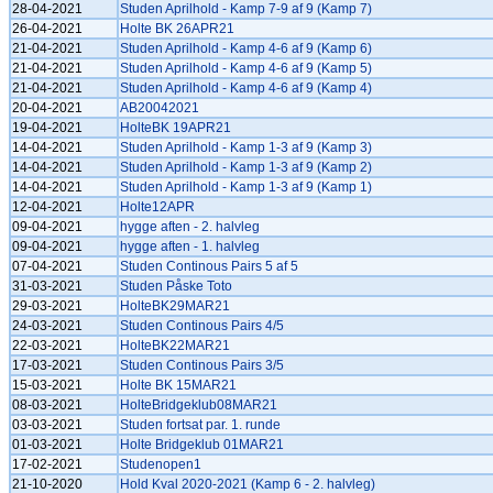
28-04-2021
Studen Aprilhold - Kamp 7-9 af 9 (Kamp 7)
26-04-2021
Holte BK 26APR21
21-04-2021
Studen Aprilhold - Kamp 4-6 af 9 (Kamp 6)
21-04-2021
Studen Aprilhold - Kamp 4-6 af 9 (Kamp 5)
21-04-2021
Studen Aprilhold - Kamp 4-6 af 9 (Kamp 4)
20-04-2021
AB20042021
19-04-2021
HolteBK 19APR21
14-04-2021
Studen Aprilhold - Kamp 1-3 af 9 (Kamp 3)
14-04-2021
Studen Aprilhold - Kamp 1-3 af 9 (Kamp 2)
14-04-2021
Studen Aprilhold - Kamp 1-3 af 9 (Kamp 1)
12-04-2021
Holte12APR
09-04-2021
hygge aften - 2. halvleg
09-04-2021
hygge aften - 1. halvleg
07-04-2021
Studen Continous Pairs 5 af 5
31-03-2021
Studen Påske Toto
29-03-2021
HolteBK29MAR21
24-03-2021
Studen Continous Pairs 4/5
22-03-2021
HolteBK22MAR21
17-03-2021
Studen Continous Pairs 3/5
15-03-2021
Holte BK 15MAR21
08-03-2021
HolteBridgeklub08MAR21
03-03-2021
Studen fortsat par. 1. runde
01-03-2021
Holte Bridgeklub 01MAR21
17-02-2021
Studenopen1
21-10-2020
Hold Kval 2020-2021 (Kamp 6 - 2. halvleg)