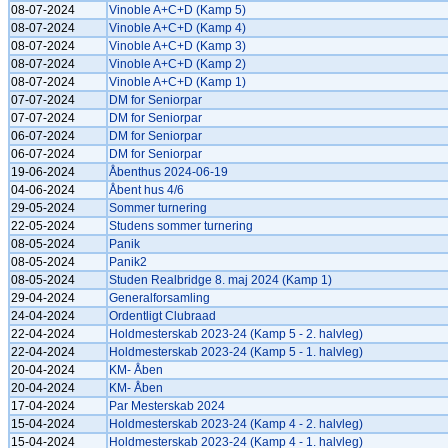
08-07-2024
Vinoble A+C+D (Kamp 5)
08-07-2024
Vinoble A+C+D (Kamp 4)
08-07-2024
Vinoble A+C+D (Kamp 3)
08-07-2024
Vinoble A+C+D (Kamp 2)
08-07-2024
Vinoble A+C+D (Kamp 1)
07-07-2024
DM for Seniorpar
07-07-2024
DM for Seniorpar
06-07-2024
DM for Seniorpar
06-07-2024
DM for Seniorpar
19-06-2024
Åbenthus 2024-06-19
04-06-2024
Åbent hus 4/6
29-05-2024
Sommer turnering
22-05-2024
Studens sommer turnering
08-05-2024
Panik
08-05-2024
Panik2
08-05-2024
Studen Realbridge 8. maj 2024 (Kamp 1)
29-04-2024
Generalforsamling
24-04-2024
Ordentligt Clubraad
22-04-2024
Holdmesterskab 2023-24 (Kamp 5 - 2. halvleg)
22-04-2024
Holdmesterskab 2023-24 (Kamp 5 - 1. halvleg)
20-04-2024
KM- Åben
20-04-2024
KM- Åben
17-04-2024
Par Mesterskab 2024
15-04-2024
Holdmesterskab 2023-24 (Kamp 4 - 2. halvleg)
15-04-2024
Holdmesterskab 2023-24 (Kamp 4 - 1. halvleg)