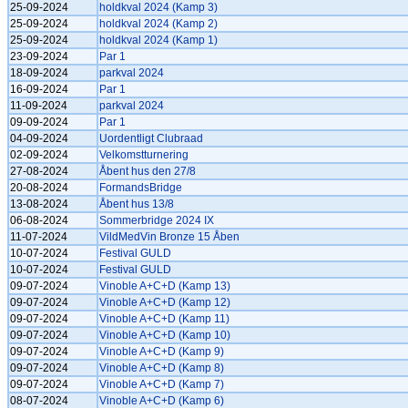
25-09-2024
holdkval 2024 (Kamp 3)
25-09-2024
holdkval 2024 (Kamp 2)
25-09-2024
holdkval 2024 (Kamp 1)
23-09-2024
Par 1
18-09-2024
parkval 2024
16-09-2024
Par 1
11-09-2024
parkval 2024
09-09-2024
Par 1
04-09-2024
Uordentligt Clubraad
02-09-2024
Velkomstturnering
27-08-2024
Åbent hus den 27/8
20-08-2024
FormandsBridge
13-08-2024
Åbent hus 13/8
06-08-2024
Sommerbridge 2024 IX
11-07-2024
VildMedVin Bronze 15 Åben
10-07-2024
Festival GULD
10-07-2024
Festival GULD
09-07-2024
Vinoble A+C+D (Kamp 13)
09-07-2024
Vinoble A+C+D (Kamp 12)
09-07-2024
Vinoble A+C+D (Kamp 11)
09-07-2024
Vinoble A+C+D (Kamp 10)
09-07-2024
Vinoble A+C+D (Kamp 9)
09-07-2024
Vinoble A+C+D (Kamp 8)
09-07-2024
Vinoble A+C+D (Kamp 7)
08-07-2024
Vinoble A+C+D (Kamp 6)