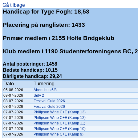
Gå tilbage
Handicap for Tyge Fogh: 18,53
Placering på ranglisten: 1433
Primær medlem i 2155 Holte Bridgeklub
Klub medlem i 1190 Studenterforeningens BC, 
Antal posteringer: 1458
Bedste handicap: 10,15
Dårligste handicap: 29,24
Dato
Turnering
05-08-2026
Åbent hus 5/8
09-07-2026
Sølv 2
08-07-2026
Festival Guld 2026
08-07-2026
Festival Guld 2026
07-07-2026
Philipson Wine C+E (Kamp 13)
07-07-2026
Philipson Wine C+E (Kamp 12)
07-07-2026
Philipson Wine C+E (Kamp 11)
07-07-2026
Philipson Wine C+E (Kamp 10)
07-07-2026
Philipson Wine C+E (Kamp 9)