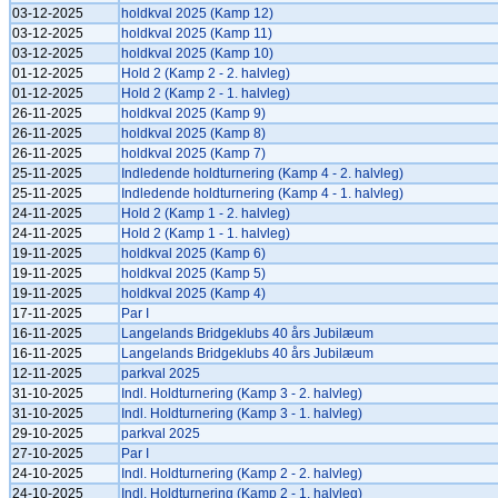
03-12-2025
holdkval 2025 (Kamp 12)
03-12-2025
holdkval 2025 (Kamp 11)
03-12-2025
holdkval 2025 (Kamp 10)
01-12-2025
Hold 2 (Kamp 2 - 2. halvleg)
01-12-2025
Hold 2 (Kamp 2 - 1. halvleg)
26-11-2025
holdkval 2025 (Kamp 9)
26-11-2025
holdkval 2025 (Kamp 8)
26-11-2025
holdkval 2025 (Kamp 7)
25-11-2025
Indledende holdturnering (Kamp 4 - 2. halvleg)
25-11-2025
Indledende holdturnering (Kamp 4 - 1. halvleg)
24-11-2025
Hold 2 (Kamp 1 - 2. halvleg)
24-11-2025
Hold 2 (Kamp 1 - 1. halvleg)
19-11-2025
holdkval 2025 (Kamp 6)
19-11-2025
holdkval 2025 (Kamp 5)
19-11-2025
holdkval 2025 (Kamp 4)
17-11-2025
Par I
16-11-2025
Langelands Bridgeklubs 40 års Jubilæum
16-11-2025
Langelands Bridgeklubs 40 års Jubilæum
12-11-2025
parkval 2025
31-10-2025
Indl. Holdturnering (Kamp 3 - 2. halvleg)
31-10-2025
Indl. Holdturnering (Kamp 3 - 1. halvleg)
29-10-2025
parkval 2025
27-10-2025
Par I
24-10-2025
Indl. Holdturnering (Kamp 2 - 2. halvleg)
24-10-2025
Indl. Holdturnering (Kamp 2 - 1. halvleg)