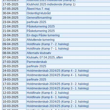
17-05-2025
Klubhold 2025 indledende (Kamp 2)
17-05-2025
Klubhold 2025 indledende (Kamp 1)
07-05-2025
Åbent Hus 7. maj
30-04-2025
Ordentligt klubråd
28-04-2025
Generalforsamling
23-04-2025
parfinale 2025
21-04-2025
Påsketurnering 2025
21-04-2025
Påsketurnering 2025
16-04-2025
En dags Påske turnering
11-04-2025
Afsluttende turnering
09-04-2025
Holdfinale (Kamp 7 - 2. halvleg)
09-04-2025
Holdfinale (Kamp 7 - 1. halvleg)
08-04-2025
Alternativ klubsølv
07-04-2025
Klubsølv, 07.04.2025, aften
27-03-2025
Parmesterskab
26-03-2025
parfinale 2025
24-03-2025
Holdmesterskab 2024/25 (Kamp 4 - 2. halvleg)
24-03-2025
Holdmesterskab 2024/25 (Kamp 4 - 1. halvleg)
19-03-2025
parfinale 2025
17-03-2025
Holdmesterskab 2024/25 (Kamp 3 - 2. halvleg)
17-03-2025
Holdmesterskab 2024/25 (Kamp 3 - 1. halvleg)
12-03-2025
Holdfinale (Kamp 6 - 2. halvleg)
12-03-2025
Holdfinale (Kamp 6 - 1. halvleg)
10-03-2025
Holdmesterskab 2024/25 (Kamp 2 - 2. halvleg)
10-03-2025
Holdmesterskab 2024/25 (Kamp 2 - 1. halvleg)