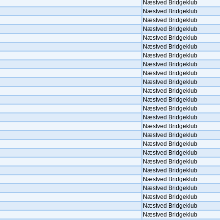
Næstved Bridgeklub
Næstved Bridgeklub
Næstved Bridgeklub
Næstved Bridgeklub
Næstved Bridgeklub
Næstved Bridgeklub
Næstved Bridgeklub
Næstved Bridgeklub
Næstved Bridgeklub
Næstved Bridgeklub
Næstved Bridgeklub
Næstved Bridgeklub
Næstved Bridgeklub
Næstved Bridgeklub
Næstved Bridgeklub
Næstved Bridgeklub
Næstved Bridgeklub
Næstved Bridgeklub
Næstved Bridgeklub
Næstved Bridgeklub
Næstved Bridgeklub
Næstved Bridgeklub
Næstved Bridgeklub
Næstved Bridgeklub
Næstved Bridgeklub