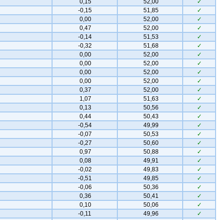
0,15
52,00
✓
-0,15
51,85
✓
0,00
52,00
✓
0,47
52,00
✓
-0,14
51,53
✓
-0,32
51,68
✓
0,00
52,00
✓
0,00
52,00
✓
0,00
52,00
✓
0,00
52,00
✓
0,37
52,00
✓
1,07
51,63
✓
0,13
50,56
✓
0,44
50,43
✓
-0,54
49,99
✓
-0,07
50,53
✓
-0,27
50,60
✓
0,97
50,88
✓
0,08
49,91
✓
-0,02
49,83
✓
-0,51
49,85
✓
-0,06
50,36
✓
0,36
50,41
✓
0,10
50,06
✓
-0,11
49,96
✓