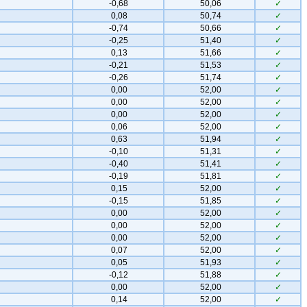
-0,68
50,06
✓
0,08
50,74
✓
-0,74
50,66
✓
-0,25
51,40
✓
0,13
51,66
✓
-0,21
51,53
✓
-0,26
51,74
✓
0,00
52,00
✓
0,00
52,00
✓
0,00
52,00
✓
0,06
52,00
✓
0,63
51,94
✓
-0,10
51,31
✓
-0,40
51,41
✓
-0,19
51,81
✓
0,15
52,00
✓
-0,15
51,85
✓
0,00
52,00
✓
0,00
52,00
✓
0,00
52,00
✓
0,07
52,00
✓
0,05
51,93
✓
-0,12
51,88
✓
0,00
52,00
✓
0,14
52,00
✓