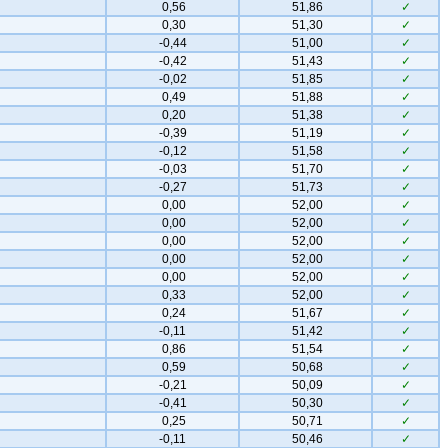
0,56
51,86
✓
0,30
51,30
✓
-0,44
51,00
✓
-0,42
51,43
✓
-0,02
51,85
✓
0,49
51,88
✓
0,20
51,38
✓
-0,39
51,19
✓
-0,12
51,58
✓
-0,03
51,70
✓
-0,27
51,73
✓
0,00
52,00
✓
0,00
52,00
✓
0,00
52,00
✓
0,00
52,00
✓
0,00
52,00
✓
0,33
52,00
✓
0,24
51,67
✓
-0,11
51,42
✓
0,86
51,54
✓
0,59
50,68
✓
-0,21
50,09
✓
-0,41
50,30
✓
0,25
50,71
✓
-0,11
50,46
✓