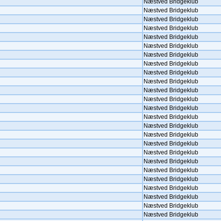
Næstved Bridgeklub
Næstved Bridgeklub
Næstved Bridgeklub
Næstved Bridgeklub
Næstved Bridgeklub
Næstved Bridgeklub
Næstved Bridgeklub
Næstved Bridgeklub
Næstved Bridgeklub
Næstved Bridgeklub
Næstved Bridgeklub
Næstved Bridgeklub
Næstved Bridgeklub
Næstved Bridgeklub
Næstved Bridgeklub
Næstved Bridgeklub
Næstved Bridgeklub
Næstved Bridgeklub
Næstved Bridgeklub
Næstved Bridgeklub
Næstved Bridgeklub
Næstved Bridgeklub
Næstved Bridgeklub
Næstved Bridgeklub
Næstved Bridgeklub