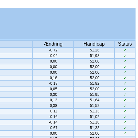
Ændring
Handicap
Status
-0,72
51,26
✓
-0,02
51,98
✓
0,00
52,00
✓
0,00
52,00
✓
0,00
52,00
✓
0,18
52,00
✓
-0,18
51,82
✓
0,05
52,00
✓
0,30
51,95
✓
0,13
51,64
✓
0,38
51,52
✓
0,11
51,13
✓
-0,16
51,02
✓
-0,14
51,18
✓
-0,67
51,33
✓
0,00
52,00
✓