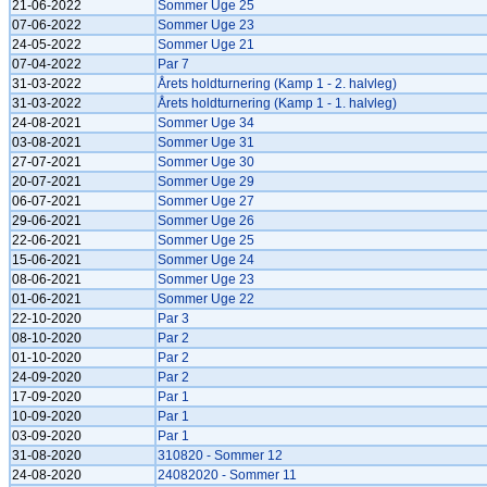
21-06-2022
Sommer Uge 25
07-06-2022
Sommer Uge 23
24-05-2022
Sommer Uge 21
07-04-2022
Par 7
31-03-2022
Årets holdturnering (Kamp 1 - 2. halvleg)
31-03-2022
Årets holdturnering (Kamp 1 - 1. halvleg)
24-08-2021
Sommer Uge 34
03-08-2021
Sommer Uge 31
27-07-2021
Sommer Uge 30
20-07-2021
Sommer Uge 29
06-07-2021
Sommer Uge 27
29-06-2021
Sommer Uge 26
22-06-2021
Sommer Uge 25
15-06-2021
Sommer Uge 24
08-06-2021
Sommer Uge 23
01-06-2021
Sommer Uge 22
22-10-2020
Par 3
08-10-2020
Par 2
01-10-2020
Par 2
24-09-2020
Par 2
17-09-2020
Par 1
10-09-2020
Par 1
03-09-2020
Par 1
31-08-2020
310820 - Sommer 12
24-08-2020
24082020 - Sommer 11