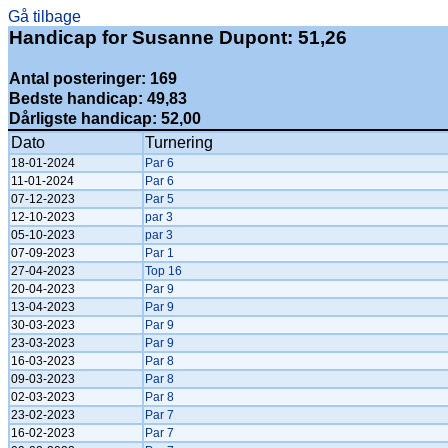
Gå tilbage
Handicap for Susanne Dupont: 51,26
Antal posteringer: 169
Bedste handicap: 49,83
Dårligste handicap: 52,00
Dato
Turnering
18-01-2024
Par 6
11-01-2024
Par 6
07-12-2023
Par 5
12-10-2023
par 3
05-10-2023
par 3
07-09-2023
Par 1
27-04-2023
Top 16
20-04-2023
Par 9
13-04-2023
Par 9
30-03-2023
Par 9
23-03-2023
Par 9
16-03-2023
Par 8
09-03-2023
Par 8
02-03-2023
Par 8
23-02-2023
Par 7
16-02-2023
Par 7