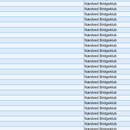
Næstved Bridgeklub
Næstved Bridgeklub
Næstved Bridgeklub
Næstved Bridgeklub
Næstved Bridgeklub
Næstved Bridgeklub
Næstved Bridgeklub
Næstved Bridgeklub
Næstved Bridgeklub
Næstved Bridgeklub
Næstved Bridgeklub
Næstved Bridgeklub
Næstved Bridgeklub
Næstved Bridgeklub
Næstved Bridgeklub
Næstved Bridgeklub
Næstved Bridgeklub
Næstved Bridgeklub
Næstved Bridgeklub
Næstved Bridgeklub
Næstved Bridgeklub
Næstved Bridgeklub
Næstved Bridgeklub
Næstved Bridgeklub
Næstved Bridgeklub