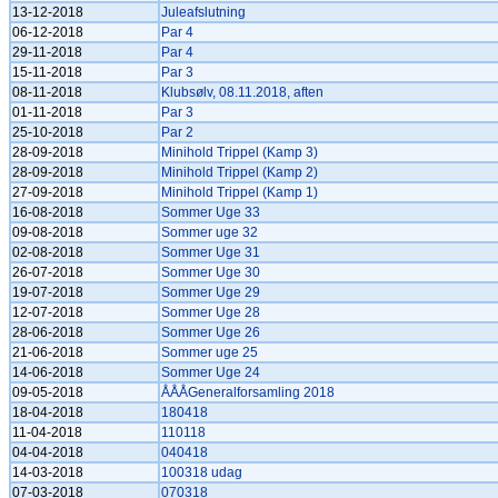
13-12-2018
Juleafslutning
06-12-2018
Par 4
29-11-2018
Par 4
15-11-2018
Par 3
08-11-2018
Klubsølv, 08.11.2018, aften
01-11-2018
Par 3
25-10-2018
Par 2
28-09-2018
Minihold Trippel (Kamp 3)
28-09-2018
Minihold Trippel (Kamp 2)
27-09-2018
Minihold Trippel (Kamp 1)
16-08-2018
Sommer Uge 33
09-08-2018
Sommer uge 32
02-08-2018
Sommer Uge 31
26-07-2018
Sommer Uge 30
19-07-2018
Sommer Uge 29
12-07-2018
Sommer Uge 28
28-06-2018
Sommer Uge 26
21-06-2018
Sommer uge 25
14-06-2018
Sommer Uge 24
09-05-2018
ÅÅÅGeneralforsamling 2018
18-04-2018
180418
11-04-2018
110118
04-04-2018
040418
14-03-2018
100318 udag
07-03-2018
070318