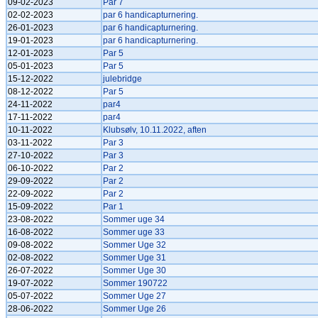
09-02-2023
Par 7
02-02-2023
par 6 handicapturnering.
26-01-2023
par 6 handicapturnering.
19-01-2023
par 6 handicapturnering.
12-01-2023
Par 5
05-01-2023
Par 5
15-12-2022
julebridge
08-12-2022
Par 5
24-11-2022
par4
17-11-2022
par4
10-11-2022
Klubsølv, 10.11.2022, aften
03-11-2022
Par 3
27-10-2022
Par 3
06-10-2022
Par 2
29-09-2022
Par 2
22-09-2022
Par 2
15-09-2022
Par 1
23-08-2022
Sommer uge 34
16-08-2022
Sommer uge 33
09-08-2022
Sommer Uge 32
02-08-2022
Sommer Uge 31
26-07-2022
Sommer Uge 30
19-07-2022
Sommer 190722
05-07-2022
Sommer Uge 27
28-06-2022
Sommer Uge 26