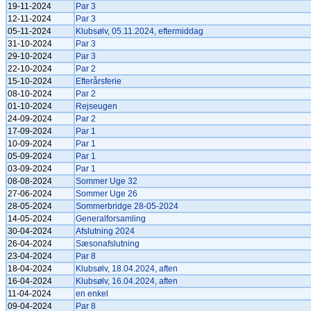
19-11-2024
Par 3
12-11-2024
Par 3
05-11-2024
Klubsølv, 05.11.2024, eftermiddag
31-10-2024
Par 3
29-10-2024
Par 3
22-10-2024
Par 2
15-10-2024
Efterårsferie
08-10-2024
Par 2
01-10-2024
Rejseugen
24-09-2024
Par 2
17-09-2024
Par 1
10-09-2024
Par 1
05-09-2024
Par 1
03-09-2024
Par 1
08-08-2024
Sommer Uge 32
27-06-2024
Sommer Uge 26
28-05-2024
Sommerbridge 28-05-2024
14-05-2024
Generalforsamling
30-04-2024
Afslutning 2024
26-04-2024
Sæsonafslutning
23-04-2024
Par 8
18-04-2024
Klubsølv, 18.04.2024, aften
16-04-2024
Klubsølv, 16.04.2024, aften
11-04-2024
en enkel
09-04-2024
Par 8