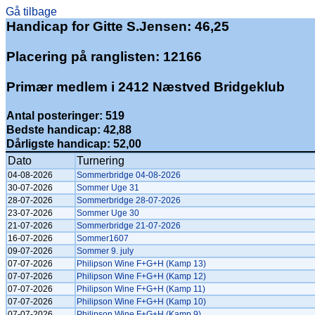
Gå tilbage
Handicap for Gitte S.Jensen: 46,25
Placering på ranglisten: 12166
Primær medlem i 2412 Næstved Bridgeklub
Antal posteringer: 519
Bedste handicap: 42,88
Dårligste handicap: 52,00
Dato
Turnering
04-08-2026
Sommerbridge 04-08-2026
30-07-2026
Sommer Uge 31
28-07-2026
Sommerbridge 28-07-2026
23-07-2026
Sommer Uge 30
21-07-2026
Sommerbridge 21-07-2026
16-07-2026
Sommer1607
09-07-2026
Sommer 9. july
07-07-2026
Philipson Wine F+G+H (Kamp 13)
07-07-2026
Philipson Wine F+G+H (Kamp 12)
07-07-2026
Philipson Wine F+G+H (Kamp 11)
07-07-2026
Philipson Wine F+G+H (Kamp 10)
07-07-2026
Philipson Wine F+G+H (Kamp 9)