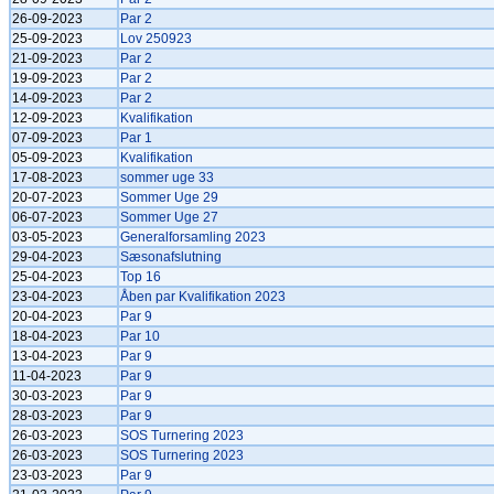
26-09-2023
Par 2
25-09-2023
Lov 250923
21-09-2023
Par 2
19-09-2023
Par 2
14-09-2023
Par 2
12-09-2023
Kvalifikation
07-09-2023
Par 1
05-09-2023
Kvalifikation
17-08-2023
sommer uge 33
20-07-2023
Sommer Uge 29
06-07-2023
Sommer Uge 27
03-05-2023
Generalforsamling 2023
29-04-2023
Sæsonafslutning
25-04-2023
Top 16
23-04-2023
Åben par Kvalifikation 2023
20-04-2023
Par 9
18-04-2023
Par 10
13-04-2023
Par 9
11-04-2023
Par 9
30-03-2023
Par 9
28-03-2023
Par 9
26-03-2023
SOS Turnering 2023
26-03-2023
SOS Turnering 2023
23-03-2023
Par 9