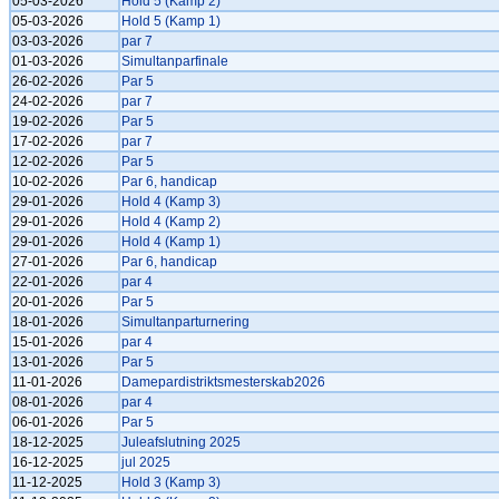
05-03-2026
Hold 5 (Kamp 2)
05-03-2026
Hold 5 (Kamp 1)
03-03-2026
par 7
01-03-2026
Simultanparfinale
26-02-2026
Par 5
24-02-2026
par 7
19-02-2026
Par 5
17-02-2026
par 7
12-02-2026
Par 5
10-02-2026
Par 6, handicap
29-01-2026
Hold 4 (Kamp 3)
29-01-2026
Hold 4 (Kamp 2)
29-01-2026
Hold 4 (Kamp 1)
27-01-2026
Par 6, handicap
22-01-2026
par 4
20-01-2026
Par 5
18-01-2026
Simultanparturnering
15-01-2026
par 4
13-01-2026
Par 5
11-01-2026
Damepardistriktsmesterskab2026
08-01-2026
par 4
06-01-2026
Par 5
18-12-2025
Juleafslutning 2025
16-12-2025
jul 2025
11-12-2025
Hold 3 (Kamp 3)