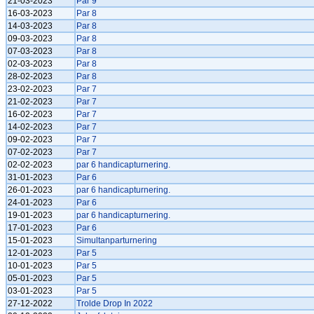
21-03-2023
Par 9
16-03-2023
Par 8
14-03-2023
Par 8
09-03-2023
Par 8
07-03-2023
Par 8
02-03-2023
Par 8
28-02-2023
Par 8
23-02-2023
Par 7
21-02-2023
Par 7
16-02-2023
Par 7
14-02-2023
Par 7
09-02-2023
Par 7
07-02-2023
Par 7
02-02-2023
par 6 handicapturnering.
31-01-2023
Par 6
26-01-2023
par 6 handicapturnering.
24-01-2023
Par 6
19-01-2023
par 6 handicapturnering.
17-01-2023
Par 6
15-01-2023
Simultanparturnering
12-01-2023
Par 5
10-01-2023
Par 5
05-01-2023
Par 5
03-01-2023
Par 5
27-12-2022
Trolde Drop In 2022