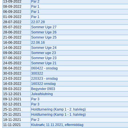
13-09-2022
Par 2
08-09-2022
Par 1
06-09-2022
Par 1
01-09-2022
Par 1
28-07-2022
22.07.28
05-07-2022
Sommer Uge 27
28-06-2022
Sommer Uge 26
21-06-2022
Sommer Uge 25
16-06-2022
22.06.16
14-06-2022
Sommer Uge 24
09-06-2022
Sommer uge 23
07-06-2022
Sommer Uge 23
24-05-2022
Sommer Uge 21
06-04-2022
060422 - onsdag
30-03-2022
300322
23-03-2022
220323 - onsdag
16-03-2022
160322 onsdag
09-03-2022
Begynder 0903
15-12-2021
Juleafslutning
09-12-2021
Par 3
02-12-2021
Par 3
25-11-2021
Holdturnering (Kamp 1 - 2. halvleg)
25-11-2021
Holdturnering (Kamp 1 - 1. halvleg)
18-11-2021
Par 2
11-11-2021
Klubsølv, 11.11.2021, eftermiddag