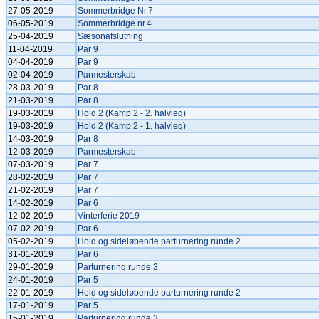
27-05-2019
Sommerbridge Nr.7
06-05-2019
Sommerbridge nr.4
25-04-2019
Sæsonafslutning
11-04-2019
Par 9
04-04-2019
Par 9
02-04-2019
Parmesterskab
28-03-2019
Par 8
21-03-2019
Par 8
19-03-2019
Hold 2 (Kamp 2 - 2. halvleg)
19-03-2019
Hold 2 (Kamp 2 - 1. halvleg)
14-03-2019
Par 8
12-03-2019
Parmesterskab
07-03-2019
Par 7
28-02-2019
Par 7
21-02-2019
Par 7
14-02-2019
Par 6
12-02-2019
Vinterferie 2019
07-02-2019
Par 6
05-02-2019
Hold og sideløbende parturnering runde 2
31-01-2019
Par 6
29-01-2019
Parturnering runde 3
24-01-2019
Par 5
22-01-2019
Hold og sideløbende parturnering runde 2
17-01-2019
Par 5
15-01-2019
Parturnering runde 3