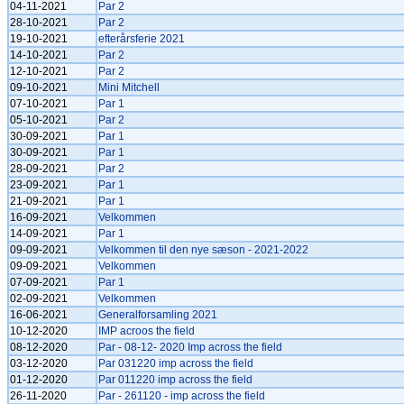
04-11-2021
Par 2
28-10-2021
Par 2
19-10-2021
efterårsferie 2021
14-10-2021
Par 2
12-10-2021
Par 2
09-10-2021
Mini Mitchell
07-10-2021
Par 1
05-10-2021
Par 2
30-09-2021
Par 1
30-09-2021
Par 1
28-09-2021
Par 2
23-09-2021
Par 1
21-09-2021
Par 1
16-09-2021
Velkommen
14-09-2021
Par 1
09-09-2021
Velkommen til den nye sæson - 2021-2022
09-09-2021
Velkommen
07-09-2021
Par 1
02-09-2021
Velkommen
16-06-2021
Generalforsamling 2021
10-12-2020
IMP acroos the field
08-12-2020
Par - 08-12- 2020 Imp across the field
03-12-2020
Par 031220 imp across the field
01-12-2020
Par 011220 imp across the field
26-11-2020
Par - 261120 - imp across the field