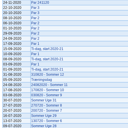
24-11-2020
Par 241120
22-10-2020
Par 3
20-10-2020
Par 3
08-10-2020
Par 2
06-10-2020
Par 2
01-10-2020
Par 2
29-09-2020
Par 2
24-09-2020
Par 2
17-09-2020
Par 1
15-09-2020
Ti-dag, start 2020-21
10-09-2020
Par 1
08-09-2020
Ti-dag, start 2020-21
03-09-2020
Par 1
01-09-2020
Ti-dag, start 2020-21
31-08-2020
310820 - Sommer 12
05-09-2020
Træningsdag
24-08-2020
24082020 - Sommer 11
17-08-2020
170820 - Sommer 10
03-08-2020
030820 - Sommer 9
30-07-2020
Sommer Uge 31
27-07-2020
270720 - Sommer 8
20-07-2020
200720 - Sommer 7
16-07-2020
Sommer Uge 29
13-07-2020
130720 - Sommer 6
09-07-2020
Sommer Uge 28