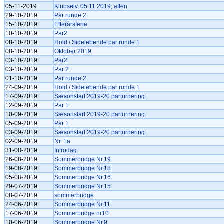
05-11-2019
Klubsølv, 05.11.2019, aften
29-10-2019
Par runde 2
15-10-2019
Efterårsferie
10-10-2019
Par2
08-10-2019
Hold / Sideløbende par runde 1
08-10-2019
Oktober 2019
03-10-2019
Par2
03-10-2019
Par 2
01-10-2019
Par runde 2
24-09-2019
Hold / Sideløbende par runde 1
17-09-2019
Sæsonstart 2019-20 parturnering
12-09-2019
Par 1
10-09-2019
Sæsonstart 2019-20 parturnering
05-09-2019
Par 1
03-09-2019
Sæsonstart 2019-20 parturnering
02-09-2019
Nr. 1a
31-08-2019
Introdag
26-08-2019
Sommerbridge Nr.19
19-08-2019
Sommerbridge Nr.18
05-08-2019
Sommerbridge Nr.16
29-07-2019
Sommerbridge Nr.15
08-07-2019
sommerbridge
24-06-2019
Sommerbridge Nr.11
17-06-2019
Sommerbridge nr10
10-06-2019
Sommerbridge Nr.9