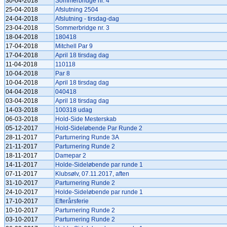
30-04-2018
Sommerbridge nr. 4
25-04-2018
Afslutning 2504
24-04-2018
Afslutning - tirsdag-dag
23-04-2018
Sommerbridge nr. 3
18-04-2018
180418
17-04-2018
Mitchell Par 9
17-04-2018
April 18 tirsdag dag
11-04-2018
110118
10-04-2018
Par 8
10-04-2018
April 18 tirsdag dag
04-04-2018
040418
03-04-2018
April 18 tirsdag dag
14-03-2018
100318 udag
06-03-2018
Hold-Side Mesterskab
05-12-2017
Hold-Sideløbende Par Runde 2
28-11-2017
Parturnering Runde 3A
21-11-2017
Parturnering Runde 2
18-11-2017
Damepar 2
14-11-2017
Holde-Sideløbende par runde 1
07-11-2017
Klubsølv, 07.11.2017, aften
31-10-2017
Parturnering Runde 2
24-10-2017
Holde-Sideløbende par runde 1
17-10-2017
Efterårsferie
10-10-2017
Parturnering Runde 2
03-10-2017
Parturnering Runde 2