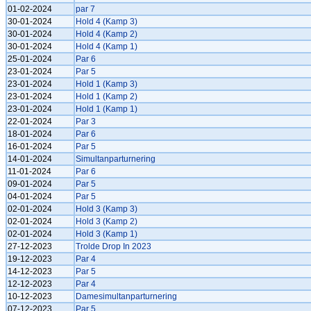
01-02-2024
par 7
30-01-2024
Hold 4 (Kamp 3)
30-01-2024
Hold 4 (Kamp 2)
30-01-2024
Hold 4 (Kamp 1)
25-01-2024
Par 6
23-01-2024
Par 5
23-01-2024
Hold 1 (Kamp 3)
23-01-2024
Hold 1 (Kamp 2)
23-01-2024
Hold 1 (Kamp 1)
22-01-2024
Par 3
18-01-2024
Par 6
16-01-2024
Par 5
14-01-2024
Simultanparturnering
11-01-2024
Par 6
09-01-2024
Par 5
04-01-2024
Par 5
02-01-2024
Hold 3 (Kamp 3)
02-01-2024
Hold 3 (Kamp 2)
02-01-2024
Hold 3 (Kamp 1)
27-12-2023
Trolde Drop In 2023
19-12-2023
Par 4
14-12-2023
Par 5
12-12-2023
Par 4
10-12-2023
Damesimultanparturnering
07-12-2023
Par 5