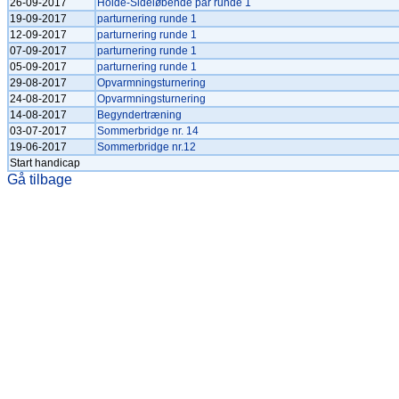
26-09-2017
Holde-Sideløbende par runde 1
19-09-2017
parturnering runde 1
12-09-2017
parturnering runde 1
07-09-2017
parturnering runde 1
05-09-2017
parturnering runde 1
29-08-2017
Opvarmningsturnering
24-08-2017
Opvarmningsturnering
14-08-2017
Begyndertræning
03-07-2017
Sommerbridge nr. 14
19-06-2017
Sommerbridge nr.12
Start handicap
Gå tilbage