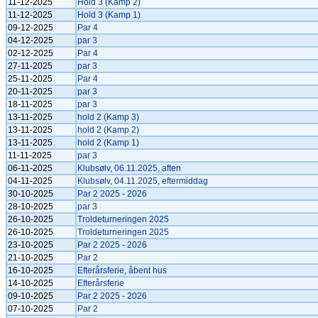
11-12-2025
Hold 3 (Kamp 2)
11-12-2025
Hold 3 (Kamp 1)
09-12-2025
Par 4
04-12-2025
par 3
02-12-2025
Par 4
27-11-2025
par 3
25-11-2025
Par 4
20-11-2025
par 3
18-11-2025
par 3
13-11-2025
hold 2 (Kamp 3)
13-11-2025
hold 2 (Kamp 2)
13-11-2025
hold 2 (Kamp 1)
11-11-2025
par 3
06-11-2025
Klubsølv, 06.11.2025, aften
04-11-2025
Klubsølv, 04.11.2025, eftermiddag
30-10-2025
Par 2 2025 - 2026
28-10-2025
par 3
26-10-2025
Troldeturneringen 2025
26-10-2025
Troldeturneringen 2025
23-10-2025
Par 2 2025 - 2026
21-10-2025
Par 2
16-10-2025
Efterårsferie, åbent hus
14-10-2025
Efterårsferie
09-10-2025
Par 2 2025 - 2026
07-10-2025
Par 2