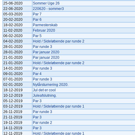
25-06-2020
Sommer Uge 26
22-06-2020
220620 - sommer3
05-03-2020
Par 7
20-02-2020
Par 6
18-02-2020
Parmesterskab
11-02-2020
Februar 2020
06-02-2020
Par 5
04-02-2020
Hold / Sideløbende par runde 2
28-01-2020
Par runde 3
28-01-2020
Par januar 2020
21-01-2020
Par januar 2020
21-01-2020
Hold / Sideløbende par runde 2
14-01-2020
Par runde 3
09-01-2020
Par 4
07-01-2020
Par runde 3
02-01-2020
Nytårsturnering 2020.
18-12-2019
Jul det er cool
10-12-2019
Juleafslutning.
05-12-2019
Par 3
03-12-2019
Hold / Sideløbende par runde 1
26-11-2019
Par runde 3
21-11-2019
Par 3
19-11-2019
Par runde 2
14-11-2019
Par 3
12-11-2019
Hold / Sideløbende par runde 1