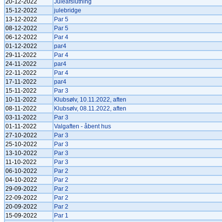
20-12-2022
Juleafslutning
15-12-2022
julebridge
13-12-2022
Par 5
08-12-2022
Par 5
06-12-2022
Par 4
01-12-2022
par4
29-11-2022
Par 4
24-11-2022
par4
22-11-2022
Par 4
17-11-2022
par4
15-11-2022
Par 3
10-11-2022
Klubsølv, 10.11.2022, aften
08-11-2022
Klubsølv, 08.11.2022, aften
03-11-2022
Par 3
01-11-2022
Valgaften - åbent hus
27-10-2022
Par 3
25-10-2022
Par 3
13-10-2022
Par 3
11-10-2022
Par 3
06-10-2022
Par 2
04-10-2022
Par 2
29-09-2022
Par 2
22-09-2022
Par 2
20-09-2022
Par 2
15-09-2022
Par 1