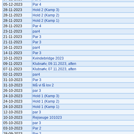
05-12-2023
Par 4
28-11-2023
Hold 2 (Kamp 3)
28-11-2023
Hold 2 (Kamp 2)
28-11-2023
Hold 2 (Kamp 1)
28-11-2023
Par 4
23-11-2023
par4
21-11-2023
Par 3
21-11-2023
Par 3
16-11-2023
par4
14-11-2023
Par 3
10-11-2023
Kvindebridge 2023
09-11-2023
Klubsølv, 09.11.2023, aften
07-11-2023
Klubsølv, 07.11.2023, aften
02-11-2023
par4
31-10-2023
Par 3
31-10-2023
Må vi få lov 2
26-10-2023
par 3
24-10-2023
Hold 1 (Kamp 3)
24-10-2023
Hold 1 (Kamp 2)
24-10-2023
Hold 1 (Kamp 1)
12-10-2023
par 3
10-10-2023
Rejseuge 101023
05-10-2023
par 3
03-10-2023
Par 2
28-09-2023
Par 2