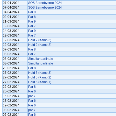
07-04-2024
SOS Børnebyerne 2024
07-04-2024
SOS Børnebyerne 2024
04-04-2024
Par 9
02-04-2024
Par 8
21-03-2024
Par 9
19-03-2024
Par 7
14-03-2024
Par 9
12-03-2024
Par 7
12-03-2024
Hold 2 (Kamp 3)
12-03-2024
Hold 2 (Kamp 2)
07-03-2024
Par 8
05-03-2024
Par 7
03-03-2024
Simultanparfinale
03-03-2024
Simultanparfinale
29-02-2024
Par 8
27-02-2024
Hold 5 (Kamp 3)
27-02-2024
Hold 5 (Kamp 2)
27-02-2024
Hold 5 (Kamp 1)
22-02-2024
Par 8
20-02-2024
Par 6
15-02-2024
par 7
13-02-2024
Par 6
12-02-2024
Par 6
08-02-2024
par 7
06-02-2024
Par 6