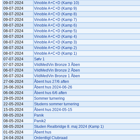
09-07-2024
Vinoble A+C+D (Kamp 10)
09-07-2024
Vinoble A+C+D (Kamp 9)
09-07-2024
Vinoble A+C+D (Kamp 8)
09-07-2024
Vinoble A+C+D (Kamp 7)
08-07-2024
Vinoble A+C+D (Kamp 6)
08-07-2024
Vinoble A+C+D (Kamp 5)
08-07-2024
Vinoble A+C+D (Kamp 4)
08-07-2024
Vinoble A+C+D (Kamp 3)
08-07-2024
Vinoble A+C+D (Kamp 2)
08-07-2024
Vinoble A+C+D (Kamp 1)
07-07-2024
Sølv 1
07-07-2024
VildMedVin Bronze 3 Åben
06-07-2024
VildMedVin Bronze 2 Åben
06-07-2024
VildMedVin Bronze 1 Åben
27-06-2024
Åbent hus 27/6 aften
26-06-2024
Åbent hus 2024-06-26
06-06-2024
Åbent hus 6/6 aften
29-05-2024
Sommer turnering
22-05-2024
Studens sommer turnering
15-05-2024
Åbent hus 2024-05-15
08-05-2024
Panik
08-05-2024
Panik2
08-05-2024
Studen Realbridge 8. maj 2024 (Kamp 1)
01-05-2024
Åbent hus
24-04-2024
Ordentligt Clubraad