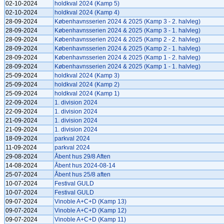
02-10-2024
holdkval 2024 (Kamp 5)
02-10-2024
holdkval 2024 (Kamp 4)
28-09-2024
Københavnsserien 2024 & 2025 (Kamp 3 - 2. halvleg)
28-09-2024
Københavnsserien 2024 & 2025 (Kamp 3 - 1. halvleg)
28-09-2024
Københavnsserien 2024 & 2025 (Kamp 2 - 2. halvleg)
28-09-2024
Københavnsserien 2024 & 2025 (Kamp 2 - 1. halvleg)
28-09-2024
Københavnsserien 2024 & 2025 (Kamp 1 - 2. halvleg)
28-09-2024
Københavnsserien 2024 & 2025 (Kamp 1 - 1. halvleg)
25-09-2024
holdkval 2024 (Kamp 3)
25-09-2024
holdkval 2024 (Kamp 2)
25-09-2024
holdkval 2024 (Kamp 1)
22-09-2024
1. division 2024
22-09-2024
1. division 2024
21-09-2024
1. division 2024
21-09-2024
1. division 2024
18-09-2024
parkval 2024
11-09-2024
parkval 2024
29-08-2024
Åbent hus 29/8 Aften
14-08-2024
Åbent hus 2024-08-14
25-07-2024
Åbent hus 25/8 aften
10-07-2024
Festival GULD
10-07-2024
Festival GULD
09-07-2024
Vinoble A+C+D (Kamp 13)
09-07-2024
Vinoble A+C+D (Kamp 12)
09-07-2024
Vinoble A+C+D (Kamp 11)