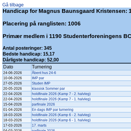
Gå tilbage
Handicap for Magnus Baunsgaard Kristensen: 
Placering på ranglisten: 1006
Primær medlem i 1190 Studenterforeningens B
Antal posteringer: 345
Bedste handicap: 15,17
Dårligste handicap: 52,00
Dato
Turnering
24-06-2026
Åbent hus 24-6
10-06-2026
IMP par
27-05-2026
Studen IMP
20-05-2026
klassisk Sommer par
22-04-2026
holdfinale 2026 (Kamp 7 - 2. halvleg)
22-04-2026
holdfinale 2026 (Kamp 7 - 1. halvleg)
15-04-2026
parfinale 2026
01-04-2026
En dags IMP par turnering
18-03-2026
holdfinale 2026 (Kamp 6 - 2. halvleg)
18-03-2026
holdfinale 2026 (Kamp 6 - 1. halvleg)
17-03-2026
17. marts
04-03-2026
parfinale 2026