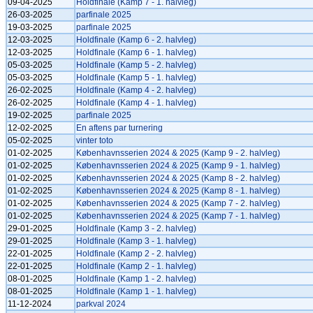
09-04-2025
Holdfinale (Kamp 7 - 1. halvleg)
26-03-2025
parfinale 2025
19-03-2025
parfinale 2025
12-03-2025
Holdfinale (Kamp 6 - 2. halvleg)
12-03-2025
Holdfinale (Kamp 6 - 1. halvleg)
05-03-2025
Holdfinale (Kamp 5 - 2. halvleg)
05-03-2025
Holdfinale (Kamp 5 - 1. halvleg)
26-02-2025
Holdfinale (Kamp 4 - 2. halvleg)
26-02-2025
Holdfinale (Kamp 4 - 1. halvleg)
19-02-2025
parfinale 2025
12-02-2025
En aftens par turnering
05-02-2025
vinter toto
01-02-2025
Københavnsserien 2024 & 2025 (Kamp 9 - 2. halvleg)
01-02-2025
Københavnsserien 2024 & 2025 (Kamp 9 - 1. halvleg)
01-02-2025
Københavnsserien 2024 & 2025 (Kamp 8 - 2. halvleg)
01-02-2025
Københavnsserien 2024 & 2025 (Kamp 8 - 1. halvleg)
01-02-2025
Københavnsserien 2024 & 2025 (Kamp 7 - 2. halvleg)
01-02-2025
Københavnsserien 2024 & 2025 (Kamp 7 - 1. halvleg)
29-01-2025
Holdfinale (Kamp 3 - 2. halvleg)
29-01-2025
Holdfinale (Kamp 3 - 1. halvleg)
22-01-2025
Holdfinale (Kamp 2 - 2. halvleg)
22-01-2025
Holdfinale (Kamp 2 - 1. halvleg)
08-01-2025
Holdfinale (Kamp 1 - 2. halvleg)
08-01-2025
Holdfinale (Kamp 1 - 1. halvleg)
11-12-2024
parkval 2024