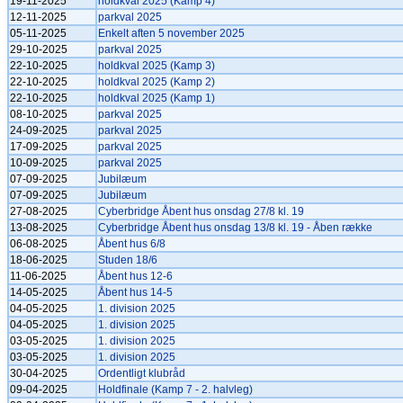
19-11-2025
holdkval 2025 (Kamp 4)
12-11-2025
parkval 2025
05-11-2025
Enkelt aften 5 november 2025
29-10-2025
parkval 2025
22-10-2025
holdkval 2025 (Kamp 3)
22-10-2025
holdkval 2025 (Kamp 2)
22-10-2025
holdkval 2025 (Kamp 1)
08-10-2025
parkval 2025
24-09-2025
parkval 2025
17-09-2025
parkval 2025
10-09-2025
parkval 2025
07-09-2025
Jubilæum
07-09-2025
Jubilæum
27-08-2025
Cyberbridge Åbent hus onsdag 27/8 kl. 19
13-08-2025
Cyberbridge Åbent hus onsdag 13/8 kl. 19 - Åben række
06-08-2025
Åbent hus 6/8
18-06-2025
Studen 18/6
11-06-2025
Åbent hus 12-6
14-05-2025
Åbent hus 14-5
04-05-2025
1. division 2025
04-05-2025
1. division 2025
03-05-2025
1. division 2025
03-05-2025
1. division 2025
30-04-2025
Ordentligt klubråd
09-04-2025
Holdfinale (Kamp 7 - 2. halvleg)