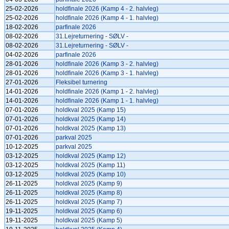
25-02-2026
holdfinale 2026 (Kamp 4 - 2. halvleg)
25-02-2026
holdfinale 2026 (Kamp 4 - 1. halvleg)
18-02-2026
parfinale 2026
08-02-2026
31.Lejreturnering - SØLV -
08-02-2026
31.Lejreturnering - SØLV -
04-02-2026
parfinale 2026
28-01-2026
holdfinale 2026 (Kamp 3 - 2. halvleg)
28-01-2026
holdfinale 2026 (Kamp 3 - 1. halvleg)
27-01-2026
Fleksibel turnering
14-01-2026
holdfinale 2026 (Kamp 1 - 2. halvleg)
14-01-2026
holdfinale 2026 (Kamp 1 - 1. halvleg)
07-01-2026
holdkval 2025 (Kamp 15)
07-01-2026
holdkval 2025 (Kamp 14)
07-01-2026
holdkval 2025 (Kamp 13)
07-01-2026
parkval 2025
10-12-2025
parkval 2025
03-12-2025
holdkval 2025 (Kamp 12)
03-12-2025
holdkval 2025 (Kamp 11)
03-12-2025
holdkval 2025 (Kamp 10)
26-11-2025
holdkval 2025 (Kamp 9)
26-11-2025
holdkval 2025 (Kamp 8)
26-11-2025
holdkval 2025 (Kamp 7)
19-11-2025
holdkval 2025 (Kamp 6)
19-11-2025
holdkval 2025 (Kamp 5)