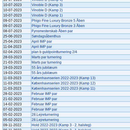
10-07-2023
Vinoble D (Kamp 3)
10-07-2023
Vinoble D (Kamp 2)
10-07-2023
Vinoble D (Kamp 1)
09-07-2023
Phigo Fine Luxury Bronze 5 Åben
09-07-2023
Phigo Fine Luxury Bronze 3 Åben
08-07-2023
Fynsmesterskab Åben par
25-06-2023
Søndagsåbenthus
25-04-2023
April IMP par
11-04-2023
April IMP par
02-04-2023
plan b guldpointturnering 2/4
28-03-2023
Marts par turnering
21-03-2023
Marts par turnering
19-03-2023
55 års jubilæum
19-03-2023
55 års jubilæum
11-03-2023
Københavnserien 2022-2023 (Kamp 13)
11-03-2023
Københavnserien 2022-2023 (Kamp 12)
11-03-2023
Københavnserien 2022-2023 (Kamp 11)
28-02-2023
Februar IMP par
21-02-2023
Februar IMP par
14-02-2023
Februar IMP par
07-02-2023
Februar IMP par
05-02-2023
28.Lejreturnering
05-02-2023
28.Lejreturnering
09-11-2022
Hold 2022-2023 (Kamp 3 - 2. halvleg)