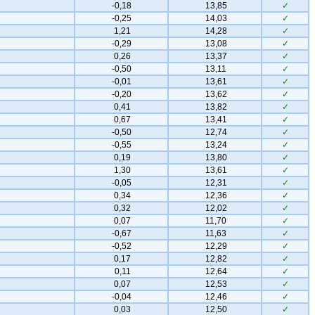
-0,18
13,85
✓
-0,25
14,03
✓
1,21
14,28
✓
-0,29
13,08
✓
0,26
13,37
✓
-0,50
13,11
✓
-0,01
13,61
✓
-0,20
13,62
✓
0,41
13,82
✓
0,67
13,41
✓
-0,50
12,74
✓
-0,55
13,24
✓
0,19
13,80
✓
1,30
13,61
✓
-0,05
12,31
✓
0,34
12,36
✓
0,32
12,02
✓
0,07
11,70
✓
-0,67
11,63
✓
-0,52
12,29
✓
0,17
12,82
✓
0,11
12,64
✓
0,07
12,53
✓
-0,04
12,46
✓
0,03
12,50
✓