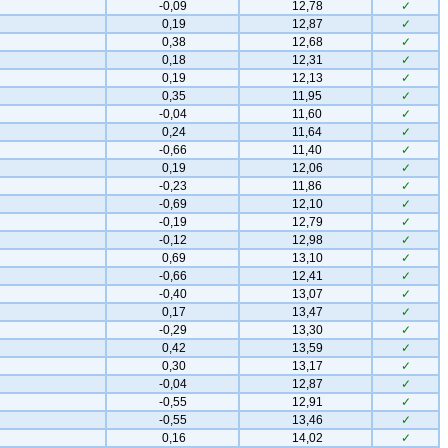
-0,09
12,78
✓
0,19
12,87
✓
0,38
12,68
✓
0,18
12,31
✓
0,19
12,13
✓
0,35
11,95
✓
-0,04
11,60
✓
0,24
11,64
✓
-0,66
11,40
✓
0,19
12,06
✓
-0,23
11,86
✓
-0,69
12,10
✓
-0,19
12,79
✓
-0,12
12,98
✓
0,69
13,10
✓
-0,66
12,41
✓
-0,40
13,07
✓
0,17
13,47
✓
-0,29
13,30
✓
0,42
13,59
✓
0,30
13,17
✓
-0,04
12,87
✓
-0,55
12,91
✓
-0,55
13,46
✓
0,16
14,02
✓