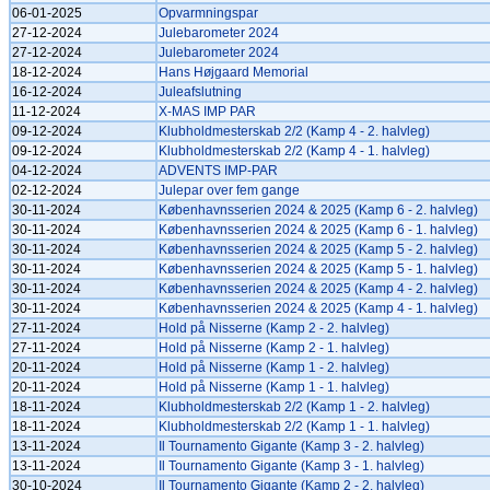
06-01-2025
Opvarmningspar
27-12-2024
Julebarometer 2024
27-12-2024
Julebarometer 2024
18-12-2024
Hans Højgaard Memorial
16-12-2024
Juleafslutning
11-12-2024
X-MAS IMP PAR
09-12-2024
Klubholdmesterskab 2/2 (Kamp 4 - 2. halvleg)
09-12-2024
Klubholdmesterskab 2/2 (Kamp 4 - 1. halvleg)
04-12-2024
ADVENTS IMP-PAR
02-12-2024
Julepar over fem gange
30-11-2024
Københavnsserien 2024 & 2025 (Kamp 6 - 2. halvleg)
30-11-2024
Københavnsserien 2024 & 2025 (Kamp 6 - 1. halvleg)
30-11-2024
Københavnsserien 2024 & 2025 (Kamp 5 - 2. halvleg)
30-11-2024
Københavnsserien 2024 & 2025 (Kamp 5 - 1. halvleg)
30-11-2024
Københavnsserien 2024 & 2025 (Kamp 4 - 2. halvleg)
30-11-2024
Københavnsserien 2024 & 2025 (Kamp 4 - 1. halvleg)
27-11-2024
Hold på Nisserne (Kamp 2 - 2. halvleg)
27-11-2024
Hold på Nisserne (Kamp 2 - 1. halvleg)
20-11-2024
Hold på Nisserne (Kamp 1 - 2. halvleg)
20-11-2024
Hold på Nisserne (Kamp 1 - 1. halvleg)
18-11-2024
Klubholdmesterskab 2/2 (Kamp 1 - 2. halvleg)
18-11-2024
Klubholdmesterskab 2/2 (Kamp 1 - 1. halvleg)
13-11-2024
Il Tournamento Gigante (Kamp 3 - 2. halvleg)
13-11-2024
Il Tournamento Gigante (Kamp 3 - 1. halvleg)
30-10-2024
Il Tournamento Gigante (Kamp 2 - 2. halvleg)