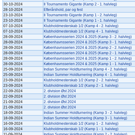
30-10-2024
Il Tournamento Gigante (Kamp 2 - 1. halvleg)
28-10-2024
Efterårshold, par og fest
23-10-2024
Il Tournamento Gigante (Kamp 1 - 2. halvleg)
23-10-2024
Il Tournamento Gigante (Kamp 1 - 1. halvleg)
07-10-2024
Klubholdmesterskab 1/2 (Kamp 4 - 2. halvleg)
07-10-2024
Klubholdmesterskab 1/2 (Kamp 4 - 1. halvleg)
28-09-2024
Københavnsserien 2024 & 2025 (Kamp 3 - 2. halvleg)
28-09-2024
Københavnsserien 2024 & 2025 (Kamp 3 - 1. halvleg)
28-09-2024
Københavnsserien 2024 & 2025 (Kamp 2 - 2. halvleg)
28-09-2024
Københavnsserien 2024 & 2025 (Kamp 2 - 1. halvleg)
28-09-2024
Københavnsserien 2024 & 2025 (Kamp 1 - 2. halvleg)
28-09-2024
Københavnsserien 2024 & 2025 (Kamp 1 - 1. halvleg)
25-09-2024
Indian Summer Holdturnering (Kamp 4 - 2. halvleg)
25-09-2024
Indian Summer Holdturnering (Kamp 4 - 1. halvleg)
23-09-2024
Klubholdmesterskab 1/2 (Kamp 2 - 2. halvleg)
23-09-2024
Klubholdmesterskab 1/2 (Kamp 2 - 1. halvleg)
22-09-2024
2. division Øst 2024
22-09-2024
2. division Øst 2024
21-09-2024
2. division Øst 2024
21-09-2024
2. division Øst 2024
18-09-2024
Indian Summer Holdturnering (Kamp 3 - 2. halvleg)
18-09-2024
Indian Summer Holdturnering (Kamp 3 - 1. halvleg)
16-09-2024
Klubholdmesterskab 1/2 (Kamp 1 - 2. halvleg)
16-09-2024
Klubholdmesterskab 1/2 (Kamp 1 - 1. halvleg)
11-09-2024
Indian Summer Holdturnering (Kamp 2 - 2. halvleg)