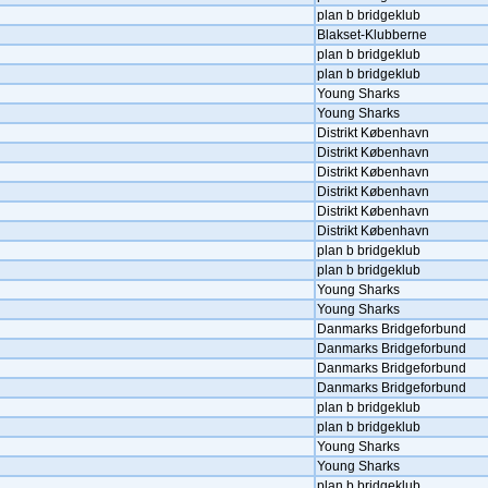
plan b bridgeklub
Blakset-Klubberne
plan b bridgeklub
plan b bridgeklub
Young Sharks
Young Sharks
Distrikt København
Distrikt København
Distrikt København
Distrikt København
Distrikt København
Distrikt København
plan b bridgeklub
plan b bridgeklub
Young Sharks
Young Sharks
Danmarks Bridgeforbund
Danmarks Bridgeforbund
Danmarks Bridgeforbund
Danmarks Bridgeforbund
plan b bridgeklub
plan b bridgeklub
Young Sharks
Young Sharks
plan b bridgeklub