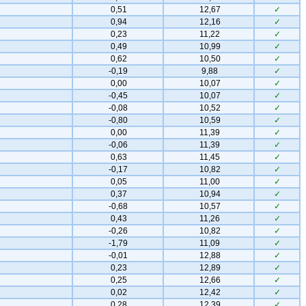
0,51
12,67
✓
0,94
12,16
✓
0,23
11,22
✓
0,49
10,99
✓
0,62
10,50
✓
-0,19
9,88
✓
0,00
10,07
✓
-0,45
10,07
✓
-0,08
10,52
✓
-0,80
10,59
✓
0,00
11,39
✓
-0,06
11,39
✓
0,63
11,45
✓
-0,17
10,82
✓
0,05
11,00
✓
0,37
10,94
✓
-0,68
10,57
✓
0,43
11,26
✓
-0,26
10,82
✓
-1,79
11,09
✓
-0,01
12,88
✓
0,23
12,89
✓
0,25
12,66
✓
0,02
12,42
✓
0,28
12,39
✓