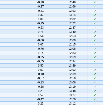
-0,20
12,46
✓
-0,27
12,66
✓
-0,21
12,93
✓
0,32
13,14
✓
0,09
12,82
✓
-0,15
12,72
✓
-0,53
12,87
✓
0,78
13,40
✓
0,54
12,63
✓
-0,06
12,09
✓
0,07
12,15
✓
-0,76
12,08
✓
0,14
12,83
✓
-0,25
12,69
✓
-0,55
12,94
✓
0,57
13,49
✓
0,52
12,92
✓
-0,10
12,39
✓
-0,57
12,50
✓
-0,13
13,06
✓
-0,28
13,19
✓
0,21
13,48
✓
0,57
13,27
✓
-0,42
12,70
✓
0,25
13,12
✓