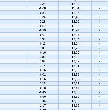
0,28
12,11
✓
-0,08
11,84
✓
-0,51
11,92
✓
0,24
12,43
✓
0,28
12,19
✓
-0,07
11,91
✓
-0,39
11,98
✓
-0,07
12,37
✓
0,30
12,44
✓
-0,11
12,14
✓
0,08
12,25
✓
-0,16
12,16
✓
0,00
12,32
✓
0,02
12,32
✓
0,14
12,31
✓
-0,16
12,16
✓
-0,01
12,32
✓
-0,56
12,33
✓
0,22
12,89
✓
-0,18
12,67
✓
-0,45
12,85
✓
-0,66
13,30
✓
0,34
13,96
✓
-1,17
13,62
✓