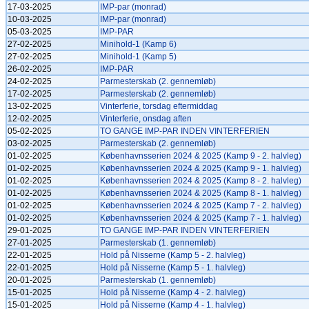
17-03-2025
IMP-par (monrad)
10-03-2025
IMP-par (monrad)
05-03-2025
IMP-PAR
27-02-2025
Minihold-1 (Kamp 6)
27-02-2025
Minihold-1 (Kamp 5)
26-02-2025
IMP-PAR
24-02-2025
Parmesterskab (2. gennemløb)
17-02-2025
Parmesterskab (2. gennemløb)
13-02-2025
Vinterferie, torsdag eftermiddag
12-02-2025
Vinterferie, onsdag aften
05-02-2025
TO GANGE IMP-PAR INDEN VINTERFERIEN
03-02-2025
Parmesterskab (2. gennemløb)
01-02-2025
Københavnsserien 2024 & 2025 (Kamp 9 - 2. halvleg)
01-02-2025
Københavnsserien 2024 & 2025 (Kamp 9 - 1. halvleg)
01-02-2025
Københavnsserien 2024 & 2025 (Kamp 8 - 2. halvleg)
01-02-2025
Københavnsserien 2024 & 2025 (Kamp 8 - 1. halvleg)
01-02-2025
Københavnsserien 2024 & 2025 (Kamp 7 - 2. halvleg)
01-02-2025
Københavnsserien 2024 & 2025 (Kamp 7 - 1. halvleg)
29-01-2025
TO GANGE IMP-PAR INDEN VINTERFERIEN
27-01-2025
Parmesterskab (1. gennemløb)
22-01-2025
Hold på Nisserne (Kamp 5 - 2. halvleg)
22-01-2025
Hold på Nisserne (Kamp 5 - 1. halvleg)
20-01-2025
Parmesterskab (1. gennemløb)
15-01-2025
Hold på Nisserne (Kamp 4 - 2. halvleg)
15-01-2025
Hold på Nisserne (Kamp 4 - 1. halvleg)