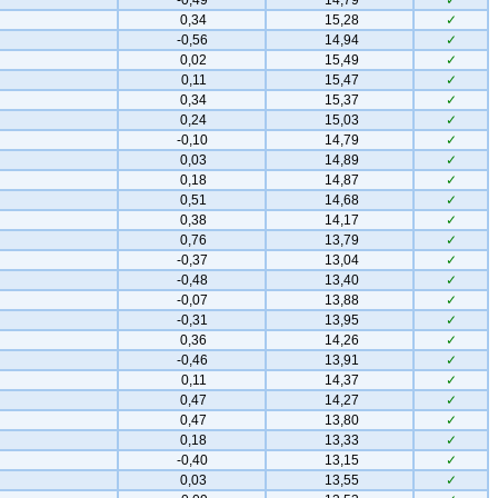
-0,49
14,79
✓
0,34
15,28
✓
-0,56
14,94
✓
0,02
15,49
✓
0,11
15,47
✓
0,34
15,37
✓
0,24
15,03
✓
-0,10
14,79
✓
0,03
14,89
✓
0,18
14,87
✓
0,51
14,68
✓
0,38
14,17
✓
0,76
13,79
✓
-0,37
13,04
✓
-0,48
13,40
✓
-0,07
13,88
✓
-0,31
13,95
✓
0,36
14,26
✓
-0,46
13,91
✓
0,11
14,37
✓
0,47
14,27
✓
0,47
13,80
✓
0,18
13,33
✓
-0,40
13,15
✓
0,03
13,55
✓