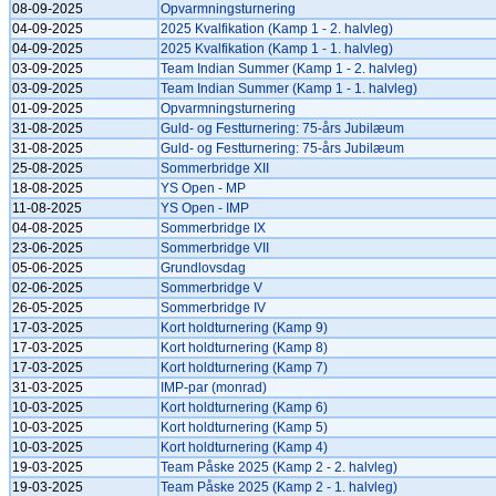
08-09-2025
Opvarmningsturnering
04-09-2025
2025 Kvalfikation (Kamp 1 - 2. halvleg)
04-09-2025
2025 Kvalfikation (Kamp 1 - 1. halvleg)
03-09-2025
Team Indian Summer (Kamp 1 - 2. halvleg)
03-09-2025
Team Indian Summer (Kamp 1 - 1. halvleg)
01-09-2025
Opvarmningsturnering
31-08-2025
Guld- og Festturnering: 75-års Jubilæum
31-08-2025
Guld- og Festturnering: 75-års Jubilæum
25-08-2025
Sommerbridge XII
18-08-2025
YS Open - MP
11-08-2025
YS Open - IMP
04-08-2025
Sommerbridge IX
23-06-2025
Sommerbridge VII
05-06-2025
Grundlovsdag
02-06-2025
Sommerbridge V
26-05-2025
Sommerbridge IV
17-03-2025
Kort holdturnering (Kamp 9)
17-03-2025
Kort holdturnering (Kamp 8)
17-03-2025
Kort holdturnering (Kamp 7)
31-03-2025
IMP-par (monrad)
10-03-2025
Kort holdturnering (Kamp 6)
10-03-2025
Kort holdturnering (Kamp 5)
10-03-2025
Kort holdturnering (Kamp 4)
19-03-2025
Team Påske 2025 (Kamp 2 - 2. halvleg)
19-03-2025
Team Påske 2025 (Kamp 2 - 1. halvleg)