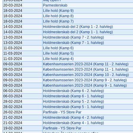
13-05-2024
Maj Open I
20-03-2024
Parmesterskab
18-03-2024
Lille hold (Kamp 9)
18-03-2024
Lille hold (Kamp 8)
18-03-2024
Lille hold (Kamp 7)
14-03-2024
Holdmesterskab del 2 (Kamp 1 - 2. halvleg)
14-03-2024
Holdmesterskab del 2 (Kamp 1 - 1. halvleg)
13-03-2024
Holdmesterskab (Kamp 7 - 2. halvleg)
13-03-2024
Holdmesterskab (Kamp 7 - 1. halvleg)
11-03-2024
Lille hold (Kamp 6)
11-03-2024
Lille hold (Kamp 5)
11-03-2024
Lille hold (Kamp 4)
09-03-2024
Københavnsserien 2023-2024 (Kamp 11 - 2. halvleg)
09-03-2024
Københavnsserien 2023-2024 (Kamp 11 - 1. halvleg)
09-03-2024
Københavnsserien 2023-2024 (Kamp 10 - 2. halvleg)
09-03-2024
Københavnsserien 2023-2024 (Kamp 9 - 2. halvleg)
09-03-2024
Københavnsserien 2023-2024 (Kamp 9 - 1. halvleg)
06-03-2024
Holdmesterskab (Kamp 6 - 2. halvleg)
06-03-2024
Holdmesterskab (Kamp 6 - 1. halvleg)
28-02-2024
Holdmesterskab (Kamp 5 - 2. halvleg)
28-02-2024
Holdmesterskab (Kamp 5 - 1. halvleg)
26-02-2024
Parfinale - YS Store Par
21-02-2024
Holdmesterskab (Kamp 4 - 2. halvleg)
21-02-2024
Holdmesterskab (Kamp 4 - 1. halvleg)
19-02-2024
Parfinale - YS Store Par