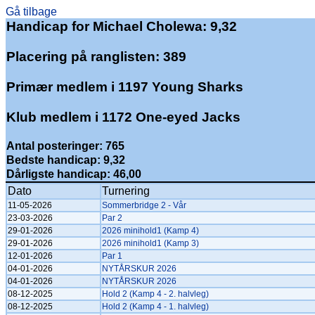
Gå tilbage
Handicap for Michael Cholewa: 9,32
Placering på ranglisten: 389
Primær medlem i 1197 Young Sharks
Klub medlem i 1172 One-eyed Jacks
Antal posteringer: 765
Bedste handicap: 9,32
Dårligste handicap: 46,00
Dato
Turnering
11-05-2026
Sommerbridge 2 - Vår
23-03-2026
Par 2
29-01-2026
2026 minihold1 (Kamp 4)
29-01-2026
2026 minihold1 (Kamp 3)
12-01-2026
Par 1
04-01-2026
NYTÅRSKUR 2026
04-01-2026
NYTÅRSKUR 2026
08-12-2025
Hold 2 (Kamp 4 - 2. halvleg)
08-12-2025
Hold 2 (Kamp 4 - 1. halvleg)