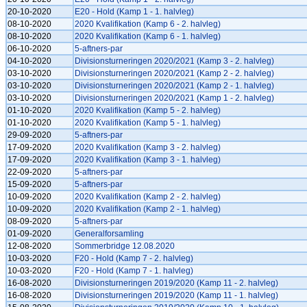
20-10-2020
E20 - Hold (Kamp 1 - 1. halvleg)
08-10-2020
2020 Kvalifikation (Kamp 6 - 2. halvleg)
08-10-2020
2020 Kvalifikation (Kamp 6 - 1. halvleg)
06-10-2020
5-aftners-par
04-10-2020
Divisionsturneringen 2020/2021 (Kamp 3 - 2. halvleg)
03-10-2020
Divisionsturneringen 2020/2021 (Kamp 2 - 2. halvleg)
03-10-2020
Divisionsturneringen 2020/2021 (Kamp 2 - 1. halvleg)
03-10-2020
Divisionsturneringen 2020/2021 (Kamp 1 - 2. halvleg)
01-10-2020
2020 Kvalifikation (Kamp 5 - 2. halvleg)
01-10-2020
2020 Kvalifikation (Kamp 5 - 1. halvleg)
29-09-2020
5-aftners-par
17-09-2020
2020 Kvalifikation (Kamp 3 - 2. halvleg)
17-09-2020
2020 Kvalifikation (Kamp 3 - 1. halvleg)
22-09-2020
5-aftners-par
15-09-2020
5-aftners-par
10-09-2020
2020 Kvalifikation (Kamp 2 - 2. halvleg)
10-09-2020
2020 Kvalifikation (Kamp 2 - 1. halvleg)
08-09-2020
5-aftners-par
01-09-2020
Generalforsamling
12-08-2020
Sommerbridge 12.08.2020
10-03-2020
F20 - Hold (Kamp 7 - 2. halvleg)
10-03-2020
F20 - Hold (Kamp 7 - 1. halvleg)
16-08-2020
Divisionsturneringen 2019/2020 (Kamp 11 - 2. halvleg)
16-08-2020
Divisionsturneringen 2019/2020 (Kamp 11 - 1. halvleg)