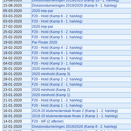
15-08-2020
Divisionsturneringen 2019/2020 (Kamp 10 - 1. halvleg)
15-08-2020
Divisionsturneringen 2019/2020 (Kamp 9 - 1. halvleg)
05-03-2020
2020 imp-par
03-03-2020
F20 - Hold (Kamp 6 - 2. halvleg)
03-03-2020
F20 - Hold (Kamp 6 - 1. halvleg)
27-02-2020
2020 imp-par
25-02-2020
F20 - Hold (Kamp 5 - 2. halvleg)
25-02-2020
F20 - Hold (Kamp 5 - 1. halvleg)
19-02-2020
Par Finale 2020
18-02-2020
F20 - Hold (Kamp 4 - 2. halvleg)
18-02-2020
F20 - Hold (Kamp 4 - 1. halvleg)
04-02-2020
F20 - Hold (Kamp 3 - 2. halvleg)
04-02-2020
F20 - Hold (Kamp 3 - 1. halvleg)
30-01-2020
2020 minihold (Kamp 4)
30-01-2020
2020 minihold (Kamp 3)
28-01-2020
F20 - Hold (Kamp 2 - 2. halvleg)
28-01-2020
F20 - Hold (Kamp 2 - 1. halvleg)
23-01-2020
2020 minihold (Kamp 2)
23-01-2020
2020 minihold (Kamp 1)
21-01-2020
F20 - Hold (Kamp 1 - 2. halvleg)
21-01-2020
F20 - Hold (Kamp 1 - 1. halvleg)
16-01-2020
2019-20 klubmesterskab finale 2 (Kamp 1 - 2. halvleg)
16-01-2020
2019-20 klubmesterskab finale 2 (Kamp 1 - 1. halvleg)
14-01-2020
F20 - IAF (2 aftener)
12-01-2020
Divisionsturneringen 2019/2020 (Kamp 8 - 2. halvleg)