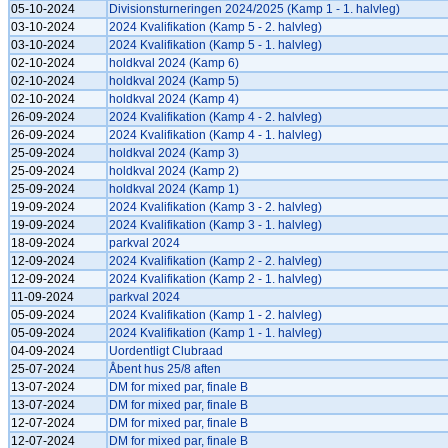
05-10-2024
Divisionsturneringen 2024/2025 (Kamp 1 - 1. halvleg)
03-10-2024
2024 Kvalifikation (Kamp 5 - 2. halvleg)
03-10-2024
2024 Kvalifikation (Kamp 5 - 1. halvleg)
02-10-2024
holdkval 2024 (Kamp 6)
02-10-2024
holdkval 2024 (Kamp 5)
02-10-2024
holdkval 2024 (Kamp 4)
26-09-2024
2024 Kvalifikation (Kamp 4 - 2. halvleg)
26-09-2024
2024 Kvalifikation (Kamp 4 - 1. halvleg)
25-09-2024
holdkval 2024 (Kamp 3)
25-09-2024
holdkval 2024 (Kamp 2)
25-09-2024
holdkval 2024 (Kamp 1)
19-09-2024
2024 Kvalifikation (Kamp 3 - 2. halvleg)
19-09-2024
2024 Kvalifikation (Kamp 3 - 1. halvleg)
18-09-2024
parkval 2024
12-09-2024
2024 Kvalifikation (Kamp 2 - 2. halvleg)
12-09-2024
2024 Kvalifikation (Kamp 2 - 1. halvleg)
11-09-2024
parkval 2024
05-09-2024
2024 Kvalifikation (Kamp 1 - 2. halvleg)
05-09-2024
2024 Kvalifikation (Kamp 1 - 1. halvleg)
04-09-2024
Uordentligt Clubraad
25-07-2024
Åbent hus 25/8 aften
13-07-2024
DM for mixed par, finale B
13-07-2024
DM for mixed par, finale B
12-07-2024
DM for mixed par, finale B
12-07-2024
DM for mixed par, finale B