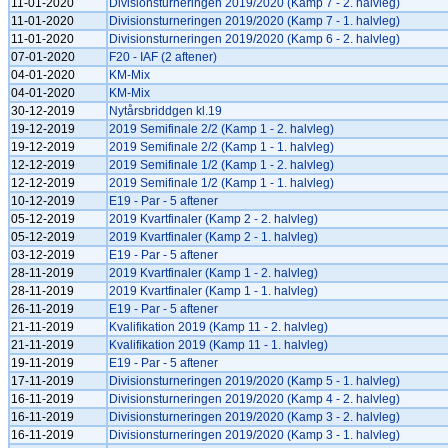
11-01-2020
Divisionsturneringen 2019/2020 (Kamp 7 - 2. halvleg)
11-01-2020
Divisionsturneringen 2019/2020 (Kamp 7 - 1. halvleg)
11-01-2020
Divisionsturneringen 2019/2020 (Kamp 6 - 2. halvleg)
07-01-2020
F20 - IAF (2 aftener)
04-01-2020
KM-Mix
04-01-2020
KM-Mix
30-12-2019
Nytårsbriddgen kl.19
19-12-2019
2019 Semifinale 2/2 (Kamp 1 - 2. halvleg)
19-12-2019
2019 Semifinale 2/2 (Kamp 1 - 1. halvleg)
12-12-2019
2019 Semifinale 1/2 (Kamp 1 - 2. halvleg)
12-12-2019
2019 Semifinale 1/2 (Kamp 1 - 1. halvleg)
10-12-2019
E19 - Par - 5 aftener
05-12-2019
2019 Kvartfinaler (Kamp 2 - 2. halvleg)
05-12-2019
2019 Kvartfinaler (Kamp 2 - 1. halvleg)
03-12-2019
E19 - Par - 5 aftener
28-11-2019
2019 Kvartfinaler (Kamp 1 - 2. halvleg)
28-11-2019
2019 Kvartfinaler (Kamp 1 - 1. halvleg)
26-11-2019
E19 - Par - 5 aftener
21-11-2019
Kvalifikation 2019 (Kamp 11 - 2. halvleg)
21-11-2019
Kvalifikation 2019 (Kamp 11 - 1. halvleg)
19-11-2019
E19 - Par - 5 aftener
17-11-2019
Divisionsturneringen 2019/2020 (Kamp 5 - 1. halvleg)
16-11-2019
Divisionsturneringen 2019/2020 (Kamp 4 - 2. halvleg)
16-11-2019
Divisionsturneringen 2019/2020 (Kamp 3 - 2. halvleg)
16-11-2019
Divisionsturneringen 2019/2020 (Kamp 3 - 1. halvleg)