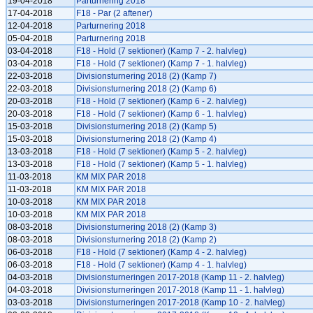
19-04-2018
Parturnering 2018
17-04-2018
F18 - Par (2 aftener)
12-04-2018
Parturnering 2018
05-04-2018
Parturnering 2018
03-04-2018
F18 - Hold (7 sektioner) (Kamp 7 - 2. halvleg)
03-04-2018
F18 - Hold (7 sektioner) (Kamp 7 - 1. halvleg)
22-03-2018
Divisionsturnering 2018 (2) (Kamp 7)
22-03-2018
Divisionsturnering 2018 (2) (Kamp 6)
20-03-2018
F18 - Hold (7 sektioner) (Kamp 6 - 2. halvleg)
20-03-2018
F18 - Hold (7 sektioner) (Kamp 6 - 1. halvleg)
15-03-2018
Divisionsturnering 2018 (2) (Kamp 5)
15-03-2018
Divisionsturnering 2018 (2) (Kamp 4)
13-03-2018
F18 - Hold (7 sektioner) (Kamp 5 - 2. halvleg)
13-03-2018
F18 - Hold (7 sektioner) (Kamp 5 - 1. halvleg)
11-03-2018
KM MIX PAR 2018
11-03-2018
KM MIX PAR 2018
10-03-2018
KM MIX PAR 2018
10-03-2018
KM MIX PAR 2018
08-03-2018
Divisionsturnering 2018 (2) (Kamp 3)
08-03-2018
Divisionsturnering 2018 (2) (Kamp 2)
06-03-2018
F18 - Hold (7 sektioner) (Kamp 4 - 2. halvleg)
06-03-2018
F18 - Hold (7 sektioner) (Kamp 4 - 1. halvleg)
04-03-2018
Divisionsturneringen 2017-2018 (Kamp 11 - 2. halvleg)
04-03-2018
Divisionsturneringen 2017-2018 (Kamp 11 - 1. halvleg)
03-03-2018
Divisionsturneringen 2017-2018 (Kamp 10 - 2. halvleg)