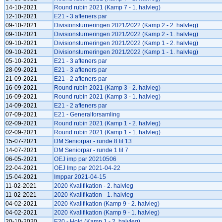
14-10-2021
Round rubin 2021 (Kamp 7 - 1. halvleg)
12-10-2021
E21 - 3 afteners par
09-10-2021
Divisionsturneringen 2021/2022 (Kamp 2 - 2. halvleg)
09-10-2021
Divisionsturneringen 2021/2022 (Kamp 2 - 1. halvleg)
09-10-2021
Divisionsturneringen 2021/2022 (Kamp 1 - 2. halvleg)
09-10-2021
Divisionsturneringen 2021/2022 (Kamp 1 - 1. halvleg)
05-10-2021
E21 - 3 afteners par
28-09-2021
E21 - 3 afteners par
21-09-2021
E21 - 2 afteners par
16-09-2021
Round rubin 2021 (Kamp 3 - 2. halvleg)
16-09-2021
Round rubin 2021 (Kamp 3 - 1. halvleg)
14-09-2021
E21 - 2 afteners par
07-09-2021
E21 - Generalforsamling
02-09-2021
Round rubin 2021 (Kamp 1 - 2. halvleg)
02-09-2021
Round rubin 2021 (Kamp 1 - 1. halvleg)
15-07-2021
DM Seniorpar - runde 8 til 13
14-07-2021
DM Seniorpar - runde 1 til 7
06-05-2021
OEJ imp par 20210506
22-04-2021
OEJ Imp par 2021-04-22
15-04-2021
Imppar 2021-04-15
11-02-2021
2020 Kvalifikation - 2. halvleg
11-02-2021
2020 Kvalifikation - 1. halvleg
04-02-2021
2020 Kvalifikation (Kamp 9 - 2. halvleg)
04-02-2021
2020 Kvalifikation (Kamp 9 - 1. halvleg)
20-10-2020
E20 - Hold (Kamp 1 - 2. halvleg)