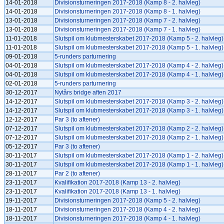
14-01-2018
Divisionsturneringen 2017-2018 (Kamp 8 - 2. halvleg)
14-01-2018
Divisionsturneringen 2017-2018 (Kamp 8 - 1. halvleg)
13-01-2018
Divisionsturneringen 2017-2018 (Kamp 7 - 2. halvleg)
13-01-2018
Divisionsturneringen 2017-2018 (Kamp 7 - 1. halvleg)
11-01-2018
Slutspil om klubmesterskabet 2017-2018 (Kamp 5 - 2. halvleg)
11-01-2018
Slutspil om klubmesterskabet 2017-2018 (Kamp 5 - 1. halvleg)
09-01-2018
5-runders parturnering
04-01-2018
Slutspil om klubmesterskabet 2017-2018 (Kamp 4 - 2. halvleg)
04-01-2018
Slutspil om klubmesterskabet 2017-2018 (Kamp 4 - 1. halvleg)
02-01-2018
5-runders parturnering
30-12-2017
Nytårs bridge aften 2017
14-12-2017
Slutspil om klubmesterskabet 2017-2018 (Kamp 3 - 2. halvleg)
14-12-2017
Slutspil om klubmesterskabet 2017-2018 (Kamp 3 - 1. halvleg)
12-12-2017
Par 3 (to aftener)
07-12-2017
Slutspil om klubmesterskabet 2017-2018 (Kamp 2 - 2. halvleg)
07-12-2017
Slutspil om klubmesterskabet 2017-2018 (Kamp 2 - 1. halvleg)
05-12-2017
Par 3 (to aftener)
30-11-2017
Slutspil om klubmesterskabet 2017-2018 (Kamp 1 - 2. halvleg)
30-11-2017
Slutspil om klubmesterskabet 2017-2018 (Kamp 1 - 1. halvleg)
28-11-2017
Par 2 (to aftener)
23-11-2017
Kvalifikation 2017-2018 (Kamp 13 - 2. halvleg)
23-11-2017
Kvalifikation 2017-2018 (Kamp 13 - 1. halvleg)
19-11-2017
Divisionsturneringen 2017-2018 (Kamp 5 - 2. halvleg)
18-11-2017
Divisionsturneringen 2017-2018 (Kamp 4 - 2. halvleg)
18-11-2017
Divisionsturneringen 2017-2018 (Kamp 4 - 1. halvleg)