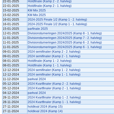
22-01-2025
Holdfinale (Kamp 2 - 2. halvleg)
22-01-2025
Holdfinale (Kamp 2 - 1. halvleg)
15-02-2025
KM Mix 2025
15-02-2025
KM Mix 2025
16-01-2025
2024-2025 Finale 1/2 (Kamp 1 - 2. halvleg)
16-01-2025
2024-2025 Finale 1/2 (Kamp 1 - 1. halvleg)
15-01-2025
parfinale 2025
12-01-2025
Divisionsturneringen 2024/2025 (Kamp 8 - 1. halvleg)
11-01-2025
Divisionsturneringen 2024/2025 (Kamp 7 - 2. halvleg)
11-01-2025
Divisionsturneringen 2024/2025 (Kamp 6 - 2. halvleg)
11-01-2025
Divisionsturneringen 2024/2025 (Kamp 6 - 1. halvleg)
09-01-2025
2024 semifinaler (Kamp 2 - 2. halvleg)
09-01-2025
2024 semifinaler (Kamp 2 - 1. halvleg)
08-01-2025
Holdfinale (Kamp 1 - 2. halvleg)
08-01-2025
Holdfinale (Kamp 1 - 1. halvleg)
12-12-2024
2024 semifinaler (Kamp 1 - 2. halvleg)
12-12-2024
2024 semifinaler (Kamp 1 - 1. halvleg)
11-12-2024
parkval 2024
05-12-2024
2024 Kvartfinaler (Kamp 2 - 2. halvleg)
05-12-2024
2024 Kvartfinaler (Kamp 2 - 1. halvleg)
04-12-2024
parkval 2024
28-11-2024
2024 Kvartfinaler (Kamp 1 - 2. halvleg)
28-11-2024
2024 Kvartfinaler (Kamp 1 - 1. halvleg)
27-11-2024
holdkval 2024 (Kamp 15)
27-11-2024
holdkval 2024 (Kamp 14)