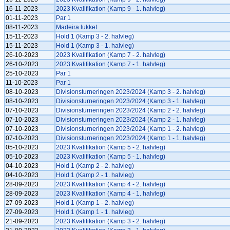
16-11-2023
2023 Kvalifikation (Kamp 9 - 1. halvleg)
01-11-2023
Par 1
08-11-2023
Madeira lukket
15-11-2023
Hold 1 (Kamp 3 - 2. halvleg)
15-11-2023
Hold 1 (Kamp 3 - 1. halvleg)
26-10-2023
2023 Kvalifikation (Kamp 7 - 2. halvleg)
26-10-2023
2023 Kvalifikation (Kamp 7 - 1. halvleg)
25-10-2023
Par 1
11-10-2023
Par 1
08-10-2023
Divisionsturneringen 2023/2024 (Kamp 3 - 2. halvleg)
08-10-2023
Divisionsturneringen 2023/2024 (Kamp 3 - 1. halvleg)
07-10-2023
Divisionsturneringen 2023/2024 (Kamp 2 - 2. halvleg)
07-10-2023
Divisionsturneringen 2023/2024 (Kamp 2 - 1. halvleg)
07-10-2023
Divisionsturneringen 2023/2024 (Kamp 1 - 2. halvleg)
07-10-2023
Divisionsturneringen 2023/2024 (Kamp 1 - 1. halvleg)
05-10-2023
2023 Kvalifikation (Kamp 5 - 2. halvleg)
05-10-2023
2023 Kvalifikation (Kamp 5 - 1. halvleg)
04-10-2023
Hold 1 (Kamp 2 - 2. halvleg)
04-10-2023
Hold 1 (Kamp 2 - 1. halvleg)
28-09-2023
2023 Kvalifikation (Kamp 4 - 2. halvleg)
28-09-2023
2023 Kvalifikation (Kamp 4 - 1. halvleg)
27-09-2023
Hold 1 (Kamp 1 - 2. halvleg)
27-09-2023
Hold 1 (Kamp 1 - 1. halvleg)
21-09-2023
2023 Kvalifikation (Kamp 3 - 2. halvleg)