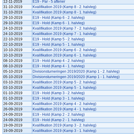
12-11-2019
E19 - Par - 5 aftener
31-10-2019
Kvalifikation 2019 (Kamp 8 - 2. halvleg)
31-10-2019
Kvalifikation 2019 (Kamp 8 - 1. halvleg)
29-10-2019
E19 - Hold (Kamp 6 - 2. halvleg)
29-10-2019
E19 - Hold (Kamp 6 - 1. halvleg)
24-10-2019
Kvalifikation 2019 (Kamp 7 - 2. halvleg)
24-10-2019
Kvalifikation 2019 (Kamp 7 - 1. halvleg)
22-10-2019
E19 - Hold (Kamp 5 - 2. halvleg)
22-10-2019
E19 - Hold (Kamp 5 - 1. halvleg)
10-10-2019
Kvalifikation 2019 (Kamp 6 - 2. halvleg)
10-10-2019
Kvalifikation 2019 (Kamp 6 - 1. halvleg)
08-10-2019
E19 - Hold (Kamp 4 - 2. halvleg)
08-10-2019
E19 - Hold (Kamp 4 - 1. halvleg)
05-10-2019
Divisionsturneringen 2019/2020 (Kamp 1 - 2. halvleg)
05-10-2019
Divisionsturneringen 2019/2020 (Kamp 1 - 1. halvleg)
03-10-2019
Kvalifikation 2019 (Kamp 5 - 2. halvleg)
03-10-2019
Kvalifikation 2019 (Kamp 5 - 1. halvleg)
01-10-2019
E19 - Hold (Kamp 3 - 2. halvleg)
01-10-2019
E19 - Hold (Kamp 3 - 1. halvleg)
26-09-2019
Kvalifikation 2019 (Kamp 4 - 2. halvleg)
26-09-2019
Kvalifikation 2019 (Kamp 4 - 1. halvleg)
24-09-2019
E19 - Hold (Kamp 2 - 2. halvleg)
24-09-2019
E19 - Hold (Kamp 2 - 1. halvleg)
19-09-2019
Kvalifikation 2019 (Kamp 3 - 2. halvleg)
19-09-2019
Kvalifikation 2019 (Kamp 3 - 1. halvleg)