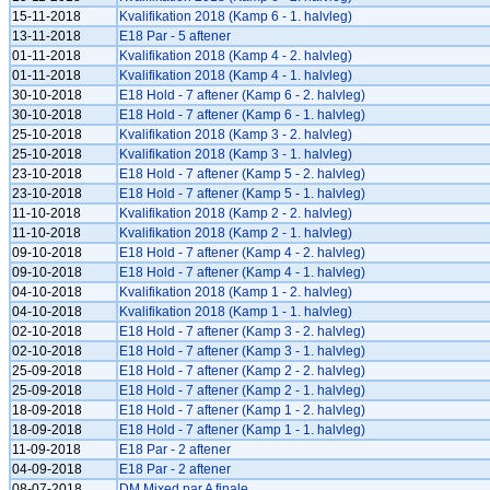
15-11-2018
Kvalifikation 2018 (Kamp 6 - 1. halvleg)
13-11-2018
E18 Par - 5 aftener
01-11-2018
Kvalifikation 2018 (Kamp 4 - 2. halvleg)
01-11-2018
Kvalifikation 2018 (Kamp 4 - 1. halvleg)
30-10-2018
E18 Hold - 7 aftener (Kamp 6 - 2. halvleg)
30-10-2018
E18 Hold - 7 aftener (Kamp 6 - 1. halvleg)
25-10-2018
Kvalifikation 2018 (Kamp 3 - 2. halvleg)
25-10-2018
Kvalifikation 2018 (Kamp 3 - 1. halvleg)
23-10-2018
E18 Hold - 7 aftener (Kamp 5 - 2. halvleg)
23-10-2018
E18 Hold - 7 aftener (Kamp 5 - 1. halvleg)
11-10-2018
Kvalifikation 2018 (Kamp 2 - 2. halvleg)
11-10-2018
Kvalifikation 2018 (Kamp 2 - 1. halvleg)
09-10-2018
E18 Hold - 7 aftener (Kamp 4 - 2. halvleg)
09-10-2018
E18 Hold - 7 aftener (Kamp 4 - 1. halvleg)
04-10-2018
Kvalifikation 2018 (Kamp 1 - 2. halvleg)
04-10-2018
Kvalifikation 2018 (Kamp 1 - 1. halvleg)
02-10-2018
E18 Hold - 7 aftener (Kamp 3 - 2. halvleg)
02-10-2018
E18 Hold - 7 aftener (Kamp 3 - 1. halvleg)
25-09-2018
E18 Hold - 7 aftener (Kamp 2 - 2. halvleg)
25-09-2018
E18 Hold - 7 aftener (Kamp 2 - 1. halvleg)
18-09-2018
E18 Hold - 7 aftener (Kamp 1 - 2. halvleg)
18-09-2018
E18 Hold - 7 aftener (Kamp 1 - 1. halvleg)
11-09-2018
E18 Par - 2 aftener
04-09-2018
E18 Par - 2 aftener
08-07-2018
DM Mixed par A finale