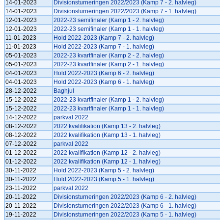
14-01-2023
Divisionsturneringen 2022/2023 (Kamp 7 - 2. halvleg)
14-01-2023
Divisionsturneringen 2022/2023 (Kamp 7 - 1. halvleg)
12-01-2023
2022-23 semifinaler (Kamp 1 - 2. halvleg)
12-01-2023
2022-23 semifinaler (Kamp 1 - 1. halvleg)
11-01-2023
Hold 2022-2023 (Kamp 7 - 2. halvleg)
11-01-2023
Hold 2022-2023 (Kamp 7 - 1. halvleg)
05-01-2023
2022-23 kvartfinaler (Kamp 2 - 2. halvleg)
05-01-2023
2022-23 kvartfinaler (Kamp 2 - 1. halvleg)
04-01-2023
Hold 2022-2023 (Kamp 6 - 2. halvleg)
04-01-2023
Hold 2022-2023 (Kamp 6 - 1. halvleg)
28-12-2022
Baghjul
15-12-2022
2022-23 kvartfinaler (Kamp 1 - 2. halvleg)
15-12-2022
2022-23 kvartfinaler (Kamp 1 - 1. halvleg)
14-12-2022
parkval 2022
08-12-2022
2022 kvalifikation (Kamp 13 - 2. halvleg)
08-12-2022
2022 kvalifikation (Kamp 13 - 1. halvleg)
07-12-2022
parkval 2022
01-12-2022
2022 kvalifikation (Kamp 12 - 2. halvleg)
01-12-2022
2022 kvalifikation (Kamp 12 - 1. halvleg)
30-11-2022
Hold 2022-2023 (Kamp 5 - 2. halvleg)
30-11-2022
Hold 2022-2023 (Kamp 5 - 1. halvleg)
23-11-2022
parkval 2022
20-11-2022
Divisionsturneringen 2022/2023 (Kamp 6 - 2. halvleg)
20-11-2022
Divisionsturneringen 2022/2023 (Kamp 6 - 1. halvleg)
19-11-2022
Divisionsturneringen 2022/2023 (Kamp 5 - 1. halvleg)