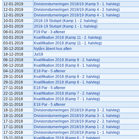
12-01-2019
Divisionsturneringen 2018/19 (Kamp 5 - 1. halvleg)
12-01-2019
Divisionsturneringen 2018/19 (Kamp 4 - 2. halvleg)
12-01-2019
Divisionsturneringen 2018/19 (Kamp 4 - 1. halvleg)
10-01-2019
2018-19 Slutspil (Kamp 1 - 2. halvleg)
10-01-2019
2018-19 Slutspil (Kamp 1 - 1. halvleg)
08-01-2019
F19 Par - 3 aftener
03-01-2019
Kvalifikation 2018 (Kamp 11 - 2. halvleg)
03-01-2019
Kvalifikation 2018 (Kamp 11 - 1. halvleg)
30-12-2018
Nytårs åbent hus aften
18-12-2018
Jul18
06-12-2018
Kvalifikation 2018 (Kamp 9 - 2. halvleg)
06-12-2018
Kvalifikation 2018 (Kamp 9 - 1. halvleg)
04-12-2018
E18 Par - 5 aftener
29-11-2018
Kvalifikation 2018 (Kamp 8 - 2. halvleg)
29-11-2018
Kvalifikation 2018 (Kamp 8 - 1. halvleg)
27-11-2018
E18 Par - 5 aftener
22-11-2018
Kvalifikation 2018 (Kamp 7 - 2. halvleg)
22-11-2018
Kvalifikation 2018 (Kamp 7 - 1. halvleg)
20-11-2018
E18 Par - 5 aftener
18-11-2018
Divisionsturneringen 2018/19 (Kamp 3 - 2. halvleg)
18-11-2018
Divisionsturneringen 2018/19 (Kamp 3 - 1. halvleg)
17-11-2018
Divisionsturneringen 2018/19 (Kamp 2 - 2. halvleg)
17-11-2018
Divisionsturneringen 2018/19 (Kamp 1 - 2. halvleg)
17-11-2018
Divisionsturneringen 2018/19 (Kamp 1 - 1. halvleg)
15-11-2018
Kvalifikation 2018 (Kamp 6 - 2. halvleg)