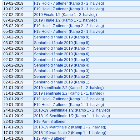
19-02-2019
F19 Hold - 7 aftener (Kamp 3 - 2. halvleg)
19-02-2019
F19 Hold - 7 aftener (Kamp 3 - 1. halvleg)
07-02-2019
2019 Finale 1/2 (Kamp 1 - 2. halvleg)
07-02-2019
2019 Finale 1/2 (Kamp 1 - 1. halvleg)
05-02-2019
F19 Hold - 7 aftener (Kamp 2 - 2. halvleg)
05-02-2019
F19 Hold - 7 aftener (Kamp 2 - 1. halvleg)
03-02-2019
Seniorhold finale 2019 (Kamp 9)
03-02-2019
Seniorhold finale 2019 (Kamp 8)
03-02-2019
Seniorhold finale 2019 (Kamp 7)
03-02-2019
Seniorhold finale 2019 (Kamp 6)
02-02-2019
Seniorhold finale 2019 (Kamp 5)
02-02-2019
Seniorhold finale 2019 (Kamp 4)
02-02-2019
Seniorhold finale 2019 (Kamp 3)
02-02-2019
Seniorhold finale 2019 (Kamp 2)
02-02-2019
Seniorhold finale 2019 (Kamp 1)
31-01-2019
2019 semifinale 2/2 (Kamp 1 - 2. halvleg)
31-01-2019
2019 semifinale 2/2 (Kamp 1 - 1. halvleg)
29-01-2019
F19 Hold - 7 aftener (Kamp 1 - 2. halvleg)
29-01-2019
F19 Hold - 7 aftener (Kamp 1 - 1. halvleg)
24-01-2019
2018-19 Semifinale 1/2 (Kamp 1 - 2. halvleg)
24-01-2019
2018-19 Semifinale 1/2 (Kamp 1 - 1. halvleg)
22-01-2019
F19 Par - 3 aftener
17-01-2019
2018-19 kvartfinale 2 (Kamp 1 - 2. halvleg)
17-01-2019
2018-19 kvartfinale 2 (Kamp 1 - 1. halvleg)
15-01-2019
F19 Par - 3 aftener