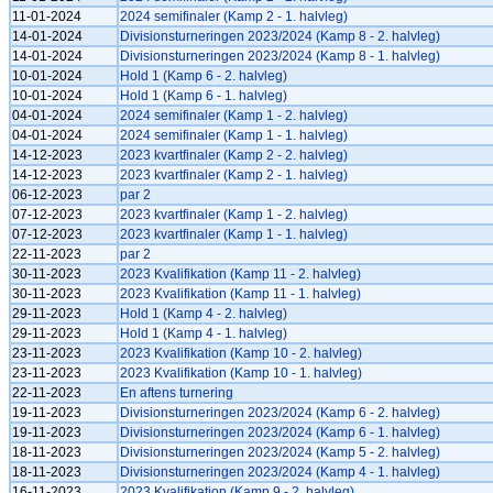
11-01-2024
2024 semifinaler (Kamp 2 - 1. halvleg)
14-01-2024
Divisionsturneringen 2023/2024 (Kamp 8 - 2. halvleg)
14-01-2024
Divisionsturneringen 2023/2024 (Kamp 8 - 1. halvleg)
10-01-2024
Hold 1 (Kamp 6 - 2. halvleg)
10-01-2024
Hold 1 (Kamp 6 - 1. halvleg)
04-01-2024
2024 semifinaler (Kamp 1 - 2. halvleg)
04-01-2024
2024 semifinaler (Kamp 1 - 1. halvleg)
14-12-2023
2023 kvartfinaler (Kamp 2 - 2. halvleg)
14-12-2023
2023 kvartfinaler (Kamp 2 - 1. halvleg)
06-12-2023
par 2
07-12-2023
2023 kvartfinaler (Kamp 1 - 2. halvleg)
07-12-2023
2023 kvartfinaler (Kamp 1 - 1. halvleg)
22-11-2023
par 2
30-11-2023
2023 Kvalifikation (Kamp 11 - 2. halvleg)
30-11-2023
2023 Kvalifikation (Kamp 11 - 1. halvleg)
29-11-2023
Hold 1 (Kamp 4 - 2. halvleg)
29-11-2023
Hold 1 (Kamp 4 - 1. halvleg)
23-11-2023
2023 Kvalifikation (Kamp 10 - 2. halvleg)
23-11-2023
2023 Kvalifikation (Kamp 10 - 1. halvleg)
22-11-2023
En aftens turnering
19-11-2023
Divisionsturneringen 2023/2024 (Kamp 6 - 2. halvleg)
19-11-2023
Divisionsturneringen 2023/2024 (Kamp 6 - 1. halvleg)
18-11-2023
Divisionsturneringen 2023/2024 (Kamp 5 - 2. halvleg)
18-11-2023
Divisionsturneringen 2023/2024 (Kamp 4 - 1. halvleg)
16-11-2023
2023 Kvalifikation (Kamp 9 - 2. halvleg)