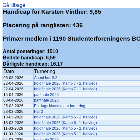
Gå tilbage
Handicap for Karsten Vinther: 9,85
Placering på ranglisten: 436
Primær medlem i 1190 Studenterforeningens B
Antal posteringer: 1510
Bedste handicap: 6,59
Dårligste handicap: 16,17
Dato
Turnering
05-08-2026
Åbent hus 5/8
22-04-2026
holdfinale 2026 (Kamp 7 - 2. halvleg)
22-04-2026
holdfinale 2026 (Kamp 7 - 1. halvleg)
15-04-2026
parfinale 2026
08-04-2026
parfinale 2026
25-03-2026
En dags klassisk par turnering
23-03-2026
Par 2
18-03-2026
holdfinale 2026 (Kamp 6 - 2. halvleg)
18-03-2026
holdfinale 2026 (Kamp 6 - 1. halvleg)
11-03-2026
holdfinale 2026 (Kamp 5 - 2. halvleg)
11-03-2026
holdfinale 2026 (Kamp 5 - 1. halvleg)
04-03-2026
parfinale 2026