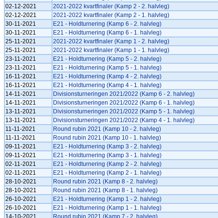
02-12-2021
2021-2022 kvartfinaler (Kamp 2 - 2. halvleg)
02-12-2021
2021-2022 kvartfinaler (Kamp 2 - 1. halvleg)
30-11-2021
E21 - Holdturnering (Kamp 6 - 2. halvleg)
30-11-2021
E21 - Holdturnering (Kamp 6 - 1. halvleg)
25-11-2021
2021-2022 kvartfinaler (Kamp 1 - 2. halvleg)
25-11-2021
2021-2022 kvartfinaler (Kamp 1 - 1. halvleg)
23-11-2021
E21 - Holdturnering (Kamp 5 - 2. halvleg)
23-11-2021
E21 - Holdturnering (Kamp 5 - 1. halvleg)
16-11-2021
E21 - Holdturnering (Kamp 4 - 2. halvleg)
16-11-2021
E21 - Holdturnering (Kamp 4 - 1. halvleg)
14-11-2021
Divisionsturneringen 2021/2022 (Kamp 6 - 2. halvleg)
14-11-2021
Divisionsturneringen 2021/2022 (Kamp 6 - 1. halvleg)
13-11-2021
Divisionsturneringen 2021/2022 (Kamp 5 - 1. halvleg)
13-11-2021
Divisionsturneringen 2021/2022 (Kamp 4 - 1. halvleg)
11-11-2021
Round rubin 2021 (Kamp 10 - 2. halvleg)
11-11-2021
Round rubin 2021 (Kamp 10 - 1. halvleg)
09-11-2021
E21 - Holdturnering (Kamp 3 - 2. halvleg)
09-11-2021
E21 - Holdturnering (Kamp 3 - 1. halvleg)
02-11-2021
E21 - Holdturnering (Kamp 2 - 2. halvleg)
02-11-2021
E21 - Holdturnering (Kamp 2 - 1. halvleg)
28-10-2021
Round rubin 2021 (Kamp 8 - 2. halvleg)
28-10-2021
Round rubin 2021 (Kamp 8 - 1. halvleg)
26-10-2021
E21 - Holdturnering (Kamp 1 - 2. halvleg)
26-10-2021
E21 - Holdturnering (Kamp 1 - 1. halvleg)
14-10-2021
Round rubin 2021 (Kamp 7 - 2. halvleg)