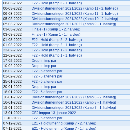
08-03-2022
F22 - Hold (Kamp 3 - 1. halvleg)
06-03-2022
Divisionsturneringen 2021/2022 (Kamp 11 - 2. halvleg)
06-03-2022
Divisionsturneringen 2021/2022 (Kamp 11 - 1. halvleg)
05-03-2022
Divisionsturneringen 2021/2022 (Kamp 10 - 2. halvleg)
05-03-2022
Divisionsturneringen 2021/2022 (Kamp 9 - 1. halvleg)
03-03-2022
Finale (1) (Kamp 1 - 2. halvleg)
03-03-2022
Finale (1) (Kamp 1 - 1. halvleg)
01-03-2022
F22 - Hold (Kamp 2 - 2. halvleg)
01-03-2022
F22 - Hold (Kamp 2 - 1. halvleg)
22-02-2022
F22 - Hold (Kamp 1 - 2. halvleg)
22-02-2022
F22 - Hold (Kamp 1 - 1. halvleg)
17-02-2022
Drop-in imp par
10-02-2022
Drop-in imp par
08-02-2022
F22 - 5 afteners par
01-02-2022
F22 - 5 afteners par
25-01-2022
F22 - 5 afteners par
20-01-2022
Drop-in imp par
18-01-2022
F22 - 5 afteners par
16-01-2022
Divisionsturneringen 2021/2022 (Kamp 8 - 2. halvleg)
16-01-2022
Divisionsturneringen 2021/2022 (Kamp 8 - 1. halvleg)
15-01-2022
Divisionsturneringen 2021/2022 (Kamp 7 - 1. halvleg)
13-01-2022
OEJ imppar 13. januar 2022
11-01-2022
F22 - 5 afteners par
07-12-2021
E21 - Holdturnering (Kamp 7 - 2. halvleg)
07-12-2021
E21 - Holdturnering (Kamp 7 - 1. halvleg)