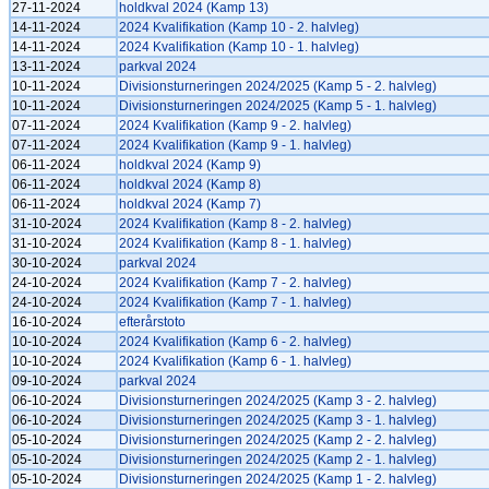
27-11-2024
holdkval 2024 (Kamp 13)
14-11-2024
2024 Kvalifikation (Kamp 10 - 2. halvleg)
14-11-2024
2024 Kvalifikation (Kamp 10 - 1. halvleg)
13-11-2024
parkval 2024
10-11-2024
Divisionsturneringen 2024/2025 (Kamp 5 - 2. halvleg)
10-11-2024
Divisionsturneringen 2024/2025 (Kamp 5 - 1. halvleg)
07-11-2024
2024 Kvalifikation (Kamp 9 - 2. halvleg)
07-11-2024
2024 Kvalifikation (Kamp 9 - 1. halvleg)
06-11-2024
holdkval 2024 (Kamp 9)
06-11-2024
holdkval 2024 (Kamp 8)
06-11-2024
holdkval 2024 (Kamp 7)
31-10-2024
2024 Kvalifikation (Kamp 8 - 2. halvleg)
31-10-2024
2024 Kvalifikation (Kamp 8 - 1. halvleg)
30-10-2024
parkval 2024
24-10-2024
2024 Kvalifikation (Kamp 7 - 2. halvleg)
24-10-2024
2024 Kvalifikation (Kamp 7 - 1. halvleg)
16-10-2024
efterårstoto
10-10-2024
2024 Kvalifikation (Kamp 6 - 2. halvleg)
10-10-2024
2024 Kvalifikation (Kamp 6 - 1. halvleg)
09-10-2024
parkval 2024
06-10-2024
Divisionsturneringen 2024/2025 (Kamp 3 - 2. halvleg)
06-10-2024
Divisionsturneringen 2024/2025 (Kamp 3 - 1. halvleg)
05-10-2024
Divisionsturneringen 2024/2025 (Kamp 2 - 2. halvleg)
05-10-2024
Divisionsturneringen 2024/2025 (Kamp 2 - 1. halvleg)
05-10-2024
Divisionsturneringen 2024/2025 (Kamp 1 - 2. halvleg)