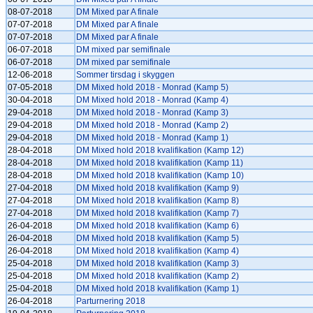
08-07-2018
DM Mixed par A finale
07-07-2018
DM Mixed par A finale
07-07-2018
DM Mixed par A finale
06-07-2018
DM mixed par semifinale
06-07-2018
DM mixed par semifinale
12-06-2018
Sommer tirsdag i skyggen
07-05-2018
DM Mixed hold 2018 - Monrad (Kamp 5)
30-04-2018
DM Mixed hold 2018 - Monrad (Kamp 4)
29-04-2018
DM Mixed hold 2018 - Monrad (Kamp 3)
29-04-2018
DM Mixed hold 2018 - Monrad (Kamp 2)
29-04-2018
DM Mixed hold 2018 - Monrad (Kamp 1)
28-04-2018
DM Mixed hold 2018 kvalifikation (Kamp 12)
28-04-2018
DM Mixed hold 2018 kvalifikation (Kamp 11)
28-04-2018
DM Mixed hold 2018 kvalifikation (Kamp 10)
27-04-2018
DM Mixed hold 2018 kvalifikation (Kamp 9)
27-04-2018
DM Mixed hold 2018 kvalifikation (Kamp 8)
27-04-2018
DM Mixed hold 2018 kvalifikation (Kamp 7)
26-04-2018
DM Mixed hold 2018 kvalifikation (Kamp 6)
26-04-2018
DM Mixed hold 2018 kvalifikation (Kamp 5)
26-04-2018
DM Mixed hold 2018 kvalifikation (Kamp 4)
25-04-2018
DM Mixed hold 2018 kvalifikation (Kamp 3)
25-04-2018
DM Mixed hold 2018 kvalifikation (Kamp 2)
25-04-2018
DM Mixed hold 2018 kvalifikation (Kamp 1)
26-04-2018
Parturnering 2018