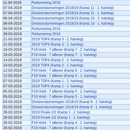
11-04-2019
Parturnering 2019
07-04-2019
Divisionsturneringen 2018/19 (Kamp 11 - 2. halvleg)
07-04-2019
Divisionsturneringen 2018/19 (Kamp 11 - 1. halvleg)
06-04-2019
Divisionsturneringen 2018/19 (Kamp 10 - 2. halvleg)
06-04-2019
Divisionsturneringen 2018/19 (Kamp 10 - 1. halvleg)
04-04-2019
Parturnering 2019
28-03-2019
Parturnering 2019
21-03-2019
2019 TOP4 (Kamp 3 - 2. halvleg)
21-03-2019
2019 TOP4 (Kamp 3 - 1. halvleg)
19-03-2019
F19 Hold - 7 aftener (Kamp 7 - 2. halvleg)
19-03-2019
F19 Hold - 7 aftener (Kamp 7 - 1. halvleg)
14-03-2019
2019 TOP4 (Kamp 2 - 2. halvleg)
14-03-2019
2019 TOP4 (Kamp 2 - 1. halvleg)
12-03-2019
F19 Hold - 7 aftener (Kamp 6 - 2. halvleg)
12-03-2019
F19 Hold - 7 aftener (Kamp 6 - 1. halvleg)
07-03-2019
2019 TOP4 (Kamp 1 - 2. halvleg)
07-03-2019
2019 TOP4 (Kamp 1 - 1. halvleg)
05-03-2019
F19 Hold - 7 aftener (Kamp 5 - 2. halvleg)
05-03-2019
F19 Hold - 7 aftener (Kamp 5 - 1. halvleg)
03-03-2019
Divisionsturneringen 2018/19 (Kamp 8 - 2. halvleg)
03-03-2019
Divisionsturneringen 2018/19 (Kamp 8 - 1. halvleg)
28-02-2019
2019 Finale 2/2 (Kamp 1 - 2. halvleg)
28-02-2019
2019 Finale 2/2 (Kamp 1 - 1. halvleg)
26-02-2019
F19 Hold - 7 aftener (Kamp 4 - 2. halvleg)
26-02-2019
F19 Hold - 7 aftener (Kamp 4 - 1. halvleg)