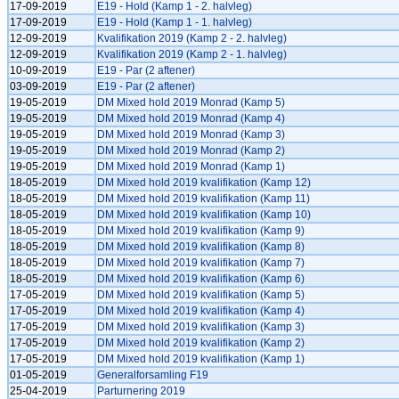
17-09-2019
E19 - Hold (Kamp 1 - 2. halvleg)
17-09-2019
E19 - Hold (Kamp 1 - 1. halvleg)
12-09-2019
Kvalifikation 2019 (Kamp 2 - 2. halvleg)
12-09-2019
Kvalifikation 2019 (Kamp 2 - 1. halvleg)
10-09-2019
E19 - Par (2 aftener)
03-09-2019
E19 - Par (2 aftener)
19-05-2019
DM Mixed hold 2019 Monrad (Kamp 5)
19-05-2019
DM Mixed hold 2019 Monrad (Kamp 4)
19-05-2019
DM Mixed hold 2019 Monrad (Kamp 3)
19-05-2019
DM Mixed hold 2019 Monrad (Kamp 2)
19-05-2019
DM Mixed hold 2019 Monrad (Kamp 1)
18-05-2019
DM Mixed hold 2019 kvalifikation (Kamp 12)
18-05-2019
DM Mixed hold 2019 kvalifikation (Kamp 11)
18-05-2019
DM Mixed hold 2019 kvalifikation (Kamp 10)
18-05-2019
DM Mixed hold 2019 kvalifikation (Kamp 9)
18-05-2019
DM Mixed hold 2019 kvalifikation (Kamp 8)
18-05-2019
DM Mixed hold 2019 kvalifikation (Kamp 7)
18-05-2019
DM Mixed hold 2019 kvalifikation (Kamp 6)
17-05-2019
DM Mixed hold 2019 kvalifikation (Kamp 5)
17-05-2019
DM Mixed hold 2019 kvalifikation (Kamp 4)
17-05-2019
DM Mixed hold 2019 kvalifikation (Kamp 3)
17-05-2019
DM Mixed hold 2019 kvalifikation (Kamp 2)
17-05-2019
DM Mixed hold 2019 kvalifikation (Kamp 1)
01-05-2019
Generalforsamling F19
25-04-2019
Parturnering 2019