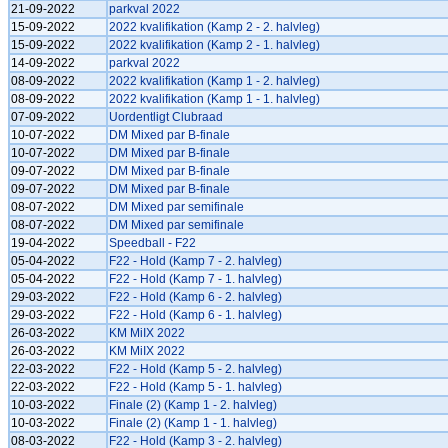
21-09-2022
parkval 2022
15-09-2022
2022 kvalifikation (Kamp 2 - 2. halvleg)
15-09-2022
2022 kvalifikation (Kamp 2 - 1. halvleg)
14-09-2022
parkval 2022
08-09-2022
2022 kvalifikation (Kamp 1 - 2. halvleg)
08-09-2022
2022 kvalifikation (Kamp 1 - 1. halvleg)
07-09-2022
Uordentligt Clubraad
10-07-2022
DM Mixed par B-finale
10-07-2022
DM Mixed par B-finale
09-07-2022
DM Mixed par B-finale
09-07-2022
DM Mixed par B-finale
08-07-2022
DM Mixed par semifinale
08-07-2022
DM Mixed par semifinale
19-04-2022
Speedball - F22
05-04-2022
F22 - Hold (Kamp 7 - 2. halvleg)
05-04-2022
F22 - Hold (Kamp 7 - 1. halvleg)
29-03-2022
F22 - Hold (Kamp 6 - 2. halvleg)
29-03-2022
F22 - Hold (Kamp 6 - 1. halvleg)
26-03-2022
KM MiIX 2022
26-03-2022
KM MiIX 2022
22-03-2022
F22 - Hold (Kamp 5 - 2. halvleg)
22-03-2022
F22 - Hold (Kamp 5 - 1. halvleg)
10-03-2022
Finale (2) (Kamp 1 - 2. halvleg)
10-03-2022
Finale (2) (Kamp 1 - 1. halvleg)
08-03-2022
F22 - Hold (Kamp 3 - 2. halvleg)