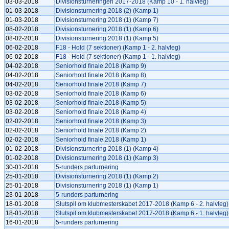
03-03-2018
Divisionsturneringen 2017-2018 (Kamp 10 - 1. halvleg)
01-03-2018
Divisionsturnering 2018 (2) (Kamp 1)
01-03-2018
Divisionsturnering 2018 (1) (Kamp 7)
08-02-2018
Divisionsturnering 2018 (1) (Kamp 6)
08-02-2018
Divisionsturnering 2018 (1) (Kamp 5)
06-02-2018
F18 - Hold (7 sektioner) (Kamp 1 - 2. halvleg)
06-02-2018
F18 - Hold (7 sektioner) (Kamp 1 - 1. halvleg)
04-02-2018
Seniorhold finale 2018 (Kamp 9)
04-02-2018
Seniorhold finale 2018 (Kamp 8)
04-02-2018
Seniorhold finale 2018 (Kamp 7)
03-02-2018
Seniorhold finale 2018 (Kamp 6)
03-02-2018
Seniorhold finale 2018 (Kamp 5)
03-02-2018
Seniorhold finale 2018 (Kamp 4)
02-02-2018
Seniorhold finale 2018 (Kamp 3)
02-02-2018
Seniorhold finale 2018 (Kamp 2)
02-02-2018
Seniorhold finale 2018 (Kamp 1)
01-02-2018
Divisionsturnering 2018 (1) (Kamp 4)
01-02-2018
Divisionsturnering 2018 (1) (Kamp 3)
30-01-2018
5-runders parturnering
25-01-2018
Divisionsturnering 2018 (1) (Kamp 2)
25-01-2018
Divisionsturnering 2018 (1) (Kamp 1)
23-01-2018
5-runders parturnering
18-01-2018
Slutspil om klubmesterskabet 2017-2018 (Kamp 6 - 2. halvleg)
18-01-2018
Slutspil om klubmesterskabet 2017-2018 (Kamp 6 - 1. halvleg)
16-01-2018
5-runders parturnering