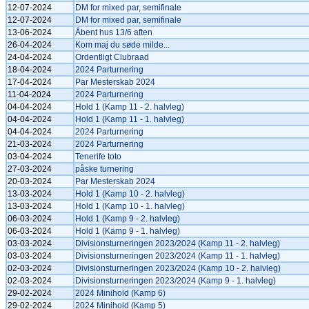
12-07-2024
DM for mixed par, semifinale
12-07-2024
DM for mixed par, semifinale
13-06-2024
Åbent hus 13/6 aften
26-04-2024
Kom maj du søde milde...
24-04-2024
Ordentligt Clubraad
18-04-2024
2024 Parturnering
17-04-2024
Par Mesterskab 2024
11-04-2024
2024 Parturnering
04-04-2024
Hold 1 (Kamp 11 - 2. halvleg)
04-04-2024
Hold 1 (Kamp 11 - 1. halvleg)
04-04-2024
2024 Parturnering
21-03-2024
2024 Parturnering
03-04-2024
Tenerife toto
27-03-2024
påske turnering
20-03-2024
Par Mesterskab 2024
13-03-2024
Hold 1 (Kamp 10 - 2. halvleg)
13-03-2024
Hold 1 (Kamp 10 - 1. halvleg)
06-03-2024
Hold 1 (Kamp 9 - 2. halvleg)
06-03-2024
Hold 1 (Kamp 9 - 1. halvleg)
03-03-2024
Divisionsturneringen 2023/2024 (Kamp 11 - 2. halvleg)
03-03-2024
Divisionsturneringen 2023/2024 (Kamp 11 - 1. halvleg)
02-03-2024
Divisionsturneringen 2023/2024 (Kamp 10 - 2. halvleg)
02-03-2024
Divisionsturneringen 2023/2024 (Kamp 9 - 1. halvleg)
29-02-2024
2024 Minihold (Kamp 6)
29-02-2024
2024 Minihold (Kamp 5)