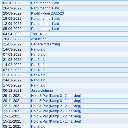
03-10-2022
Parturnering 2.afd.
26-09-2022
Parturnering 1.afd.
20-09-2022
Kvalifikation 2022-23
19-09-2022
Parturnering 1.afd.
12-09-2022
Parturnering 1.afd.
05-09-2022
Parturnering 1.afd.
04-04-2022
Top-16
28-03-2022
Afslutning
21-03-2022
Generalforsamling
14-03-2022
Par-5.afd.
07-03-2022
Par-5.afd.
21-02-2022
Par-5.afd.
14-02-2022
Par-5.afd.
07-02-2022
Par-4.afd.
31-01-2022
Par-4.afd.
24-01-2022
Par-4.afd.
17-01-2022
Par-4.afd.
06-12-2021
Juleafslutning
29-11-2021
Hold & Par (Kamp 3 - 2. halvleg)
29-11-2021
Hold & Par (Kamp 3 - 1. halvleg)
22-11-2021
Hold & Par (Kamp 2 - 2. halvleg)
22-11-2021
Hold & Par (Kamp 2 - 1. halvleg)
15-11-2021
Hold & Par (Kamp 1 - 2. halvleg)
15-11-2021
Hold & Par (Kamp 1 - 1. halvleg)
08-11-2021
Par-3.afd