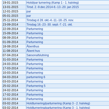
19-01-2015
Hold/par turnering (Kamp 1 - 1. halvleg)
13-01-2015
Tirsd. 2.-9.dec.2014-6.-13.-20. jan 2015
12-01-2015
par
05-01-2015
par
25-11-2014
Tirsdag d 28. okt.-4.-11.-18.-25. nov.
23-09-2014
Tirsdag 16.-23.-30. sept.-7.-21. okt.
22-09-2014
Parturnering
15-09-2014
Parturnering
08-09-2014
Parturnering
01-09-2014
Parturnering
18-08-2014
Åbenthus
11-08-2014
Åbent hus
07-04-2014
Sæsonafslutning
31-03-2014
Parturnering
24-03-2014
Parturnering
17-03-2014
Parturnering
10-03-2014
Parturnering
04-03-2014
parturnering 6
03-03-2014
Parturnering
25-02-2014
Parturnering 5
24-02-2014
Parturnering
17-02-2014
Parturnering
10-02-2014
Parturnering
03-02-2014
Holdturnering/parturnering (Kamp 3 - 2. halvleg)
03-02-2014
Holdturnering/parturnering (Kamp 3 - 1. halvleg)