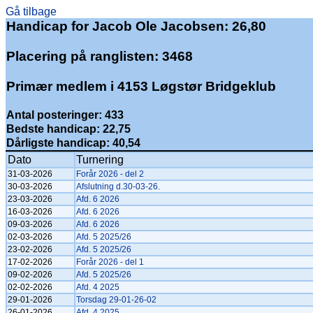
Gå tilbage
Handicap for Jacob Ole Jacobsen: 26,80
Placering på ranglisten: 3468
Primær medlem i 4153 Løgstør Bridgeklub
Antal posteringer: 433
Bedste handicap: 22,75
Dårligste handicap: 40,54
Dato
Turnering
31-03-2026
Forår 2026 - del 2
30-03-2026
Afslutning d.30-03-26.
23-03-2026
Afd. 6 2026
16-03-2026
Afd. 6 2026
09-03-2026
Afd. 6 2026
02-03-2026
Afd. 5 2025/26
23-02-2026
Afd. 5 2025/26
17-02-2026
Forår 2026 - del 1
09-02-2026
Afd. 5 2025/26
02-02-2026
Afd. 4 2025
29-01-2026
Torsdag 29-01-26-02
26-01-2026
Afd. 4 2025