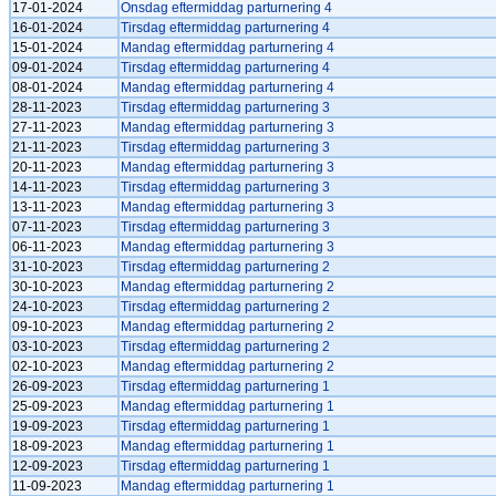
17-01-2024
Onsdag eftermiddag parturnering 4
16-01-2024
Tirsdag eftermiddag parturnering 4
15-01-2024
Mandag eftermiddag parturnering 4
09-01-2024
Tirsdag eftermiddag parturnering 4
08-01-2024
Mandag eftermiddag parturnering 4
28-11-2023
Tirsdag eftermiddag parturnering 3
27-11-2023
Mandag eftermiddag parturnering 3
21-11-2023
Tirsdag eftermiddag parturnering 3
20-11-2023
Mandag eftermiddag parturnering 3
14-11-2023
Tirsdag eftermiddag parturnering 3
13-11-2023
Mandag eftermiddag parturnering 3
07-11-2023
Tirsdag eftermiddag parturnering 3
06-11-2023
Mandag eftermiddag parturnering 3
31-10-2023
Tirsdag eftermiddag parturnering 2
30-10-2023
Mandag eftermiddag parturnering 2
24-10-2023
Tirsdag eftermiddag parturnering 2
09-10-2023
Mandag eftermiddag parturnering 2
03-10-2023
Tirsdag eftermiddag parturnering 2
02-10-2023
Mandag eftermiddag parturnering 2
26-09-2023
Tirsdag eftermiddag parturnering 1
25-09-2023
Mandag eftermiddag parturnering 1
19-09-2023
Tirsdag eftermiddag parturnering 1
18-09-2023
Mandag eftermiddag parturnering 1
12-09-2023
Tirsdag eftermiddag parturnering 1
11-09-2023
Mandag eftermiddag parturnering 1