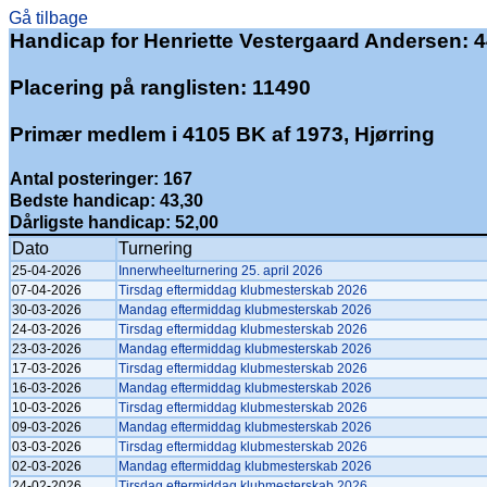
Gå tilbage
Handicap for Henriette Vestergaard Andersen: 4
Placering på ranglisten: 11490
Primær medlem i 4105 BK af 1973, Hjørring
Antal posteringer: 167
Bedste handicap: 43,30
Dårligste handicap: 52,00
Dato
Turnering
25-04-2026
Innerwheelturnering 25. april 2026
07-04-2026
Tirsdag eftermiddag klubmesterskab 2026
30-03-2026
Mandag eftermiddag klubmesterskab 2026
24-03-2026
Tirsdag eftermiddag klubmesterskab 2026
23-03-2026
Mandag eftermiddag klubmesterskab 2026
17-03-2026
Tirsdag eftermiddag klubmesterskab 2026
16-03-2026
Mandag eftermiddag klubmesterskab 2026
10-03-2026
Tirsdag eftermiddag klubmesterskab 2026
09-03-2026
Mandag eftermiddag klubmesterskab 2026
03-03-2026
Tirsdag eftermiddag klubmesterskab 2026
02-03-2026
Mandag eftermiddag klubmesterskab 2026
24-02-2026
Tirsdag eftermiddag klubmesterskab 2026