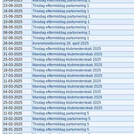
29-09-2025
Mandag eftermiddag parturnering 2
23-09-2025
Tirsdag eftermiddag parturnering 1
16-09-2025
Tirsdag eftermiddag parturnering 1
15-09-2025
Mandag eftermiddag parturnering 1
10-09-2025
Onsdag eftermiddag parturnering 1
09-09-2025
Tirsdag eftermiddag parturnering 1
08-09-2025
Mandag eftermiddag parturnering 1
02-09-2025
Tirsdag eftermiddag parturnering 1
26-04-2025
Innerwheelturnering 26. april 2025
01-04-2025
Tirsdag eftermiddag klubmesterskab 2025
31-03-2025
Mandag eftermiddag klubmesterskab 2025
25-03-2025
Tirsdag eftermiddag klubmesterskab 2025
24-03-2025
Mandag eftermiddag klubmesterskab 2025
18-03-2025
Tirsdag eftermiddag klubmesterskab 2025
17-03-2025
Mandag eftermiddag klubmesterskab 2025
11-03-2025
Tirsdag eftermiddag klubmesterskab 2025
10-03-2025
Mandag eftermiddag klubmesterskab 2025
04-03-2025
Tirsdag eftermiddag klubmesterskab 2025
03-03-2025
Mandag eftermiddag klubmesterskab 2025
25-02-2025
Tirsdag eftermiddag klubmesterskab 2025
24-02-2025
Mandag eftermiddag klubmesterskab 2025
11-02-2025
Tirsdag eftermiddag parturnering 5
10-02-2025
Mandag eftermiddag parturnering 5
04-02-2025
Tirsdag eftermiddag parturnering 5
28-01-2025
Tirsdag eftermiddag parturnering 5