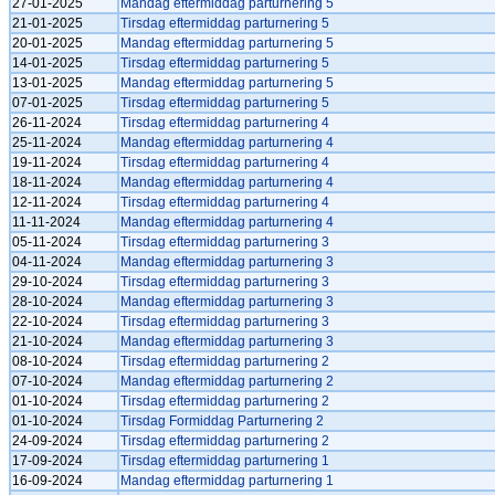
27-01-2025
Mandag eftermiddag parturnering 5
21-01-2025
Tirsdag eftermiddag parturnering 5
20-01-2025
Mandag eftermiddag parturnering 5
14-01-2025
Tirsdag eftermiddag parturnering 5
13-01-2025
Mandag eftermiddag parturnering 5
07-01-2025
Tirsdag eftermiddag parturnering 5
26-11-2024
Tirsdag eftermiddag parturnering 4
25-11-2024
Mandag eftermiddag parturnering 4
19-11-2024
Tirsdag eftermiddag parturnering 4
18-11-2024
Mandag eftermiddag parturnering 4
12-11-2024
Tirsdag eftermiddag parturnering 4
11-11-2024
Mandag eftermiddag parturnering 4
05-11-2024
Tirsdag eftermiddag parturnering 3
04-11-2024
Mandag eftermiddag parturnering 3
29-10-2024
Tirsdag eftermiddag parturnering 3
28-10-2024
Mandag eftermiddag parturnering 3
22-10-2024
Tirsdag eftermiddag parturnering 3
21-10-2024
Mandag eftermiddag parturnering 3
08-10-2024
Tirsdag eftermiddag parturnering 2
07-10-2024
Mandag eftermiddag parturnering 2
01-10-2024
Tirsdag eftermiddag parturnering 2
01-10-2024
Tirsdag Formiddag Parturnering 2
24-09-2024
Tirsdag eftermiddag parturnering 2
17-09-2024
Tirsdag eftermiddag parturnering 1
16-09-2024
Mandag eftermiddag parturnering 1