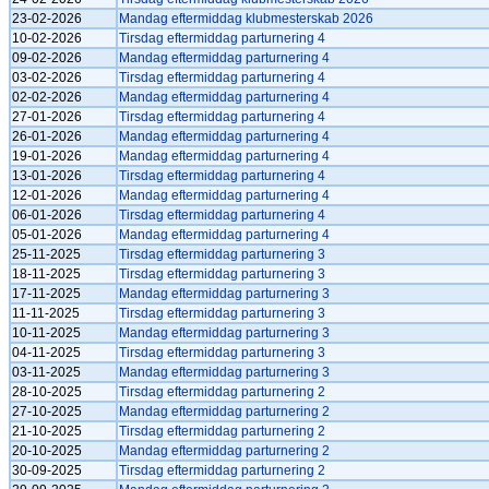
23-02-2026
Mandag eftermiddag klubmesterskab 2026
10-02-2026
Tirsdag eftermiddag parturnering 4
09-02-2026
Mandag eftermiddag parturnering 4
03-02-2026
Tirsdag eftermiddag parturnering 4
02-02-2026
Mandag eftermiddag parturnering 4
27-01-2026
Tirsdag eftermiddag parturnering 4
26-01-2026
Mandag eftermiddag parturnering 4
19-01-2026
Mandag eftermiddag parturnering 4
13-01-2026
Tirsdag eftermiddag parturnering 4
12-01-2026
Mandag eftermiddag parturnering 4
06-01-2026
Tirsdag eftermiddag parturnering 4
05-01-2026
Mandag eftermiddag parturnering 4
25-11-2025
Tirsdag eftermiddag parturnering 3
18-11-2025
Tirsdag eftermiddag parturnering 3
17-11-2025
Mandag eftermiddag parturnering 3
11-11-2025
Tirsdag eftermiddag parturnering 3
10-11-2025
Mandag eftermiddag parturnering 3
04-11-2025
Tirsdag eftermiddag parturnering 3
03-11-2025
Mandag eftermiddag parturnering 3
28-10-2025
Tirsdag eftermiddag parturnering 2
27-10-2025
Mandag eftermiddag parturnering 2
21-10-2025
Tirsdag eftermiddag parturnering 2
20-10-2025
Mandag eftermiddag parturnering 2
30-09-2025
Tirsdag eftermiddag parturnering 2