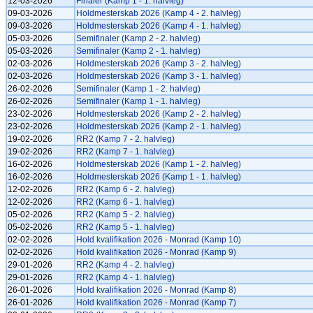
12-03-2026
Finaler (Kamp 1 - 1. halvleg)
09-03-2026
Holdmesterskab 2026 (Kamp 4 - 2. halvleg)
09-03-2026
Holdmesterskab 2026 (Kamp 4 - 1. halvleg)
05-03-2026
Semifinaler (Kamp 2 - 2. halvleg)
05-03-2026
Semifinaler (Kamp 2 - 1. halvleg)
02-03-2026
Holdmesterskab 2026 (Kamp 3 - 2. halvleg)
02-03-2026
Holdmesterskab 2026 (Kamp 3 - 1. halvleg)
26-02-2026
Semifinaler (Kamp 1 - 2. halvleg)
26-02-2026
Semifinaler (Kamp 1 - 1. halvleg)
23-02-2026
Holdmesterskab 2026 (Kamp 2 - 2. halvleg)
23-02-2026
Holdmesterskab 2026 (Kamp 2 - 1. halvleg)
19-02-2026
RR2 (Kamp 7 - 2. halvleg)
19-02-2026
RR2 (Kamp 7 - 1. halvleg)
16-02-2026
Holdmesterskab 2026 (Kamp 1 - 2. halvleg)
16-02-2026
Holdmesterskab 2026 (Kamp 1 - 1. halvleg)
12-02-2026
RR2 (Kamp 6 - 2. halvleg)
12-02-2026
RR2 (Kamp 6 - 1. halvleg)
05-02-2026
RR2 (Kamp 5 - 2. halvleg)
05-02-2026
RR2 (Kamp 5 - 1. halvleg)
02-02-2026
Hold kvalifikation 2026 - Monrad (Kamp 10)
02-02-2026
Hold kvalifikation 2026 - Monrad (Kamp 9)
29-01-2026
RR2 (Kamp 4 - 2. halvleg)
29-01-2026
RR2 (Kamp 4 - 1. halvleg)
26-01-2026
Hold kvalifikation 2026 - Monrad (Kamp 8)
26-01-2026
Hold kvalifikation 2026 - Monrad (Kamp 7)