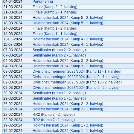
04-04-2024
Parturnering
21-03-2024
Finale (Kamp 2 - 2. halvleg)
21-03-2024
Finale (Kamp 2 - 1. halvleg)
18-03-2024
Holdmesterskab 2024 (Kamp 5 - 2. halvleg)
18-03-2024
Holdmesterskab 2024 (Kamp 5 - 1. halvleg)
14-03-2024
Finale (Kamp 1 - 2. halvleg)
14-03-2024
Finale (Kamp 1 - 1. halvleg)
11-03-2024
Holdmesterskab 2024 (Kamp 4 - 2. halvleg)
11-03-2024
Holdmesterskab 2024 (Kamp 4 - 1. halvleg)
07-03-2024
Semifinaler (Kamp 2 - 2. halvleg)
07-03-2024
Semifinaler (Kamp 2 - 1. halvleg)
04-03-2024
Holdmesterskab 2024 (Kamp 3 - 2. halvleg)
04-03-2024
Holdmesterskab 2024 (Kamp 3 - 1. halvleg)
03-03-2024
Divisionsturneringen 2023/2024 (Kamp 11 - 1. halvleg)
02-03-2024
Divisionsturneringen 2023/2024 (Kamp 9 - 1. halvleg)
02-03-2024
Divisionsturneringen 2023/2024 (Kamp 10 - 2. halvleg)
02-03-2024
Divisionsturneringen 2023/2024 (Kamp 9 - 2. halvleg)
29-02-2024
Semifinaler (Kamp 1 - 2. halvleg)
29-02-2024
Semifinaler (Kamp 1 - 1. halvleg)
26-02-2024
Holdmesterskab 2024 (Kamp 2 - 2. halvleg)
26-02-2024
Holdmesterskab 2024 (Kamp 2 - 1. halvleg)
22-02-2024
RR2 (Kamp 7 - 2. halvleg)
22-02-2024
RR2 (Kamp 7 - 1. halvleg)
19-02-2024
Holdmesterskab 2024 (Kamp 1 - 2. halvleg)
19-02-2024
Holdmesterskab 2024 (Kamp 1 - 1. halvleg)