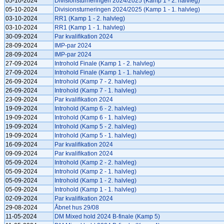
05-10-2024
Divisionsturneringen 2024/2025 (Kamp 1 - 2. halvleg)
05-10-2024
Divisionsturneringen 2024/2025 (Kamp 1 - 1. halvleg)
03-10-2024
RR1 (Kamp 1 - 2. halvleg)
03-10-2024
RR1 (Kamp 1 - 1. halvleg)
30-09-2024
Par kvalifikation 2024
28-09-2024
IMP-par 2024
28-09-2024
IMP-par 2024
27-09-2024
Introhold Finale (Kamp 1 - 2. halvleg)
27-09-2024
Introhold Finale (Kamp 1 - 1. halvleg)
26-09-2024
Introhold (Kamp 7 - 2. halvleg)
26-09-2024
Introhold (Kamp 7 - 1. halvleg)
23-09-2024
Par kvalifikation 2024
19-09-2024
Introhold (Kamp 6 - 2. halvleg)
19-09-2024
Introhold (Kamp 6 - 1. halvleg)
19-09-2024
Introhold (Kamp 5 - 2. halvleg)
19-09-2024
Introhold (Kamp 5 - 1. halvleg)
16-09-2024
Par kvalifikation 2024
09-09-2024
Par kvalifikation 2024
05-09-2024
Introhold (Kamp 2 - 2. halvleg)
05-09-2024
Introhold (Kamp 2 - 1. halvleg)
05-09-2024
Introhold (Kamp 1 - 2. halvleg)
05-09-2024
Introhold (Kamp 1 - 1. halvleg)
02-09-2024
Par kvalifikation 2024
29-08-2024
Åbnet hus 29/08
11-05-2024
DM Mixed hold 2024 B-finale (Kamp 5)