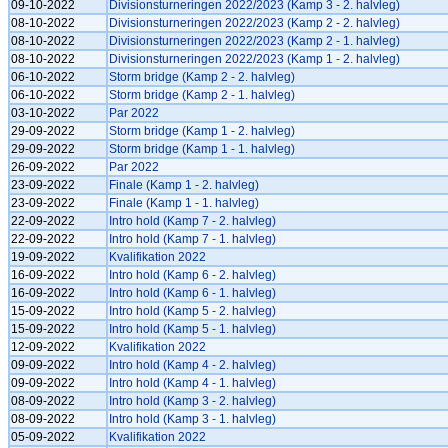
09-10-2022
Divisionsturneringen 2022/2023 (Kamp 3 - 2. halvleg)
08-10-2022
Divisionsturneringen 2022/2023 (Kamp 2 - 2. halvleg)
08-10-2022
Divisionsturneringen 2022/2023 (Kamp 2 - 1. halvleg)
08-10-2022
Divisionsturneringen 2022/2023 (Kamp 1 - 2. halvleg)
06-10-2022
Storm bridge (Kamp 2 - 2. halvleg)
06-10-2022
Storm bridge (Kamp 2 - 1. halvleg)
03-10-2022
Par 2022
29-09-2022
Storm bridge (Kamp 1 - 2. halvleg)
29-09-2022
Storm bridge (Kamp 1 - 1. halvleg)
26-09-2022
Par 2022
23-09-2022
Finale (Kamp 1 - 2. halvleg)
23-09-2022
Finale (Kamp 1 - 1. halvleg)
22-09-2022
Intro hold (Kamp 7 - 2. halvleg)
22-09-2022
Intro hold (Kamp 7 - 1. halvleg)
19-09-2022
Kvalifikation 2022
16-09-2022
Intro hold (Kamp 6 - 2. halvleg)
16-09-2022
Intro hold (Kamp 6 - 1. halvleg)
15-09-2022
Intro hold (Kamp 5 - 2. halvleg)
15-09-2022
Intro hold (Kamp 5 - 1. halvleg)
12-09-2022
Kvalifikation 2022
09-09-2022
Intro hold (Kamp 4 - 2. halvleg)
09-09-2022
Intro hold (Kamp 4 - 1. halvleg)
08-09-2022
Intro hold (Kamp 3 - 2. halvleg)
08-09-2022
Intro hold (Kamp 3 - 1. halvleg)
05-09-2022
Kvalifikation 2022