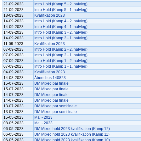
21-09-2023
Intro Hold (Kamp 5 - 2. halvleg)
21-09-2023
Intro Hold (Kamp 5 - 1. halvleg)
18-09-2023
Kvalifikation 2023
14-09-2023
Intro Hold (Kamp 4 - 2. halvleg)
14-09-2023
Intro Hold (Kamp 4 - 1. halvleg)
14-09-2023
Intro Hold (Kamp 3 - 2. halvleg)
14-09-2023
Intro Hold (Kamp 3 - 1. halvleg)
11-09-2023
Kvalifikation 2023
07-09-2023
Intro Hold (Kamp 2 - 2. halvleg)
07-09-2023
Intro Hold (Kamp 2 - 1. halvleg)
07-09-2023
Intro Hold (Kamp 1 - 2. halvleg)
07-09-2023
Intro Hold (Kamp 1 - 1. halvleg)
04-09-2023
Kvalifikation 2023
14-08-2023
Åbent hus 140823
15-07-2023
DM Mixed par finale
15-07-2023
DM Mixed par finale
14-07-2023
DM Mixed par finale
14-07-2023
DM Mixed par finale
13-07-2023
DM Mixed par semifinale
13-07-2023
DM Mixed par semifinale
15-05-2023
Maj - 2023
08-05-2023
Maj - 2023
06-05-2023
DM Mixed hold 2023 kvalifikation (Kamp 12)
06-05-2023
DM Mixed hold 2023 kvalifikation (Kamp 11)
06-05-2023
DM Mixed hold 2023 kvalifikation (Kamp 10)