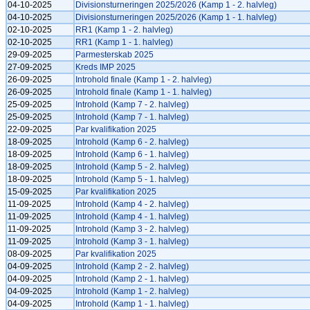
04-10-2025
Divisionsturneringen 2025/2026 (Kamp 1 - 2. halvleg)
04-10-2025
Divisionsturneringen 2025/2026 (Kamp 1 - 1. halvleg)
02-10-2025
RR1 (Kamp 1 - 2. halvleg)
02-10-2025
RR1 (Kamp 1 - 1. halvleg)
29-09-2025
Parmesterskab 2025
27-09-2025
Kreds IMP 2025
26-09-2025
Introhold finale (Kamp 1 - 2. halvleg)
26-09-2025
Introhold finale (Kamp 1 - 1. halvleg)
25-09-2025
Introhold (Kamp 7 - 2. halvleg)
25-09-2025
Introhold (Kamp 7 - 1. halvleg)
22-09-2025
Par kvalifikation 2025
18-09-2025
Introhold (Kamp 6 - 2. halvleg)
18-09-2025
Introhold (Kamp 6 - 1. halvleg)
18-09-2025
Introhold (Kamp 5 - 2. halvleg)
18-09-2025
Introhold (Kamp 5 - 1. halvleg)
15-09-2025
Par kvalifikation 2025
11-09-2025
Introhold (Kamp 4 - 2. halvleg)
11-09-2025
Introhold (Kamp 4 - 1. halvleg)
11-09-2025
Introhold (Kamp 3 - 2. halvleg)
11-09-2025
Introhold (Kamp 3 - 1. halvleg)
08-09-2025
Par kvalifikation 2025
04-09-2025
Introhold (Kamp 2 - 2. halvleg)
04-09-2025
Introhold (Kamp 2 - 1. halvleg)
04-09-2025
Introhold (Kamp 1 - 2. halvleg)
04-09-2025
Introhold (Kamp 1 - 1. halvleg)