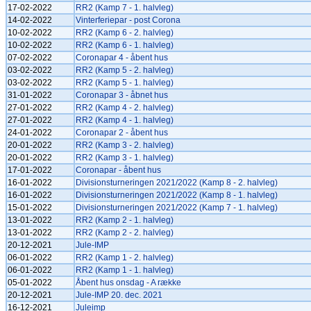
17-02-2022
RR2 (Kamp 7 - 1. halvleg)
14-02-2022
Vinterferiepar - post Corona
10-02-2022
RR2 (Kamp 6 - 2. halvleg)
10-02-2022
RR2 (Kamp 6 - 1. halvleg)
07-02-2022
Coronapar 4 - åbent hus
03-02-2022
RR2 (Kamp 5 - 2. halvleg)
03-02-2022
RR2 (Kamp 5 - 1. halvleg)
31-01-2022
Coronapar 3 - åbnet hus
27-01-2022
RR2 (Kamp 4 - 2. halvleg)
27-01-2022
RR2 (Kamp 4 - 1. halvleg)
24-01-2022
Coronapar 2 - åbent hus
20-01-2022
RR2 (Kamp 3 - 2. halvleg)
20-01-2022
RR2 (Kamp 3 - 1. halvleg)
17-01-2022
Coronapar - åbent hus
16-01-2022
Divisionsturneringen 2021/2022 (Kamp 8 - 2. halvleg)
16-01-2022
Divisionsturneringen 2021/2022 (Kamp 8 - 1. halvleg)
15-01-2022
Divisionsturneringen 2021/2022 (Kamp 7 - 1. halvleg)
13-01-2022
RR2 (Kamp 2 - 1. halvleg)
13-01-2022
RR2 (Kamp 2 - 2. halvleg)
20-12-2021
Jule-IMP
06-01-2022
RR2 (Kamp 1 - 2. halvleg)
06-01-2022
RR2 (Kamp 1 - 1. halvleg)
05-01-2022
Åbent hus onsdag - A række
20-12-2021
Jule-IMP 20. dec. 2021
16-12-2021
Juleimp