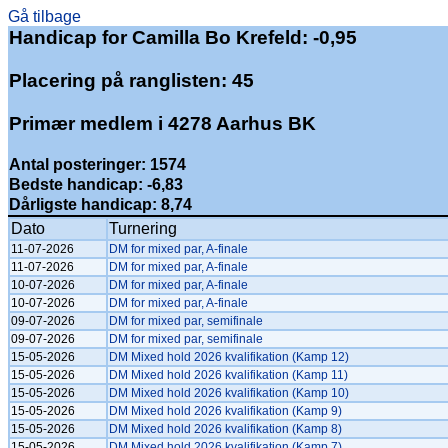
Gå tilbage
Handicap for Camilla Bo Krefeld: -0,95
Placering på ranglisten: 45
Primær medlem i 4278 Aarhus BK
Antal posteringer: 1574
Bedste handicap: -6,83
Dårligste handicap: 8,74
Dato
Turnering
11-07-2026
DM for mixed par, A-finale
11-07-2026
DM for mixed par, A-finale
10-07-2026
DM for mixed par, A-finale
10-07-2026
DM for mixed par, A-finale
09-07-2026
DM for mixed par, semifinale
09-07-2026
DM for mixed par, semifinale
15-05-2026
DM Mixed hold 2026 kvalifikation (Kamp 12)
15-05-2026
DM Mixed hold 2026 kvalifikation (Kamp 11)
15-05-2026
DM Mixed hold 2026 kvalifikation (Kamp 10)
15-05-2026
DM Mixed hold 2026 kvalifikation (Kamp 9)
15-05-2026
DM Mixed hold 2026 kvalifikation (Kamp 8)
15-05-2026
DM Mixed hold 2026 kvalifikation (Kamp 7)