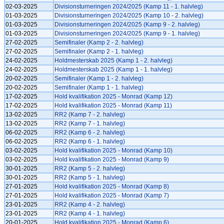
02-03-2025
Divisionsturneringen 2024/2025 (Kamp 11 - 1. halvleg)
01-03-2025
Divisionsturneringen 2024/2025 (Kamp 10 - 2. halvleg)
01-03-2025
Divisionsturneringen 2024/2025 (Kamp 9 - 2. halvleg)
01-03-2025
Divisionsturneringen 2024/2025 (Kamp 9 - 1. halvleg)
27-02-2025
Semifinaler (Kamp 2 - 2. halvleg)
27-02-2025
Semifinaler (Kamp 2 - 1. halvleg)
24-02-2025
Holdmesterskab 2025 (Kamp 1 - 2. halvleg)
24-02-2025
Holdmesterskab 2025 (Kamp 1 - 1. halvleg)
20-02-2025
Semifinaler (Kamp 1 - 2. halvleg)
20-02-2025
Semifinaler (Kamp 1 - 1. halvleg)
17-02-2025
Hold kvalifikation 2025 - Monrad (Kamp 12)
17-02-2025
Hold kvalifikation 2025 - Monrad (Kamp 11)
13-02-2025
RR2 (Kamp 7 - 2. halvleg)
13-02-2025
RR2 (Kamp 7 - 1. halvleg)
06-02-2025
RR2 (Kamp 6 - 2. halvleg)
06-02-2025
RR2 (Kamp 6 - 1. halvleg)
03-02-2025
Hold kvalifikation 2025 - Monrad (Kamp 10)
03-02-2025
Hold kvalifikation 2025 - Monrad (Kamp 9)
30-01-2025
RR2 (Kamp 5 - 2. halvleg)
30-01-2025
RR2 (Kamp 5 - 1. halvleg)
27-01-2025
Hold kvalifikation 2025 - Monrad (Kamp 8)
27-01-2025
Hold kvalifikation 2025 - Monrad (Kamp 7)
23-01-2025
RR2 (Kamp 4 - 2. halvleg)
23-01-2025
RR2 (Kamp 4 - 1. halvleg)
20-01-2025
Hold kvalifikation 2025 - Monrad (Kamp 6)