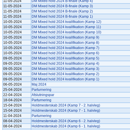
11-05-2024
DM Mixed hold 2024 B-finale (Kamp 4)
11-05-2024
DM Mixed hold 2024 B-finale (Kamp 3)
11-05-2024
DM Mixed hold 2024 B-finale (Kamp 2)
11-05-2024
DM Mixed hold 2024 B-finale (Kamp 1)
10-05-2024
DM Mixed hold 2024 kvalifikation (Kamp 12)
10-05-2024
DM Mixed hold 2024 kvalifikation (Kamp 11)
10-05-2024
DM Mixed hold 2024 kvalifikation (Kamp 10)
10-05-2024
DM Mixed hold 2024 kvalifikation (Kamp 9)
10-05-2024
DM Mixed hold 2024 kvalifikation (Kamp 8)
10-05-2024
DM Mixed hold 2024 kvalifikation (Kamp 7)
10-05-2024
DM Mixed hold 2024 kvalifikation (Kamp 6)
09-05-2024
DM Mixed hold 2024 kvalifikation (Kamp 5)
09-05-2024
DM Mixed hold 2024 kvalifikation (Kamp 4)
09-05-2024
DM Mixed hold 2024 kvalifikation (Kamp 3)
09-05-2024
DM Mixed hold 2024 kvalifikation (Kamp 2)
09-05-2024
DM Mixed hold 2024 kvalifikation (Kamp 1)
06-05-2024
Maj 2024
25-04-2024
Parturnering
22-04-2024
Afslutningspar
18-04-2024
Parturnering
15-04-2024
Holdmesterskab 2024 (Kamp 7 - 2. halvleg)
15-04-2024
Holdmesterskab 2024 (Kamp 7 - 1. halvleg)
11-04-2024
Parturnering
08-04-2024
Holdmesterskab 2024 (Kamp 6 - 2. halvleg)
08-04-2024
Holdmesterskab 2024 (Kamp 6 - 1. halvleg)