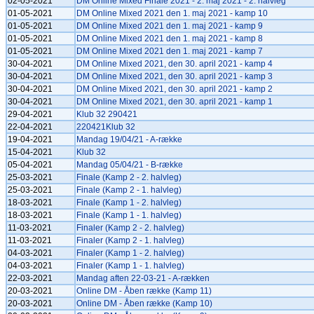
02-05-2021
DM Online Mixed Finale 2021 - 2. maj 2021 - 2. halvleg
01-05-2021
DM Online Mixed 2021 den 1. maj 2021 - kamp 10
01-05-2021
DM Online Mixed 2021 den 1. maj 2021 - kamp 9
01-05-2021
DM Online Mixed 2021 den 1. maj 2021 - kamp 8
01-05-2021
DM Online Mixed 2021 den 1. maj 2021 - kamp 7
30-04-2021
DM Online Mixed 2021, den 30. april 2021 - kamp 4
30-04-2021
DM Online Mixed 2021, den 30. april 2021 - kamp 3
30-04-2021
DM Online Mixed 2021, den 30. april 2021 - kamp 2
30-04-2021
DM Online Mixed 2021, den 30. april 2021 - kamp 1
29-04-2021
Klub 32 290421
22-04-2021
220421Klub 32
19-04-2021
Mandag 19/04/21 - A-række
15-04-2021
Klub 32
05-04-2021
Mandag 05/04/21 - B-række
25-03-2021
Finale (Kamp 2 - 2. halvleg)
25-03-2021
Finale (Kamp 2 - 1. halvleg)
18-03-2021
Finale (Kamp 1 - 2. halvleg)
18-03-2021
Finale (Kamp 1 - 1. halvleg)
11-03-2021
Finaler (Kamp 2 - 2. halvleg)
11-03-2021
Finaler (Kamp 2 - 1. halvleg)
04-03-2021
Finaler (Kamp 1 - 2. halvleg)
04-03-2021
Finaler (Kamp 1 - 1. halvleg)
22-03-2021
Mandag aften 22-03-21 - A-rækken
20-03-2021
Online DM - Åben række (Kamp 11)
20-03-2021
Online DM - Åben række (Kamp 10)