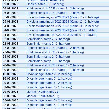
09-03-2023
Finaler (Kamp 1 - 1. halvleg)
06-03-2023
Holdmesterskab 2023 (Kamp 3 - 2. halvleg)
06-03-2023
Holdmesterskab 2023 (Kamp 3 - 1. halvleg)
05-03-2023
Divisionsturneringen 2022/2023 (Kamp 11 - 2. halvleg)
05-03-2023
Divisionsturneringen 2022/2023 (Kamp 11 - 1. halvleg)
04-03-2023
Divisionsturneringen 2022/2023 (Kamp 10 - 2. halvleg)
04-03-2023
Divisionsturneringen 2022/2023 (Kamp 9 - 2. halvleg)
04-03-2023
Divisionsturneringen 2022/2023 (Kamp 9 - 1. halvleg)
02-03-2023
Semifinaler (Kamp 2 - 2. halvleg)
02-03-2023
Semifinaler (Kamp 2 - 1. halvleg)
27-02-2023
Holdmesterskab 2023 (Kamp 2 - 2. halvleg)
27-02-2023
Holdmesterskab 2023 (Kamp 2 - 1. halvleg)
23-02-2023
Semifinaler (Kamp 1 - 2. halvleg)
23-02-2023
Semifinaler (Kamp 1 - 1. halvleg)
20-02-2023
Holdmesterskab 2023 (Kamp 1 - 2. halvleg)
20-02-2023
Holdmesterskab 2023 (Kamp 1 - 1. halvleg)
16-02-2023
Orkan bridge (Kamp 7 - 2. halvleg)
16-02-2023
Orkan bridge (Kamp 7 - 1. halvleg)
09-02-2023
Orkan bridge (Kamp 6 - 2. halvleg)
09-02-2023
Orkan bridge (Kamp 6 - 1. halvleg)
06-02-2023
Monrad -Hold (Kamp 12)
06-02-2023
Monrad -Hold (Kamp 11)
02-02-2023
Orkan bridge (Kamp 5 - 2. halvleg)
02-02-2023
Orkan bridge (Kamp 5 - 1. halvleg)