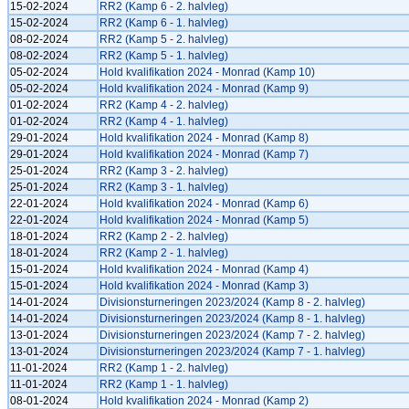
15-02-2024
RR2 (Kamp 6 - 2. halvleg)
15-02-2024
RR2 (Kamp 6 - 1. halvleg)
08-02-2024
RR2 (Kamp 5 - 2. halvleg)
08-02-2024
RR2 (Kamp 5 - 1. halvleg)
05-02-2024
Hold kvalifikation 2024 - Monrad (Kamp 10)
05-02-2024
Hold kvalifikation 2024 - Monrad (Kamp 9)
01-02-2024
RR2 (Kamp 4 - 2. halvleg)
01-02-2024
RR2 (Kamp 4 - 1. halvleg)
29-01-2024
Hold kvalifikation 2024 - Monrad (Kamp 8)
29-01-2024
Hold kvalifikation 2024 - Monrad (Kamp 7)
25-01-2024
RR2 (Kamp 3 - 2. halvleg)
25-01-2024
RR2 (Kamp 3 - 1. halvleg)
22-01-2024
Hold kvalifikation 2024 - Monrad (Kamp 6)
22-01-2024
Hold kvalifikation 2024 - Monrad (Kamp 5)
18-01-2024
RR2 (Kamp 2 - 2. halvleg)
18-01-2024
RR2 (Kamp 2 - 1. halvleg)
15-01-2024
Hold kvalifikation 2024 - Monrad (Kamp 4)
15-01-2024
Hold kvalifikation 2024 - Monrad (Kamp 3)
14-01-2024
Divisionsturneringen 2023/2024 (Kamp 8 - 2. halvleg)
14-01-2024
Divisionsturneringen 2023/2024 (Kamp 8 - 1. halvleg)
13-01-2024
Divisionsturneringen 2023/2024 (Kamp 7 - 2. halvleg)
13-01-2024
Divisionsturneringen 2023/2024 (Kamp 7 - 1. halvleg)
11-01-2024
RR2 (Kamp 1 - 2. halvleg)
11-01-2024
RR2 (Kamp 1 - 1. halvleg)
08-01-2024
Hold kvalifikation 2024 - Monrad (Kamp 2)