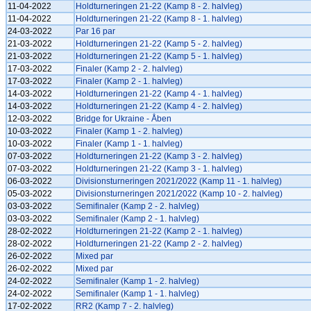
11-04-2022
Holdturneringen 21-22 (Kamp 8 - 2. halvleg)
11-04-2022
Holdturneringen 21-22 (Kamp 8 - 1. halvleg)
24-03-2022
Par 16 par
21-03-2022
Holdturneringen 21-22 (Kamp 5 - 2. halvleg)
21-03-2022
Holdturneringen 21-22 (Kamp 5 - 1. halvleg)
17-03-2022
Finaler (Kamp 2 - 2. halvleg)
17-03-2022
Finaler (Kamp 2 - 1. halvleg)
14-03-2022
Holdturneringen 21-22 (Kamp 4 - 1. halvleg)
14-03-2022
Holdturneringen 21-22 (Kamp 4 - 2. halvleg)
12-03-2022
Bridge for Ukraine - Åben
10-03-2022
Finaler (Kamp 1 - 2. halvleg)
10-03-2022
Finaler (Kamp 1 - 1. halvleg)
07-03-2022
Holdturneringen 21-22 (Kamp 3 - 2. halvleg)
07-03-2022
Holdturneringen 21-22 (Kamp 3 - 1. halvleg)
06-03-2022
Divisionsturneringen 2021/2022 (Kamp 11 - 1. halvleg)
05-03-2022
Divisionsturneringen 2021/2022 (Kamp 10 - 2. halvleg)
03-03-2022
Semifinaler (Kamp 2 - 2. halvleg)
03-03-2022
Semifinaler (Kamp 2 - 1. halvleg)
28-02-2022
Holdturneringen 21-22 (Kamp 2 - 1. halvleg)
28-02-2022
Holdturneringen 21-22 (Kamp 2 - 2. halvleg)
26-02-2022
Mixed par
26-02-2022
Mixed par
24-02-2022
Semifinaler (Kamp 1 - 2. halvleg)
24-02-2022
Semifinaler (Kamp 1 - 1. halvleg)
17-02-2022
RR2 (Kamp 7 - 2. halvleg)