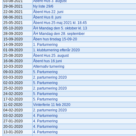
03-08-2021
Åbent Hus 3. august
29-06-2021
Ny liste 29/6
22-06-2021
Åbent Hus 22. juni
08-06-2021
Åbent Hus 8. juni
25-05-2021
Åbent Hus 25 maj 2021 kl. 18.45
05-10-2020
ÅH Mandag den 5. oktober kl. 13
28-09-2020
ÅH Mandag den 28. september
15-09-2020
Åben hus tirsdag 15-09-20
14-09-2020
1. Parturnering
01-09-2020
1. klubturnering efterår 2020
25-08-2020
Åbent Hus 25. august
16-06-2020
Åbent hus 16 juni
10-03-2020
Alternativ turnering
09-03-2020
5. Parturnering
03-03-2020
2. parturnering 2020
02-03-2020
5. Parturnering
25-02-2020
2. parturnering 2020
24-02-2020
5. Parturnering
17-02-2020
5. Parturnering
11-02-2020
Vinterferie 11 feb 2020
04-02-2020
2. parturnering 2020
03-02-2020
4. Parturnering
27-01-2020
4. Parturnering
20-01-2020
4. Parturnering
13-01-2020
4. Parturnering