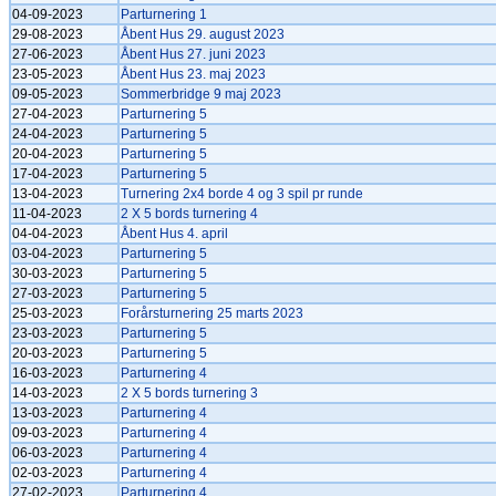
04-09-2023
Parturnering 1
29-08-2023
Åbent Hus 29. august 2023
27-06-2023
Åbent Hus 27. juni 2023
23-05-2023
Åbent Hus 23. maj 2023
09-05-2023
Sommerbridge 9 maj 2023
27-04-2023
Parturnering 5
24-04-2023
Parturnering 5
20-04-2023
Parturnering 5
17-04-2023
Parturnering 5
13-04-2023
Turnering 2x4 borde 4 og 3 spil pr runde
11-04-2023
2 X 5 bords turnering 4
04-04-2023
Åbent Hus 4. april
03-04-2023
Parturnering 5
30-03-2023
Parturnering 5
27-03-2023
Parturnering 5
25-03-2023
Forårsturnering 25 marts 2023
23-03-2023
Parturnering 5
20-03-2023
Parturnering 5
16-03-2023
Parturnering 4
14-03-2023
2 X 5 bords turnering 3
13-03-2023
Parturnering 4
09-03-2023
Parturnering 4
06-03-2023
Parturnering 4
02-03-2023
Parturnering 4
27-02-2023
Parturnering 4