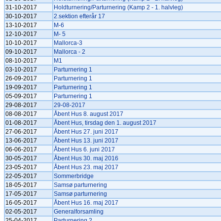
31-10-2017
Holdturnering/Parturnering (Kamp 2 - 1. halvleg)
30-10-2017
2.sektion efterår 17
13-10-2017
M-6
12-10-2017
M- 5
10-10-2017
Mallorca-3
09-10-2017
Mallorca - 2
08-10-2017
M1
03-10-2017
Parturnering 1
26-09-2017
Parturnering 1
19-09-2017
Parturnering 1
05-09-2017
Parturnering 1
29-08-2017
29-08-2017
08-08-2017
Åbent Hus 8. august 2017
01-08-2017
Åbent Hus, tirsdag den 1. august 2017
27-06-2017
Åbent Hus 27. juni 2017
13-06-2017
Åbent Hus 13. juni 2017
06-06-2017
Åbent Hus 6. juni 2017
30-05-2017
Åbent Hus 30. maj 2016
23-05-2017
Åbent Hus 23. maj 2017
22-05-2017
Sommerbridge
18-05-2017
Samsø parturnering
17-05-2017
Samsø parturnering
16-05-2017
Åbent Hus 16. maj 2017
02-05-2017
Generalforsamling
25-04-2017
Parturnering 2