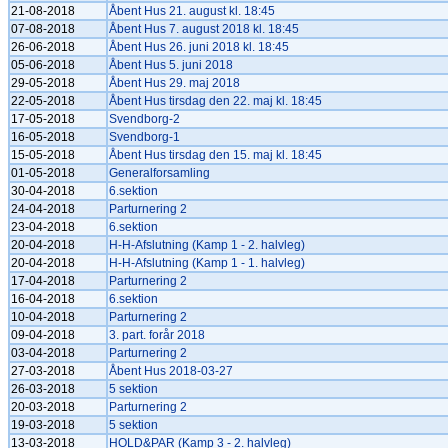
21-08-2018
Åbent Hus 21. august kl. 18:45
07-08-2018
Åbent Hus 7. august 2018 kl. 18:45
26-06-2018
Åbent Hus 26. juni 2018 kl. 18:45
05-06-2018
Åbent Hus 5. juni 2018
29-05-2018
Åbent Hus 29. maj 2018
22-05-2018
Åbent Hus tirsdag den 22. maj kl. 18:45
17-05-2018
Svendborg-2
16-05-2018
Svendborg-1
15-05-2018
Åbent Hus tirsdag den 15. maj kl. 18:45
01-05-2018
Generalforsamling
30-04-2018
6.sektion
24-04-2018
Parturnering 2
23-04-2018
6.sektion
20-04-2018
H-H-Afslutning (Kamp 1 - 2. halvleg)
20-04-2018
H-H-Afslutning (Kamp 1 - 1. halvleg)
17-04-2018
Parturnering 2
16-04-2018
6.sektion
10-04-2018
Parturnering 2
09-04-2018
3. part. forår 2018
03-04-2018
Parturnering 2
27-03-2018
Åbent Hus 2018-03-27
26-03-2018
5 sektion
20-03-2018
Parturnering 2
19-03-2018
5 sektion
13-03-2018
HOLD&PAR (Kamp 3 - 2. halvleg)