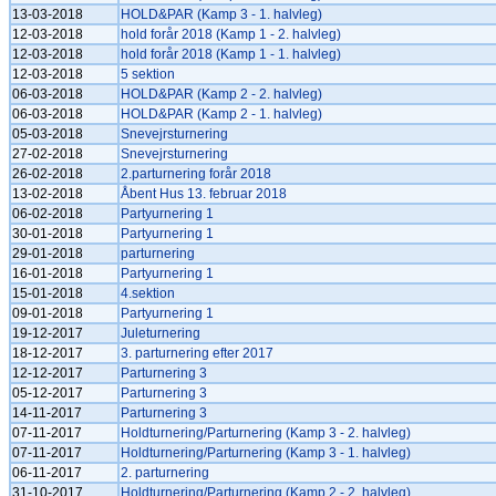
13-03-2018
HOLD&PAR (Kamp 3 - 1. halvleg)
12-03-2018
hold forår 2018 (Kamp 1 - 2. halvleg)
12-03-2018
hold forår 2018 (Kamp 1 - 1. halvleg)
12-03-2018
5 sektion
06-03-2018
HOLD&PAR (Kamp 2 - 2. halvleg)
06-03-2018
HOLD&PAR (Kamp 2 - 1. halvleg)
05-03-2018
Snevejrsturnering
27-02-2018
Snevejrsturnering
26-02-2018
2.parturnering forår 2018
13-02-2018
Åbent Hus 13. februar 2018
06-02-2018
Partyurnering 1
30-01-2018
Partyurnering 1
29-01-2018
parturnering
16-01-2018
Partyurnering 1
15-01-2018
4.sektion
09-01-2018
Partyurnering 1
19-12-2017
Juleturnering
18-12-2017
3. parturnering efter 2017
12-12-2017
Parturnering 3
05-12-2017
Parturnering 3
14-11-2017
Parturnering 3
07-11-2017
Holdturnering/Parturnering (Kamp 3 - 2. halvleg)
07-11-2017
Holdturnering/Parturnering (Kamp 3 - 1. halvleg)
06-11-2017
2. parturnering
31-10-2017
Holdturnering/Parturnering (Kamp 2 - 2. halvleg)