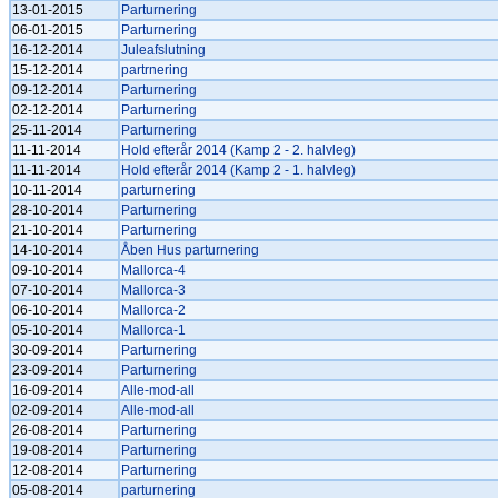
13-01-2015
Parturnering
06-01-2015
Parturnering
16-12-2014
Juleafslutning
15-12-2014
partrnering
09-12-2014
Parturnering
02-12-2014
Parturnering
25-11-2014
Parturnering
11-11-2014
Hold efterår 2014 (Kamp 2 - 2. halvleg)
11-11-2014
Hold efterår 2014 (Kamp 2 - 1. halvleg)
10-11-2014
parturnering
28-10-2014
Parturnering
21-10-2014
Parturnering
14-10-2014
Åben Hus parturnering
09-10-2014
Mallorca-4
07-10-2014
Mallorca-3
06-10-2014
Mallorca-2
05-10-2014
Mallorca-1
30-09-2014
Parturnering
23-09-2014
Parturnering
16-09-2014
Alle-mod-all
02-09-2014
Alle-mod-all
26-08-2014
Parturnering
19-08-2014
Parturnering
12-08-2014
Parturnering
05-08-2014
parturnering