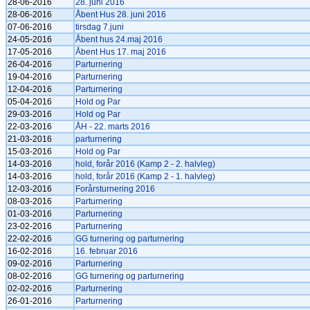
28-06-2016
28. juni 2016
28-06-2016
Åbent Hus 28. juni 2016
07-06-2016
tirsdag 7.juni
24-05-2016
Åbent hus 24.maj 2016
17-05-2016
Åbent Hus 17. maj 2016
26-04-2016
Parturnering
19-04-2016
Parturnering
12-04-2016
Parturnering
05-04-2016
Hold og Par
29-03-2016
Hold og Par
22-03-2016
ÅH - 22. marts 2016
21-03-2016
parturnering
15-03-2016
Hold og Par
14-03-2016
hold, forår 2016 (Kamp 2 - 2. halvleg)
14-03-2016
hold, forår 2016 (Kamp 2 - 1. halvleg)
12-03-2016
Forårsturnering 2016
08-03-2016
Parturnering
01-03-2016
Parturnering
23-02-2016
Parturnering
22-02-2016
GG turnering og parturnering
16-02-2016
16. februar 2016
09-02-2016
Parturnering
08-02-2016
GG turnering og parturnering
02-02-2016
Parturnering
26-01-2016
Parturnering