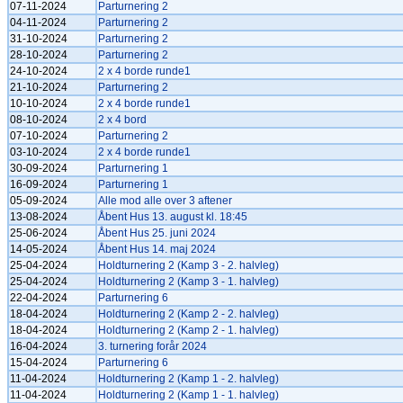
07-11-2024
Parturnering 2
04-11-2024
Parturnering 2
31-10-2024
Parturnering 2
28-10-2024
Parturnering 2
24-10-2024
2 x 4 borde runde1
21-10-2024
Parturnering 2
10-10-2024
2 x 4 borde runde1
08-10-2024
2 x 4 bord
07-10-2024
Parturnering 2
03-10-2024
2 x 4 borde runde1
30-09-2024
Parturnering 1
16-09-2024
Parturnering 1
05-09-2024
Alle mod alle over 3 aftener
13-08-2024
Åbent Hus 13. august kl. 18:45
25-06-2024
Åbent Hus 25. juni 2024
14-05-2024
Åbent Hus 14. maj 2024
25-04-2024
Holdturnering 2 (Kamp 3 - 2. halvleg)
25-04-2024
Holdturnering 2 (Kamp 3 - 1. halvleg)
22-04-2024
Parturnering 6
18-04-2024
Holdturnering 2 (Kamp 2 - 2. halvleg)
18-04-2024
Holdturnering 2 (Kamp 2 - 1. halvleg)
16-04-2024
3. turnering forår 2024
15-04-2024
Parturnering 6
11-04-2024
Holdturnering 2 (Kamp 1 - 2. halvleg)
11-04-2024
Holdturnering 2 (Kamp 1 - 1. halvleg)