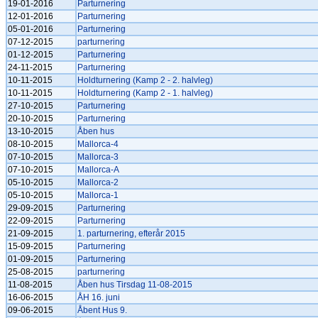
19-01-2016
Parturnering
12-01-2016
Parturnering
05-01-2016
Parturnering
07-12-2015
parturnering
01-12-2015
Parturnering
24-11-2015
Parturnering
10-11-2015
Holdturnering (Kamp 2 - 2. halvleg)
10-11-2015
Holdturnering (Kamp 2 - 1. halvleg)
27-10-2015
Parturnering
20-10-2015
Parturnering
13-10-2015
Åben hus
08-10-2015
Mallorca-4
07-10-2015
Mallorca-3
07-10-2015
Mallorca-A
05-10-2015
Mallorca-2
05-10-2015
Mallorca-1
29-09-2015
Parturnering
22-09-2015
Parturnering
21-09-2015
1. parturnering, efterår 2015
15-09-2015
Parturnering
01-09-2015
Parturnering
25-08-2015
parturnering
11-08-2015
Åben hus Tirsdag 11-08-2015
16-06-2015
ÅH 16. juni
09-06-2015
Åbent Hus 9.