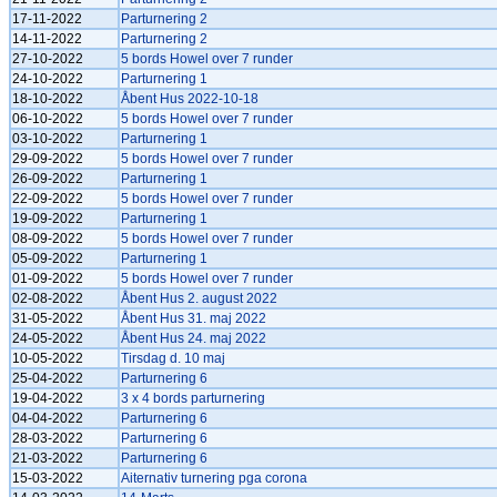
17-11-2022
Parturnering 2
14-11-2022
Parturnering 2
27-10-2022
5 bords Howel over 7 runder
24-10-2022
Parturnering 1
18-10-2022
Åbent Hus 2022-10-18
06-10-2022
5 bords Howel over 7 runder
03-10-2022
Parturnering 1
29-09-2022
5 bords Howel over 7 runder
26-09-2022
Parturnering 1
22-09-2022
5 bords Howel over 7 runder
19-09-2022
Parturnering 1
08-09-2022
5 bords Howel over 7 runder
05-09-2022
Parturnering 1
01-09-2022
5 bords Howel over 7 runder
02-08-2022
Åbent Hus 2. august 2022
31-05-2022
Åbent Hus 31. maj 2022
24-05-2022
Åbent Hus 24. maj 2022
10-05-2022
Tirsdag d. 10 maj
25-04-2022
Parturnering 6
19-04-2022
3 x 4 bords parturnering
04-04-2022
Parturnering 6
28-03-2022
Parturnering 6
21-03-2022
Parturnering 6
15-03-2022
Aiternativ turnering pga corona