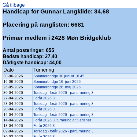
Gå tilbage
Handicap for Gunnar Langkilde: 34,68
Placering på ranglisten: 6681
Primær medlem i 2428 Møn Bridgeklub
Antal posteringer: 655
Bedste handicap: 27,40
Dårligste handicap: 44,00
Dato
Turnering
30-06-2026
Sommerbridge 30 juni kl 18.45
16-06-2026
Sommerbridge 16. juni 2026
26-05-2026
Sommerbridge 26. maj 2026
30-04-2026
Torsdag - forår 2026 - parturnering 3
27-04-2026
Forår 2026 3
23-04-2026
Torsdag - forår 2026 - parturnering 3
20-04-2026
Forår 2026 3
16-04-2026
Torsdag - forår 2026 - parturnering 3
14-04-2026
Forår 2026 3. turnering o/ 5 aftener
13-04-2026
Forår 2026 3
09-04-2026
Torsdag - forår 2026 - parturnering 3
30-03-2026
Forår 2026 3