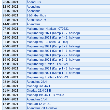
26-07-2021
Åbent Hus
12-07-2021
Åbent hus
05-07-2021
Åbent hus
28-06-2021
28/6 åbenthus
21-06-2021
Åbenthus 21/6
14-06-2021
Åbent hus
07-06-2021
Majturnering - 4. aften - 070621
02-06-2021
Majturnering 2021 (Kamp 4 - 2. halvleg)
02-06-2021
Majturnering 2021 (Kamp 4 - 1. halvleg)
31-05-2021
Mandag maj - 3. aften - 31. maj
26-05-2021
Majturnering 2021 (Kamp 3 - 2. halvleg)
26-05-2021
Majturnering 2021 (Kamp 3 - 1. halvleg)
19-05-2021
Majturnering 2021 (Kamp 2 - 2. halvleg)
19-05-2021
Majturnering 2021 (Kamp 2 - 1. halvleg)
17-05-2021
Majturnering 2. aften - 17/05/21
12-05-2021
Majturnering 2021 (Kamp 1 - 2. halvleg)
12-05-2021
Majturnering 2021 (Kamp 1 - 1. halvleg)
10-05-2021
Majturnering 1. aften - 10/05/21
28-04-2021
Åbent hus 28/4
26-04-2021
Mandag 26/04/21
21-04-2021
Onsdag 21/4-21 B
19-04-2021
Mandag 19/04/21 - B-række
14-04-2021
Åbent hus 14/4
12-04-2021
Mandag 12-04-21
07-04-2021
Åbent hus 7/4 A-række