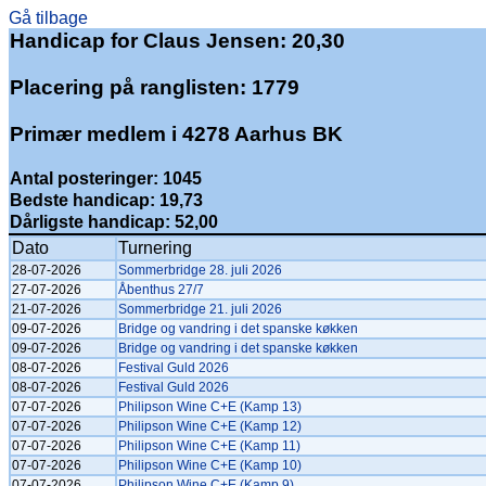
Gå tilbage
Handicap for Claus Jensen: 20,30
Placering på ranglisten: 1779
Primær medlem i 4278 Aarhus BK
Antal posteringer: 1045
Bedste handicap: 19,73
Dårligste handicap: 52,00
Dato
Turnering
28-07-2026
Sommerbridge 28. juli 2026
27-07-2026
Åbenthus 27/7
21-07-2026
Sommerbridge 21. juli 2026
09-07-2026
Bridge og vandring i det spanske køkken
09-07-2026
Bridge og vandring i det spanske køkken
08-07-2026
Festival Guld 2026
08-07-2026
Festival Guld 2026
07-07-2026
Philipson Wine C+E (Kamp 13)
07-07-2026
Philipson Wine C+E (Kamp 12)
07-07-2026
Philipson Wine C+E (Kamp 11)
07-07-2026
Philipson Wine C+E (Kamp 10)
07-07-2026
Philipson Wine C+E (Kamp 9)