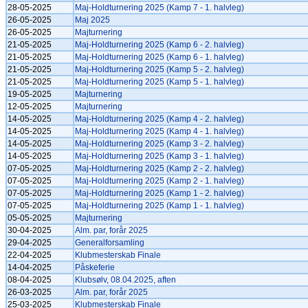
28-05-2025
Maj-Holdturnering 2025 (Kamp 7 - 1. halvleg)
26-05-2025
Maj 2025
26-05-2025
Majturnering
21-05-2025
Maj-Holdturnering 2025 (Kamp 6 - 2. halvleg)
21-05-2025
Maj-Holdturnering 2025 (Kamp 6 - 1. halvleg)
21-05-2025
Maj-Holdturnering 2025 (Kamp 5 - 2. halvleg)
21-05-2025
Maj-Holdturnering 2025 (Kamp 5 - 1. halvleg)
19-05-2025
Majturnering
12-05-2025
Majturnering
14-05-2025
Maj-Holdturnering 2025 (Kamp 4 - 2. halvleg)
14-05-2025
Maj-Holdturnering 2025 (Kamp 4 - 1. halvleg)
14-05-2025
Maj-Holdturnering 2025 (Kamp 3 - 2. halvleg)
14-05-2025
Maj-Holdturnering 2025 (Kamp 3 - 1. halvleg)
07-05-2025
Maj-Holdturnering 2025 (Kamp 2 - 2. halvleg)
07-05-2025
Maj-Holdturnering 2025 (Kamp 2 - 1. halvleg)
07-05-2025
Maj-Holdturnering 2025 (Kamp 1 - 2. halvleg)
07-05-2025
Maj-Holdturnering 2025 (Kamp 1 - 1. halvleg)
05-05-2025
Majturnering
30-04-2025
Alm. par, forår 2025
29-04-2025
Generalforsamling
22-04-2025
Klubmesterskab Finale
14-04-2025
Påskeferie
08-04-2025
Klubsølv, 08.04.2025, aften
26-03-2025
Alm. par, forår 2025
25-03-2025
Klubmesterskab Finale