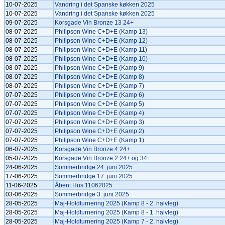
10-07-2025
Vandring i det Spanske køkken 2025
10-07-2025
Vandring i det Spanske køkken 2025
09-07-2025
Korsgade Vin Bronze 13 24+
08-07-2025
Philipson Wine C+D+E (Kamp 13)
08-07-2025
Philipson Wine C+D+E (Kamp 12)
08-07-2025
Philipson Wine C+D+E (Kamp 11)
08-07-2025
Philipson Wine C+D+E (Kamp 10)
08-07-2025
Philipson Wine C+D+E (Kamp 9)
08-07-2025
Philipson Wine C+D+E (Kamp 8)
08-07-2025
Philipson Wine C+D+E (Kamp 7)
07-07-2025
Philipson Wine C+D+E (Kamp 6)
07-07-2025
Philipson Wine C+D+E (Kamp 5)
07-07-2025
Philipson Wine C+D+E (Kamp 4)
07-07-2025
Philipson Wine C+D+E (Kamp 3)
07-07-2025
Philipson Wine C+D+E (Kamp 2)
07-07-2025
Philipson Wine C+D+E (Kamp 1)
06-07-2025
Korsgade Vin Bronze 4 24+
05-07-2025
Korsgade Vin Bronze 2 24+ og 34+
24-06-2025
Sommerbridge 24. juni 2025
17-06-2025
Sommerbridge 17. juni 2025
11-06-2025
Åbent Hus 11062025
03-06-2025
Sommerbridge 3. juni 2025
28-05-2025
Maj-Holdturnering 2025 (Kamp 8 - 2. halvleg)
28-05-2025
Maj-Holdturnering 2025 (Kamp 8 - 1. halvleg)
28-05-2025
Maj-Holdturnering 2025 (Kamp 7 - 2. halvleg)