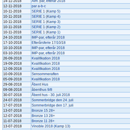
14-11-2018
Alm. par, efterår 2018
12-11-2018
par a-b-c
10-11-2018
SERIE 1 (Kamp 5)
10-11-2018
SERIE 1 (Kamp 4)
10-11-2018
SERIE 1 (Kamp 3)
10-11-2018
SERIE 1 (Kamp 2)
10-11-2018
SERIE 1 (Kamp 1)
24-10-2018
IMP-par, efterår 2018
17-10-2018
Efterårsferie 17/10/18
10-10-2018
IMP-par, efterår 2018
03-10-2018
IMP-par, efterår 2018
26-09-2018
Kvalifikation 2018
19-09-2018
Kvalifikation 2018
12-09-2018
Kvalifikation 2018
10-09-2018
Sensommeraften
05-09-2018
Kvalifikation 2018
29-08-2018
Åbent Hus
09-08-2018
åbenthus 9/8
30-07-2018
Åbent hus - 30. juli 2018
24-07-2018
Sommerbridge den 24. juli
17-07-2018
Sommerbridge den 17. juli
13-07-2018
Bronze 15 28+
12-07-2018
Bronze 13 28+
11-07-2018
Bronze 11 28+
13-07-2018
Vinoble 2018 (Kamp 13)