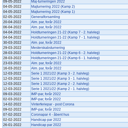
09-05-2022
Maj-turneringen 2022
04-05-2022
Majturnering 2022 (Kamp 2)
04-05-2022
Majturnering 2022 (Kamp 1)
02-05-2022
Generalforsamling
20-04-2022
Alm. par, forår 2022
06-04-2022
Alm. par, forår 2022
04-04-2022
Holdturneringen 21-22 (Kamp 7 - 2. halvleg)
04-04-2022
Holdturneringen 21-22 (Kamp 7 - 1. halvleg)
30-03-2022
Alm. par, forår 2022
29-03-2022
Mesterskabsturnering
28-03-2022
Holdturneringen 21-22 (Kamp 6 - 2. halvleg)
28-03-2022
Holdturneringen 21-22 (Kamp 6 - 1. halvleg)
23-03-2022
Alm. par, forår 2022
16-03-2022
Alm. par, forår 2022
12-03-2022
Serie 1 2021/22 (Kamp 3 - 2. halvleg)
12-03-2022
Serie 1 2021/22 (Kamp 3 - 1. halvleg)
12-03-2022
Serie 1 2021/22 (Kamp 2 - 2. halvleg)
12-03-2022
Serie 1 2021/22 (Kamp 2 - 1. halvleg)
09-03-2022
IMP-par, forår 2022
02-03-2022
IMP-par, forår 2022
14-02-2022
Vinterferiepar - post Corona
09-02-2022
IMP-par, forår 2022
07-02-2022
Coronapar 4 - åbent hus
02-02-2022
Handicap par 2022
26-01-2022
Handicap par 2022