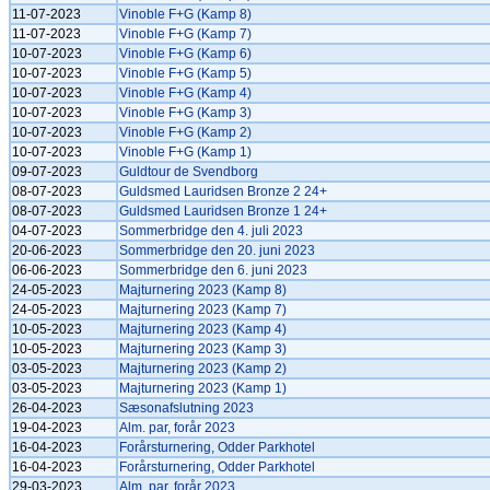
11-07-2023
Vinoble F+G (Kamp 8)
11-07-2023
Vinoble F+G (Kamp 7)
10-07-2023
Vinoble F+G (Kamp 6)
10-07-2023
Vinoble F+G (Kamp 5)
10-07-2023
Vinoble F+G (Kamp 4)
10-07-2023
Vinoble F+G (Kamp 3)
10-07-2023
Vinoble F+G (Kamp 2)
10-07-2023
Vinoble F+G (Kamp 1)
09-07-2023
Guldtour de Svendborg
08-07-2023
Guldsmed Lauridsen Bronze 2 24+
08-07-2023
Guldsmed Lauridsen Bronze 1 24+
04-07-2023
Sommerbridge den 4. juli 2023
20-06-2023
Sommerbridge den 20. juni 2023
06-06-2023
Sommerbridge den 6. juni 2023
24-05-2023
Majturnering 2023 (Kamp 8)
24-05-2023
Majturnering 2023 (Kamp 7)
10-05-2023
Majturnering 2023 (Kamp 4)
10-05-2023
Majturnering 2023 (Kamp 3)
03-05-2023
Majturnering 2023 (Kamp 2)
03-05-2023
Majturnering 2023 (Kamp 1)
26-04-2023
Sæsonafslutning 2023
19-04-2023
Alm. par, forår 2023
16-04-2023
Forårsturnering, Odder Parkhotel
16-04-2023
Forårsturnering, Odder Parkhotel
29-03-2023
Alm. par, forår 2023