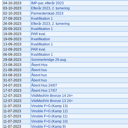
04-10-2023
IMP-par, efterår 2023
03-10-2023
Efterår 2023, 2. turnering
02-10-2023
Parmesterskab 2023
27-09-2023
Kvalifikation 1
26-09-2023
Efterår 2023, 2. turnering
20-09-2023
Kvalifikation 1
19-09-2023
PAR kval.
19-09-2023
Kvalifikation
13-09-2023
Kvalifikation 1
12-09-2023
PAR kval.
06-09-2023
Kvalifikation 1
29-08-2023
Sommerbridge 29.aug.
23-08-2023
Åbent Hus
21-08-2023
Åbent hus
03-08-2023
Åbent hus
31-07-2023
Åbent hus
24-07-2023
Åbent Hus 24/07
17-07-2023
Åbent Hus 17/07
12-07-2023
VildMedVin Bronze 14 24+
12-07-2023
VildMedVin Bronze 13 24+
11-07-2023
Vinoble F+G (Kamp 13)
11-07-2023
Vinoble F+G (Kamp 12)
11-07-2023
Vinoble F+G (Kamp 11)
11-07-2023
Vinoble F+G (Kamp 10)
11-07-2023
Vinoble F+G (Kamp 9)