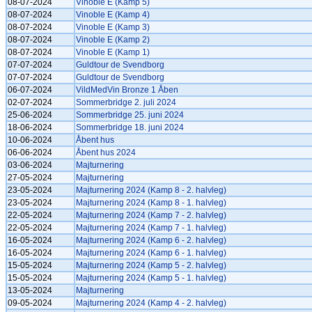
08-07-2024
Vinoble E (Kamp 5)
08-07-2024
Vinoble E (Kamp 4)
08-07-2024
Vinoble E (Kamp 3)
08-07-2024
Vinoble E (Kamp 2)
08-07-2024
Vinoble E (Kamp 1)
07-07-2024
Guldtour de Svendborg
07-07-2024
Guldtour de Svendborg
06-07-2024
VildMedVin Bronze 1 Åben
02-07-2024
Sommerbridge 2. juli 2024
25-06-2024
Sommerbridge 25. juni 2024
18-06-2024
Sommerbridge 18. juni 2024
10-06-2024
Åbent hus
06-06-2024
Åbent hus 2024
03-06-2024
Majturnering
27-05-2024
Majturnering
23-05-2024
Majturnering 2024 (Kamp 8 - 2. halvleg)
23-05-2024
Majturnering 2024 (Kamp 8 - 1. halvleg)
22-05-2024
Majturnering 2024 (Kamp 7 - 2. halvleg)
22-05-2024
Majturnering 2024 (Kamp 7 - 1. halvleg)
16-05-2024
Majturnering 2024 (Kamp 6 - 2. halvleg)
16-05-2024
Majturnering 2024 (Kamp 6 - 1. halvleg)
15-05-2024
Majturnering 2024 (Kamp 5 - 2. halvleg)
15-05-2024
Majturnering 2024 (Kamp 5 - 1. halvleg)
13-05-2024
Majturnering
09-05-2024
Majturnering 2024 (Kamp 4 - 2. halvleg)