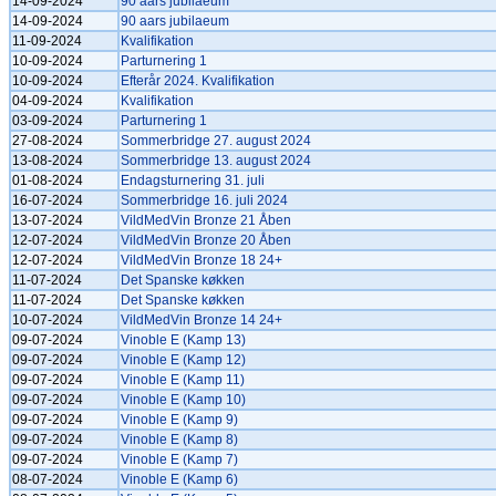
14-09-2024
90 aars jubilaeum
14-09-2024
90 aars jubilaeum
11-09-2024
Kvalifikation
10-09-2024
Parturnering 1
10-09-2024
Efterår 2024. Kvalifikation
04-09-2024
Kvalifikation
03-09-2024
Parturnering 1
27-08-2024
Sommerbridge 27. august 2024
13-08-2024
Sommerbridge 13. august 2024
01-08-2024
Endagsturnering 31. juli
16-07-2024
Sommerbridge 16. juli 2024
13-07-2024
VildMedVin Bronze 21 Åben
12-07-2024
VildMedVin Bronze 20 Åben
12-07-2024
VildMedVin Bronze 18 24+
11-07-2024
Det Spanske køkken
11-07-2024
Det Spanske køkken
10-07-2024
VildMedVin Bronze 14 24+
09-07-2024
Vinoble E (Kamp 13)
09-07-2024
Vinoble E (Kamp 12)
09-07-2024
Vinoble E (Kamp 11)
09-07-2024
Vinoble E (Kamp 10)
09-07-2024
Vinoble E (Kamp 9)
09-07-2024
Vinoble E (Kamp 8)
09-07-2024
Vinoble E (Kamp 7)
08-07-2024
Vinoble E (Kamp 6)