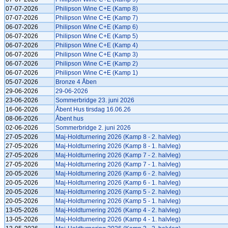
07-07-2026
Philipson Wine C+E (Kamp 8)
07-07-2026
Philipson Wine C+E (Kamp 7)
06-07-2026
Philipson Wine C+E (Kamp 6)
06-07-2026
Philipson Wine C+E (Kamp 5)
06-07-2026
Philipson Wine C+E (Kamp 4)
06-07-2026
Philipson Wine C+E (Kamp 3)
06-07-2026
Philipson Wine C+E (Kamp 2)
06-07-2026
Philipson Wine C+E (Kamp 1)
05-07-2026
Bronze 4 Åben
29-06-2026
29-06-2026
23-06-2026
Sommerbridge 23. juni 2026
16-06-2026
Åbent Hus tirsdag 16.06.26
08-06-2026
Åbent hus
02-06-2026
Sommerbridge 2. juni 2026
27-05-2026
Maj-Holdturnering 2026 (Kamp 8 - 2. halvleg)
27-05-2026
Maj-Holdturnering 2026 (Kamp 8 - 1. halvleg)
27-05-2026
Maj-Holdturnering 2026 (Kamp 7 - 2. halvleg)
27-05-2026
Maj-Holdturnering 2026 (Kamp 7 - 1. halvleg)
20-05-2026
Maj-Holdturnering 2026 (Kamp 6 - 2. halvleg)
20-05-2026
Maj-Holdturnering 2026 (Kamp 6 - 1. halvleg)
20-05-2026
Maj-Holdturnering 2026 (Kamp 5 - 2. halvleg)
20-05-2026
Maj-Holdturnering 2026 (Kamp 5 - 1. halvleg)
13-05-2026
Maj-Holdturnering 2026 (Kamp 4 - 2. halvleg)
13-05-2026
Maj-Holdturnering 2026 (Kamp 4 - 1. halvleg)