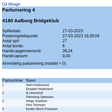
Gå tilbage
Parturnering 4
4180 Aalborg Bridgeklub
Spilledato:
27-03-2023
Posteringstidspunkt:
27-03-2023 16:26:04
Antal spil:
27
Antal borde:
6
Handicapgennemsnit:
39,24
Handicapsum:
0,00
Almindelig parturnering (middel = 0)
Parnummer
Navn
1
Niels Hedemand
Elisabet Hedemand
2
Ib Uhrenholt
Flemming Sørensen
3
Helge Josefsen
Finn Thomsen
4
Kirsten Beich Frandsen