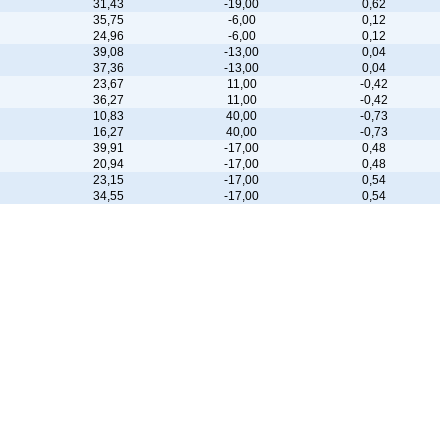
31,43
-19,00
0,62
35,75
-6,00
0,12
24,96
-6,00
0,12
39,08
-13,00
0,04
37,36
-13,00
0,04
23,67
11,00
-0,42
36,27
11,00
-0,42
10,83
40,00
-0,73
16,27
40,00
-0,73
39,91
-17,00
0,48
20,94
-17,00
0,48
23,15
-17,00
0,54
34,55
-17,00
0,54