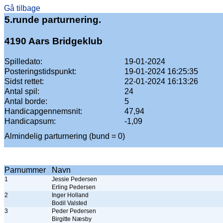
Gå tilbage
5.runde parturnering.
4190 Aars Bridgeklub
Spilledato:
19-01-2024
Posteringstidspunkt:
19-01-2024 16:25:35
Sidst rettet:
22-01-2024 16:13:26
Antal spil:
24
Antal borde:
5
Handicapgennemsnit:
47,94
Handicapsum:
-1,09
Almindelig parturnering (bund = 0)
Parnummer
Navn
1
Jessie Pedersen
Erling Pedersen
2
Inger Holland
Bodil Valsted
3
Peder Pedersen
Birgitte Næsby