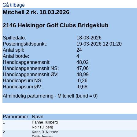
Gå tilbage
Mitchell 2 rk. 18.03.2026
2146 Helsingør Golf Clubs Bridgeklub
Spilledato:
18-03-2026
Posteringstidspunkt:
19-03-2026 12:01:20
Antal spil:
24
Antal borde:
4
Handicapgennemsnit:
48,02
Handicapgennemsnit NS:
47,06
Handicapgennemsnit ØV:
48,99
Handicapsum NS:
-0,26
Handicapsum ØV:
-0,68
Almindelig parturnering - Mitchell (bund = 0)
Parnummer
Navn
1
Hanne Tullberg
Rolf Tullberg
2
Karin B. Nilsson