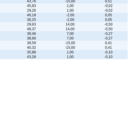
43,76
-15,00
0,51
45,83
1,00
-0,02
29,26
1,00
-0,02
40,18
-2,00
0,05
36,25
-2,00
0,05
29,63
14,00
-0,50
48,37
14,00
-0,50
39,46
7,00
-0,27
38,66
7,00
-0,27
39,59
-15,00
0,41
40,32
-15,00
0,41
35,88
1,00
-0,10
43,28
1,00
-0,10