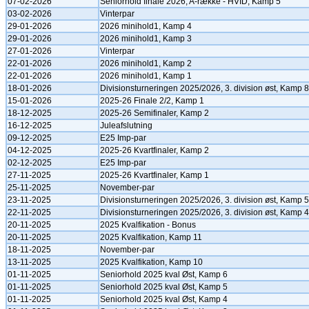
07-02-2026
Seniorhold finale 2026, A-række - HVID, Kamp 5
03-02-2026
Vinterpar
29-01-2026
2026 minihold1, Kamp 4
29-01-2026
2026 minihold1, Kamp 3
27-01-2026
Vinterpar
22-01-2026
2026 minihold1, Kamp 2
22-01-2026
2026 minihold1, Kamp 1
18-01-2026
Divisionsturneringen 2025/2026, 3. division øst, Kamp 8
15-01-2026
2025-26 Finale 2/2, Kamp 1
18-12-2025
2025-26 Semifinaler, Kamp 2
16-12-2025
Juleafslutning
09-12-2025
E25 Imp-par
04-12-2025
2025-26 Kvartfinaler, Kamp 2
02-12-2025
E25 Imp-par
27-11-2025
2025-26 Kvartfinaler, Kamp 1
25-11-2025
November-par
23-11-2025
Divisionsturneringen 2025/2026, 3. division øst, Kamp 5
22-11-2025
Divisionsturneringen 2025/2026, 3. division øst, Kamp 4
20-11-2025
2025 Kvalfikation - Bonus
20-11-2025
2025 Kvalfikation, Kamp 11
18-11-2025
November-par
13-11-2025
2025 Kvalfikation, Kamp 10
01-11-2025
Seniorhold 2025 kval Øst, Kamp 6
01-11-2025
Seniorhold 2025 kval Øst, Kamp 5
01-11-2025
Seniorhold 2025 kval Øst, Kamp 4