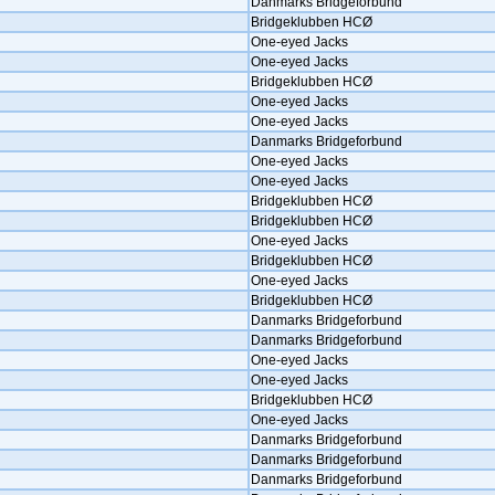
Danmarks Bridgeforbund
Bridgeklubben HCØ
One-eyed Jacks
One-eyed Jacks
Bridgeklubben HCØ
One-eyed Jacks
One-eyed Jacks
Danmarks Bridgeforbund
One-eyed Jacks
One-eyed Jacks
Bridgeklubben HCØ
Bridgeklubben HCØ
One-eyed Jacks
Bridgeklubben HCØ
One-eyed Jacks
Bridgeklubben HCØ
Danmarks Bridgeforbund
Danmarks Bridgeforbund
One-eyed Jacks
One-eyed Jacks
Bridgeklubben HCØ
One-eyed Jacks
Danmarks Bridgeforbund
Danmarks Bridgeforbund
Danmarks Bridgeforbund