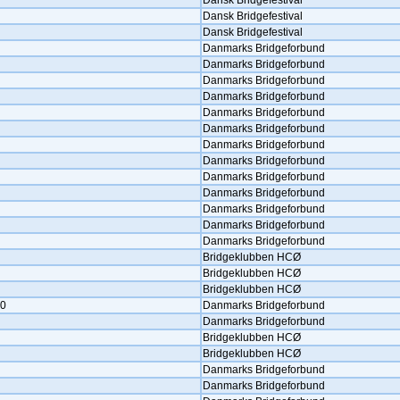
Dansk Bridgefestival
Dansk Bridgefestival
Dansk Bridgefestival
Danmarks Bridgeforbund
Danmarks Bridgeforbund
Danmarks Bridgeforbund
Danmarks Bridgeforbund
Danmarks Bridgeforbund
Danmarks Bridgeforbund
Danmarks Bridgeforbund
Danmarks Bridgeforbund
Danmarks Bridgeforbund
Danmarks Bridgeforbund
Danmarks Bridgeforbund
Danmarks Bridgeforbund
Danmarks Bridgeforbund
Bridgeklubben HCØ
Bridgeklubben HCØ
Bridgeklubben HCØ
10
Danmarks Bridgeforbund
Danmarks Bridgeforbund
Bridgeklubben HCØ
Bridgeklubben HCØ
Danmarks Bridgeforbund
Danmarks Bridgeforbund