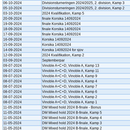
06-10-2024
Divisionsturneringen 2024/2025, 2. division, Kamp 3
05-10-2024
Divisionsturneringen 2024/2025, 2. division, Kamp 2
03-10-2024
2024 Kvalifikation, Kamp 5
20-09-2024
finale Korsika 14092024
19-09-2024
finale Korsika 14092024
18-09-2024
finale Korsika 14092024
17-09-2024
finale Korsika 14092024
16-09-2024
Korsika 14092024
15-09-2024
Korsika 14092024
14-09-2024
Korsika 14092024 for sjov
12-09-2024
2024 Kvalifikation, Kamp 2
03-09-2024
Septemberpar
09-07-2024
Vinoble A+C+D, Vinoble A, Kamp 13
09-07-2024
Vinoble A+C+D, Vinoble A, Kamp 11
09-07-2024
Vinoble A+C+D, Vinoble A, Kamp 9
08-07-2024
Vinoble A+C+D, Vinoble A, Kamp 4
08-07-2024
Vinoble A+C+D, Vinoble A, Kamp 7
08-07-2024
Vinoble A+C+D, Vinoble A, Kamp 6
08-07-2024
Vinoble A+C+D, Vinoble A, Kamp 2
08-07-2024
Vinoble A+C+D, Vinoble A, Kamp 1
11-05-2024
DM Mixed hold 2024 B-finale - Bonus
11-05-2024
DM Mixed hold 2024 B-finale, Kamp 5
11-05-2024
DM Mixed hold 2024 B-finale, Kamp 4
11-05-2024
DM Mixed hold 2024 B-finale, Kamp 3
11-05-2024
DM Mixed hold 2024 B-finale, Kamp 2