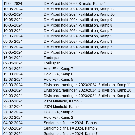
11-05-2024
DM Mixed hold 2024 B-finale, Kamp 1
10-05-2024
DM Mixed hold 2024 kvalifikation, Kamp 12
10-05-2024
DM Mixed hold 2024 kvalifikation, Kamp 10
10-05-2024
DM Mixed hold 2024 kvalifikation, Kamp 9
10-05-2024
DM Mixed hold 2024 kvalifikation, Kamp 8
10-05-2024
DM Mixed hold 2024 kvalifikation, Kamp 7
09-05-2024
DM Mixed hold 2024 kvalifikation, Kamp 5
09-05-2024
DM Mixed hold 2024 kvalifikation, Kamp 3
09-05-2024
DM Mixed hold 2024 kvalifikation, Kamp 2
09-05-2024
DM Mixed hold 2024 kvalifikation, Kamp 1
16-04-2024
Forårspar
09-04-2024
Forårspar
02-04-2024
Hold F24, Kamp 7
19-03-2024
Hold F24, Kamp 6
12-03-2024
Hold F24, Kamp 5
03-03-2024
Divisionsturneringen 2023/2024, 2. division, Kamp 11
02-03-2024
Divisionsturneringen 2023/2024, 2. division, Kamp 10
02-03-2024
Divisionsturneringen 2023/2024, 2. division, Kamp 9
29-02-2024
2024 Minihold, Kamp 6
29-02-2024
2024 Minihold, Kamp 5
27-02-2024
Hold F24, Kamp 3
20-02-2024
Hold F24, Kamp 2
04-02-2024
Seniorhold finaleA 2024 - Bonus
04-02-2024
Seniorhold finaleA 2024, Kamp 9
04-02-2024
Seniorhold finaleA 2024, Kamp 7