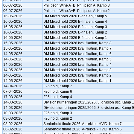
06-07-2026
Philipson Wine A+B, Philipson A, Kamp 4
06-07-2026
Philipson Wine A+B, Philipson A, Kamp 3
06-07-2026
Philipson Wine A+B, Philipson A, Kamp 2
16-05-2026
DM Mixed hold 2026 B-finalen, Kamp 5
16-05-2026
DM Mixed hold 2026 B-finalen, Kamp 4
16-05-2026
DM Mixed hold 2026 B-finalen, Kamp 3
16-05-2026
DM Mixed hold 2026 B-finalen, Kamp 2
16-05-2026
DM Mixed hold 2026 B-finalen, Kamp 1
15-05-2026
DM Mixed hold 2026 kvalifikation, Kamp 8
15-05-2026
DM Mixed hold 2026 kvalifikation, Kamp 7
14-05-2026
DM Mixed hold 2026 kvalifikation, Kamp 6
14-05-2026
DM Mixed hold 2026 kvalifikation, Kamp 5
14-05-2026
DM Mixed hold 2026 kvalifikation, Kamp 4
14-05-2026
DM Mixed hold 2026 kvalifikation, Kamp 3
14-05-2026
DM Mixed hold 2026 kvalifikation, Kamp 2
14-05-2026
DM Mixed hold 2026 kvalifikation, Kamp 1
14-04-2026
F26 hold, Kamp 7
07-04-2026
F26 hold, Kamp 6
17-03-2026
F26 hold, Kamp 4
14-03-2026
Divisionsturneringen 2025/2026, 3. division øst, Kamp 
14-03-2026
Divisionsturneringen 2025/2026, 3. division øst, Kamp 9
10-03-2026
F26 hold, Kamp 3
03-03-2026
F26 hold, Kamp 2
08-02-2026
Seniorhold finale 2026, A-række - HVID, Kamp 7
08-02-2026
Seniorhold finale 2026, A-række - HVID, Kamp 6