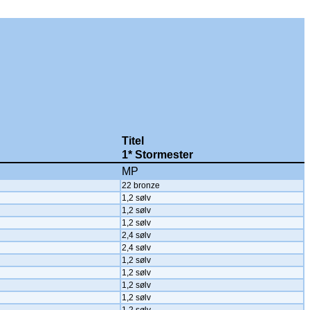
Titel
1* Stormester
MP
22 bronze
1,2 sølv
1,2 sølv
1,2 sølv
2,4 sølv
2,4 sølv
1,2 sølv
1,2 sølv
1,2 sølv
1,2 sølv