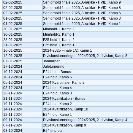
02-02-2025
Seniorhold finale 2025, A-række - HVID, Kamp 9
02-02-2025
Seniorhold finale 2025, A-række - HVID, Kamp 8
02-02-2025
Seniorhold finale 2025, A-række - HVID, Kamp 6
01-02-2025
Seniorhold finale 2025, A-række - HVID, Kamp 3
01-02-2025
Seniorhold finale 2025, A-række - HVID, Kamp 1
30-01-2025
Minihold-1, Kamp 2
30-01-2025
Minihold-1, Kamp 1
28-01-2025
F25 hold 1, Kamp 2
21-01-2025
F25 hold 1, Kamp 1
16-01-2025
2024-2025 Finale 1/2, Kamp 1
12-01-2025
Divisionsturneringen 2024/2025, 2. division, Kamp 8
07-01-2025
Januarpar
17-12-2024
Juleturnering
10-12-2024
E24 hold - Bonus
10-12-2024
E24 hold, Kamp 5
05-12-2024
2024 Kvartfinaler, Kamp 2
03-12-2024
E24 hold, Kamp 4
26-11-2024
E24 hold, Kamp 3
21-11-2024
2024 Kvalifikation - Bonus
19-11-2024
E24 hold, Kamp 2
14-11-2024
2024 Kvalifikation, Kamp 10
12-11-2024
E24 hold, Kamp 1
09-11-2024
Divisionsturneringen 2024/2025, 2. division, Kamp 4
07-11-2024
2024 Kvalifikation, Kamp 9
08-10-2024
E24 imp-par