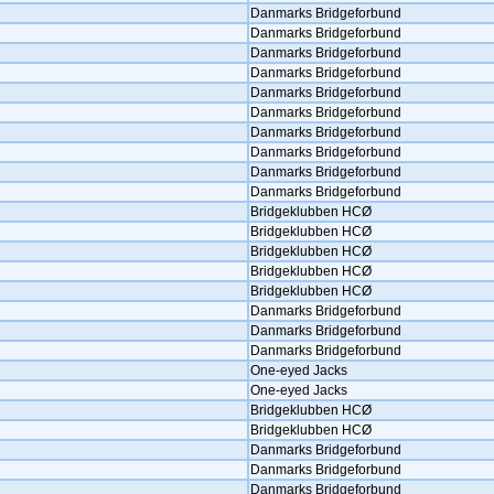
Danmarks Bridgeforbund
Danmarks Bridgeforbund
Danmarks Bridgeforbund
Danmarks Bridgeforbund
Danmarks Bridgeforbund
Danmarks Bridgeforbund
Danmarks Bridgeforbund
Danmarks Bridgeforbund
Danmarks Bridgeforbund
Danmarks Bridgeforbund
Bridgeklubben HCØ
Bridgeklubben HCØ
Bridgeklubben HCØ
Bridgeklubben HCØ
Bridgeklubben HCØ
Danmarks Bridgeforbund
Danmarks Bridgeforbund
Danmarks Bridgeforbund
One-eyed Jacks
One-eyed Jacks
Bridgeklubben HCØ
Bridgeklubben HCØ
Danmarks Bridgeforbund
Danmarks Bridgeforbund
Danmarks Bridgeforbund