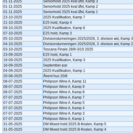
01-11-2025
Seniorhold 2025 kval Øst, Kamp 3
01-11-2025
Seniorhold 2025 kval Øst, Kamp 2
01-11-2025
Seniorhold 2025 kval Øst, Kamp 1
23-10-2025
2025 Kvalfikation, Kamp 7
21-10-2025
E25 hold, Kamp 4
09-10-2025
2025 Kvalfikation, Kamp 6
07-10-2025
E25 hold, Kamp 3
05-10-2025
Divisionsturneringen 2025/2026, 3. division øst, Kamp 3
04-10-2025
Divisionsturneringen 2025/2026, 3. division øst, Kamp 2
03-10-2025
Toscana Finale 28/9-3/10 2025
23-09-2025
E25 hold, Kamp 1
18-09-2025
2025 Kvalfikation, Kamp 3
16-09-2025
September-par
04-09-2025
2025 Kvalfikation, Kamp 1
20-08-2025
Åbent hus 20/8
08-07-2025
Philipson Wine A, Kamp 11
08-07-2025
Philipson Wine A, Kamp 9
08-07-2025
Philipson Wine A, Kamp 8
07-07-2025
Philipson Wine A, Kamp 7
07-07-2025
Philipson Wine A, Kamp 5
07-07-2025
Philipson Wine A, Kamp 4
07-07-2025
Philipson Wine A, Kamp 3
07-07-2025
Philipson Wine A, Kamp 1
31-05-2025
DM Mixed hold 2025 B-finalen, Kamp 5
31-05-2025
DM Mixed hold 2025 B-finalen, Kamp 4