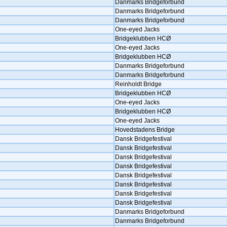
Danmarks Bridgeforbund
Danmarks Bridgeforbund
Danmarks Bridgeforbund
One-eyed Jacks
Bridgeklubben HCØ
One-eyed Jacks
Bridgeklubben HCØ
Danmarks Bridgeforbund
Danmarks Bridgeforbund
Reinholdt Bridge
Bridgeklubben HCØ
One-eyed Jacks
Bridgeklubben HCØ
One-eyed Jacks
Hovedstadens Bridge
Dansk Bridgefestival
Dansk Bridgefestival
Dansk Bridgefestival
Dansk Bridgefestival
Dansk Bridgefestival
Dansk Bridgefestival
Dansk Bridgefestival
Dansk Bridgefestival
Danmarks Bridgeforbund
Danmarks Bridgeforbund