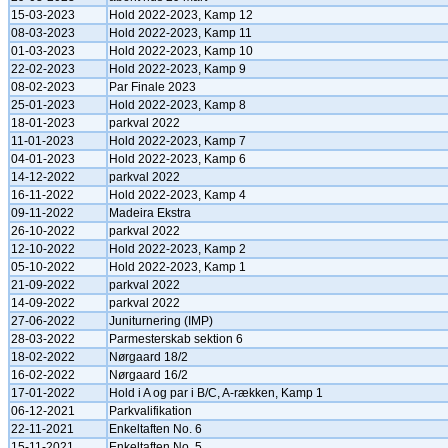
15-03-2023
Hold 2022-2023, Kamp 12
08-03-2023
Hold 2022-2023, Kamp 11
01-03-2023
Hold 2022-2023, Kamp 10
22-02-2023
Hold 2022-2023, Kamp 9
08-02-2023
Par Finale 2023
25-01-2023
Hold 2022-2023, Kamp 8
18-01-2023
parkval 2022
11-01-2023
Hold 2022-2023, Kamp 7
04-01-2023
Hold 2022-2023, Kamp 6
14-12-2022
parkval 2022
16-11-2022
Hold 2022-2023, Kamp 4
09-11-2022
Madeira Ekstra
26-10-2022
parkval 2022
12-10-2022
Hold 2022-2023, Kamp 2
05-10-2022
Hold 2022-2023, Kamp 1
21-09-2022
parkval 2022
14-09-2022
parkval 2022
27-06-2022
Juniturnering (IMP)
28-03-2022
Parmesterskab sektion 6
18-02-2022
Nørgaard 18/2
16-02-2022
Nørgaard 16/2
17-01-2022
Hold i A og par i B/C, A-rækken, Kamp 1
06-12-2021
Parkvalifikation
22-11-2021
Enkeltaften No. 6
15-11-2021
Enkeltaften No. 5