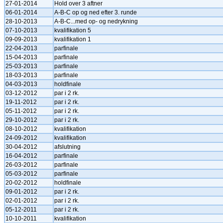
27-01-2014
Hold over 3 aftner
06-01-2014
A-B-C op og ned efter 3. runde
28-10-2013
A-B-C...med op- og nedrykning
07-10-2013
kvalifikation 5
09-09-2013
kvalifikation 1
22-04-2013
parfinale
15-04-2013
parfinale
25-03-2013
parfinale
18-03-2013
parfinale
04-03-2013
holdfinale
03-12-2012
par i 2 rk.
19-11-2012
par i 2 rk.
05-11-2012
par i 2 rk.
29-10-2012
par i 2 rk.
08-10-2012
kvalifikation
24-09-2012
kvalifikation
30-04-2012
afslutning
16-04-2012
parfinale
26-03-2012
parfinale
05-03-2012
parfinale
20-02-2012
holdfinale
09-01-2012
par i 2 rk.
02-01-2012
par i 2 rk.
05-12-2011
par i 2 rk.
10-10-2011
kvalifikation