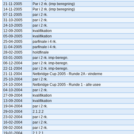
21-11-2005
Par i 2 rk. (imp beregning)
14-11-2005
Par i 2 rk. (imp beregning)
07-11-2005
par i 2 rk.
31-10-2005
par i 2 rk.
24-10-2005
par i 2 rk.
12-09-2005
kvalifikation
05-09-2005
kvalifikation
25-04-2005
parfinale i 4 rk.
11-04-2005
parfinale i 4 rk.
28-02-2005
holdfinale
03-01-2005
par i 2 rk. imp-beregn.
06-12-2004
par i 2 rk. imp-beregn.
22-11-2004
par i 2 rk. imp-beregn.
21-11-2004
Netbridge Cup 2005 - Runde 2A - vinderne
25-10-2004
par i 2 rk.
24-10-2004
Netbridge Cup 2005 - Runde 1 - alle usee
04-10-2004
par i 2 rk.
27-09-2004
kvalifikation
13-09-2004
kvalifikation
19-04-2004
par i 2 rk.
29-03-2004
2.1.2.2
23-02-2004
par i 2 rk.
16-02-2004
par i 2 rk.
09-02-2004
par i 2 rk.
19-01-2004
2.1.2.1