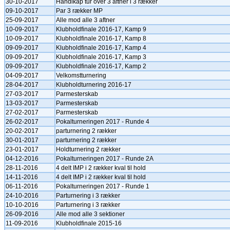
30-10-2017
Handikap tur over 3 aftner i 3 rækker
09-10-2017
Par 3 rækker MP
25-09-2017
Alle mod alle 3 aftner
10-09-2017
Klubholdfinale 2016-17, Kamp 9
10-09-2017
Klubholdfinale 2016-17, Kamp 8
09-09-2017
Klubholdfinale 2016-17, Kamp 4
09-09-2017
Klubholdfinale 2016-17, Kamp 3
09-09-2017
Klubholdfinale 2016-17, Kamp 2
04-09-2017
Velkomstturnering
28-04-2017
Klubholdturnering 2016-17
27-03-2017
Parmesterskab
13-03-2017
Parmesterskab
27-02-2017
Parmesterskab
26-02-2017
Pokalturneringen 2017 - Runde 4
20-02-2017
parturnering 2 rækker
30-01-2017
parturnering 2 rækker
23-01-2017
Holdturnering 2 rækker
04-12-2016
Pokalturneringen 2017 - Runde 2A
28-11-2016
4 delt IMP i 2 rækker kval til hold
14-11-2016
4 delt IMP i 2 rækker kval til hold
06-11-2016
Pokalturneringen 2017 - Runde 1
24-10-2016
Parturnering i 3 rækker
10-10-2016
Parturnering i 3 rækker
26-09-2016
Alle mod alle 3 sektioner
11-09-2016
Klubholdfinale 2015-16