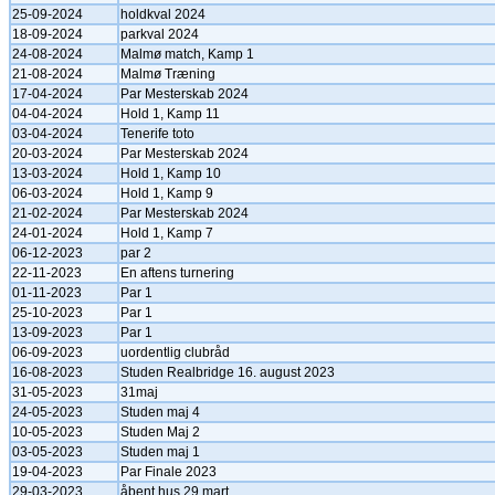
25-09-2024
holdkval 2024
18-09-2024
parkval 2024
24-08-2024
Malmø match, Kamp 1
21-08-2024
Malmø Træning
17-04-2024
Par Mesterskab 2024
04-04-2024
Hold 1, Kamp 11
03-04-2024
Tenerife toto
20-03-2024
Par Mesterskab 2024
13-03-2024
Hold 1, Kamp 10
06-03-2024
Hold 1, Kamp 9
21-02-2024
Par Mesterskab 2024
24-01-2024
Hold 1, Kamp 7
06-12-2023
par 2
22-11-2023
En aftens turnering
01-11-2023
Par 1
25-10-2023
Par 1
13-09-2023
Par 1
06-09-2023
uordentlig clubråd
16-08-2023
Studen Realbridge 16. august 2023
31-05-2023
31maj
24-05-2023
Studen maj 4
10-05-2023
Studen Maj 2
03-05-2023
Studen maj 1
19-04-2023
Par Finale 2023
29-03-2023
åbent hus 29 mart