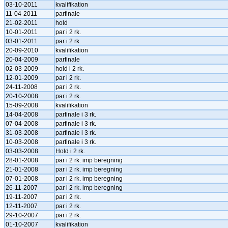
03-10-2011
kvalifikation
11-04-2011
parfinale
21-02-2011
hold
10-01-2011
par i 2 rk.
03-01-2011
par i 2 rk.
20-09-2010
kvalifikation
20-04-2009
parfinale
02-03-2009
hold i 2 rk.
12-01-2009
par i 2 rk.
24-11-2008
par i 2 rk.
20-10-2008
par i 2 rk.
15-09-2008
kvalifikation
14-04-2008
parfinale i 3 rk.
07-04-2008
parfinale i 3 rk.
31-03-2008
parfinale i 3 rk.
10-03-2008
parfinale i 3 rk.
03-03-2008
Hold i 2 rk.
28-01-2008
par i 2 rk. imp beregning
21-01-2008
par i 2 rk. imp beregning
07-01-2008
par i 2 rk. imp beregning
26-11-2007
par i 2 rk. imp beregning
19-11-2007
par i 2 rk.
12-11-2007
par i 2 rk.
29-10-2007
par i 2 rk.
01-10-2007
kvalifikation