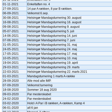
01-11-2021
Enkeltaften no. 4
27-09-2021
14 par A rækken, 8 par B rækken.
06-09-2021
Velkomst 6.sep.
30-08-2021
Helsingør Mandagsturnering 30. august
16-08-2021
Helsingør Mandagsturnering 16. august
09-08-2021
Helsingør Mandagsturnering 9. august
05-07-2021
Helsingør Mandagsturnering 5. juli
14-06-2021
Helsingør Mandagsturnering 14. juni
07-06-2021
Helsingør Mandagsturnering 7. juni
31-05-2021
Helsingør Mandagsturnering 31. maj
24-05-2021
Helsingør Mandagsturnering 24. maj
17-05-2021
Helsingør Mandagsturnering 17. maj
10-05-2021
Helsingør Mandagsturnering 10. maj
19-04-2021
Helsingør Mandagsturnering 19. april
29-03-2021
Helsingør Mandagsturnering 29. marts
22-03-2021
Helsingør Mandagsturnering 22. marts 2021
01-03-2021
Mandagsturnering 1 marts A-række
28-09-2020
Alle mod alle IMP.
07-09-2020
Velkomst turnering
18-08-2020
Sommer 18 aug 2020
09-03-2020
Par mesterskabet
24-02-2020
Par mesterskabet
03-02-2020
Hold i A Par i B rækken, A-rækken, Kamp 4
06-01-2020
alt 6 jan