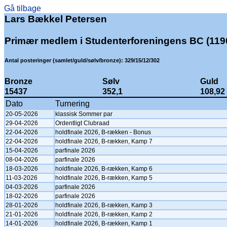
Gå tilbage
Lars Bækkel Petersen
Primær medlem i Studenterforeningens BC (119
Antal posteringer (samlet/guld/sølv/bronze): 329/15/12/302
Bronze
Sølv
Guld
15437
352,1
108,92
Dato
Turnering
20-05-2026
klassisk Sommer par
29-04-2026
Ordentligt Clubraad
22-04-2026
holdfinale 2026, B-rækken - Bonus
22-04-2026
holdfinale 2026, B-rækken, Kamp 7
15-04-2026
parfinale 2026
08-04-2026
parfinale 2026
18-03-2026
holdfinale 2026, B-rækken, Kamp 6
11-03-2026
holdfinale 2026, B-rækken, Kamp 5
04-03-2026
parfinale 2026
18-02-2026
parfinale 2026
28-01-2026
holdfinale 2026, B-rækken, Kamp 3
21-01-2026
holdfinale 2026, B-rækken, Kamp 2
14-01-2026
holdfinale 2026, B-rækken, Kamp 1