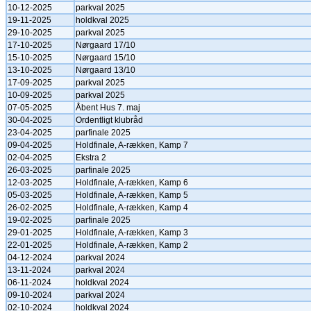
10-12-2025
parkval 2025
19-11-2025
holdkval 2025
29-10-2025
parkval 2025
17-10-2025
Nørgaard 17/10
15-10-2025
Nørgaard 15/10
13-10-2025
Nørgaard 13/10
17-09-2025
parkval 2025
10-09-2025
parkval 2025
07-05-2025
Åbent Hus 7. maj
30-04-2025
Ordentligt klubråd
23-04-2025
parfinale 2025
09-04-2025
Holdfinale, A-rækken, Kamp 7
02-04-2025
Ekstra 2
26-03-2025
parfinale 2025
12-03-2025
Holdfinale, A-rækken, Kamp 6
05-03-2025
Holdfinale, A-rækken, Kamp 5
26-02-2025
Holdfinale, A-rækken, Kamp 4
19-02-2025
parfinale 2025
29-01-2025
Holdfinale, A-rækken, Kamp 3
22-01-2025
Holdfinale, A-rækken, Kamp 2
04-12-2024
parkval 2024
13-11-2024
parkval 2024
06-11-2024
holdkval 2024
09-10-2024
parkval 2024
02-10-2024
holdkval 2024