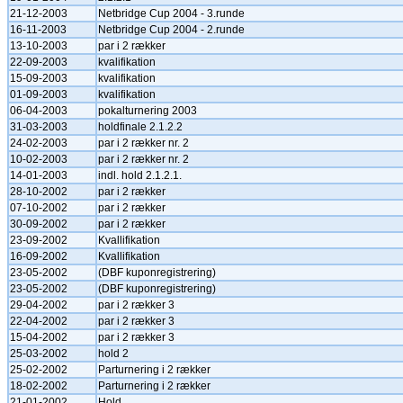
21-12-2003
Netbridge Cup 2004 - 3.runde
16-11-2003
Netbridge Cup 2004 - 2.runde
13-10-2003
par i 2 rækker
22-09-2003
kvalifikation
15-09-2003
kvalifikation
01-09-2003
kvalifikation
06-04-2003
pokalturnering 2003
31-03-2003
holdfinale 2.1.2.2
24-02-2003
par i 2 rækker nr. 2
10-02-2003
par i 2 rækker nr. 2
14-01-2003
indl. hold 2.1.2.1.
28-10-2002
par i 2 rækker
07-10-2002
par i 2 rækker
30-09-2002
par i 2 rækker
23-09-2002
Kvallifikation
16-09-2002
Kvallifikation
23-05-2002
(DBF kuponregistrering)
23-05-2002
(DBF kuponregistrering)
29-04-2002
par i 2 rækker 3
22-04-2002
par i 2 rækker 3
15-04-2002
par i 2 rækker 3
25-03-2002
hold 2
25-02-2002
Parturnering i 2 rækker
18-02-2002
Parturnering i 2 rækker
21-01-2002
Hold