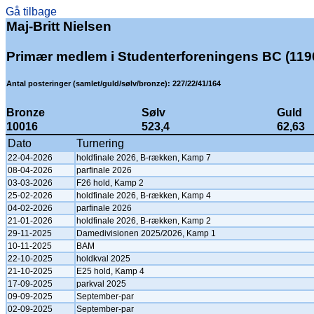
Gå tilbage
Maj-Britt Nielsen
Primær medlem i Studenterforeningens BC (119
Antal posteringer (samlet/guld/sølv/bronze): 227/22/41/164
Bronze
Sølv
Guld
10016
523,4
62,63
Dato
Turnering
22-04-2026
holdfinale 2026, B-rækken, Kamp 7
08-04-2026
parfinale 2026
03-03-2026
F26 hold, Kamp 2
25-02-2026
holdfinale 2026, B-rækken, Kamp 4
04-02-2026
parfinale 2026
21-01-2026
holdfinale 2026, B-rækken, Kamp 2
29-11-2025
Damedivisionen 2025/2026, Kamp 1
10-11-2025
BAM
22-10-2025
holdkval 2025
21-10-2025
E25 hold, Kamp 4
17-09-2025
parkval 2025
09-09-2025
September-par
02-09-2025
September-par