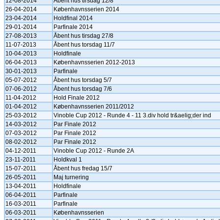
12-08-2014
Åbent hus tirsdag 12/8
26-04-2014
Københavnsserien 2014
23-04-2014
Holdfinal 2014
29-01-2014
Parfinale 2014
27-08-2013
Åbent hus tirsdag 27/8
11-07-2013
Åbent hus torsdag 11/7
10-04-2013
Holdfinale
06-04-2013
Københavnsserien 2012-2013
30-01-2013
Parfinale
05-07-2012
Åbent hus torsdag 5/7
07-06-2012
Åbent hus torsdag 7/6
11-04-2012
Hold Finale 2012
01-04-2012
Københavnsserien 2011/2012
25-03-2012
Vinoble Cup 2012 - Runde 4 - 11 3.div hold tr&aelig;der ind
14-03-2012
Par Finale 2012
07-03-2012
Par Finale 2012
08-02-2012
Par Finale 2012
04-12-2011
Vinoble Cup 2012 - Runde 2A
23-11-2011
Holdkval 1
15-07-2011
Åbent hus fredag 15/7
26-05-2011
Maj turnering
13-04-2011
Holdfinale
06-04-2011
Parfinale
16-03-2011
Parfinale
06-03-2011
Københavnsserien