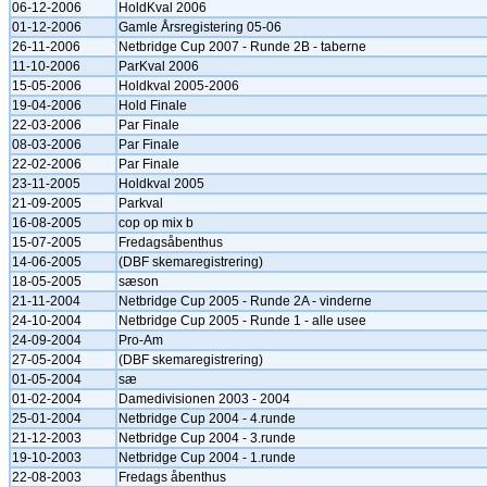
06-12-2006
HoldKval 2006
01-12-2006
Gamle Årsregistering 05-06
26-11-2006
Netbridge Cup 2007 - Runde 2B - taberne
11-10-2006
ParKval 2006
15-05-2006
Holdkval 2005-2006
19-04-2006
Hold Finale
22-03-2006
Par Finale
08-03-2006
Par Finale
22-02-2006
Par Finale
23-11-2005
Holdkval 2005
21-09-2005
Parkval
16-08-2005
cop op mix b
15-07-2005
Fredagsåbenthus
14-06-2005
(DBF skemaregistrering)
18-05-2005
sæson
21-11-2004
Netbridge Cup 2005 - Runde 2A - vinderne
24-10-2004
Netbridge Cup 2005 - Runde 1 - alle usee
24-09-2004
Pro-Am
27-05-2004
(DBF skemaregistrering)
01-05-2004
sæ
01-02-2004
Damedivisionen 2003 - 2004
25-01-2004
Netbridge Cup 2004 - 4.runde
21-12-2003
Netbridge Cup 2004 - 3.runde
19-10-2003
Netbridge Cup 2004 - 1.runde
22-08-2003
Fredags åbenthus