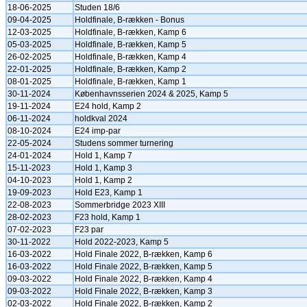
18-06-2025
Studen 18/6
09-04-2025
Holdfinale, B-rækken - Bonus
12-03-2025
Holdfinale, B-rækken, Kamp 6
05-03-2025
Holdfinale, B-rækken, Kamp 5
26-02-2025
Holdfinale, B-rækken, Kamp 4
22-01-2025
Holdfinale, B-rækken, Kamp 2
08-01-2025
Holdfinale, B-rækken, Kamp 1
30-11-2024
Københavnsserien 2024 & 2025, Kamp 5
19-11-2024
E24 hold, Kamp 2
06-11-2024
holdkval 2024
08-10-2024
E24 imp-par
22-05-2024
Studens sommer turnering
24-01-2024
Hold 1, Kamp 7
15-11-2023
Hold 1, Kamp 3
04-10-2023
Hold 1, Kamp 2
19-09-2023
Hold E23, Kamp 1
22-08-2023
Sommerbridge 2023 XIII
28-02-2023
F23 hold, Kamp 1
07-02-2023
F23 par
30-11-2022
Hold 2022-2023, Kamp 5
16-03-2022
Hold Finale 2022, B-rækken, Kamp 6
16-03-2022
Hold Finale 2022, B-rækken, Kamp 5
09-03-2022
Hold Finale 2022, B-rækken, Kamp 4
09-03-2022
Hold Finale 2022, B-rækken, Kamp 3
02-03-2022
Hold Finale 2022, B-rækken, Kamp 2