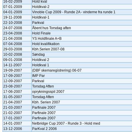
16-02-2009
Hold kval
07-01-2009
Holdkval-2
04-01-2009
Vinoble Cup 2009 - Runde 2A - vinderne fra runde 1
19-11-2008
Holdkval-1
22-10-2008
Parkval
24-07-2008
Åbent hus Torsdag aften
23-04-2008
Hold Finale
21-04-2008
YS Holdfinale A+B
07-04-2008
Hold kvalifikation
29-03-2008
Kbh.Serien 2007-08
10-02-2008
Søndag
09-01-2008
Holdkval 2
14-11-2007
Holdkval 1
19-09-2007
(DBF skemaregistrering) 06-07
17-09-2007
IMP Par
12-09-2007
Parkval
23-08-2007
Torsdag Aften
17-06-2007
oprykningsspil 2007
31-05-2007
Torsdag Aften
21-04-2007
Kbh. Serien 2007
21-03-2007
Parfinale 2007
21-02-2007
Parfinale 2007
17-01-2007
Parfinale 2007
14-01-2007
Netbridge Cup 2007 - Runde 3 - Hold med
13-12-2006
ParKval 2 2006