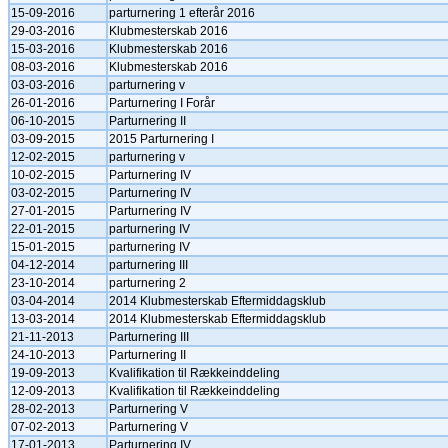
15-09-2016
parturnering 1 efterår 2016
29-03-2016
Klubmesterskab 2016
15-03-2016
Klubmesterskab 2016
08-03-2016
Klubmesterskab 2016
03-03-2016
parturnering v
26-01-2016
Parturnering I Forår
06-10-2015
Parturnering II
03-09-2015
2015 Parturnering I
12-02-2015
parturnering v
10-02-2015
Parturnering IV
03-02-2015
Parturnering IV
27-01-2015
Parturnering IV
22-01-2015
parturnering IV
15-01-2015
parturnering IV
04-12-2014
parturnering III
23-10-2014
parturnering 2
03-04-2014
2014 Klubmesterskab Eftermiddagsklub
13-03-2014
2014 Klubmesterskab Eftermiddagsklub
21-11-2013
Parturnering III
24-10-2013
Parturnering II
19-09-2013
Kvalifikation til Rækkeinddeling
12-09-2013
Kvalifikation til Rækkeinddeling
28-02-2013
Parturnering V
07-02-2013
Parturnering V
17-01-2013
Parturnering IV