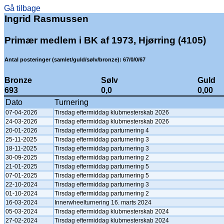
Gå tilbage
Ingrid Rasmussen
Primær medlem i BK af 1973, Hjørring (4105)
Antal posteringer (samlet/guld/sølv/bronze): 67/0/0/67
Bronze
Sølv
Guld
693
0,0
0,00
Dato
Turnering
07-04-2026
Tirsdag eftermiddag klubmesterskab 2026
24-03-2026
Tirsdag eftermiddag klubmesterskab 2026
20-01-2026
Tirsdag eftermiddag parturnering 4
25-11-2025
Tirsdag eftermiddag parturnering 3
18-11-2025
Tirsdag eftermiddag parturnering 3
30-09-2025
Tirsdag eftermiddag parturnering 2
21-01-2025
Tirsdag eftermiddag parturnering 5
07-01-2025
Tirsdag eftermiddag parturnering 5
22-10-2024
Tirsdag eftermiddag parturnering 3
01-10-2024
Tirsdag eftermiddag parturnering 2
16-03-2024
Innerwheelturnering 16. marts 2024
05-03-2024
Tirsdag eftermiddag klubmesterskab 2024
27-02-2024
Tirsdag eftermiddag klubmesterskab 2024