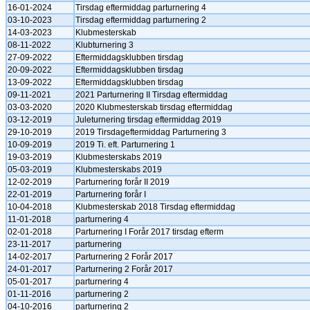
16-01-2024
Tirsdag eftermiddag parturnering 4
03-10-2023
Tirsdag eftermiddag parturnering 2
14-03-2023
Klubmesterskab
08-11-2022
Klubturnering 3
27-09-2022
Eftermiddagsklubben tirsdag
20-09-2022
Eftermiddagsklubben tirsdag
13-09-2022
Eftermiddagsklubben tirsdag
09-11-2021
2021 Parturnering II Tirsdag eftermiddag
03-03-2020
2020 Klubmesterskab tirsdag eftermiddag
03-12-2019
Juleturnering tirsdag eftermiddag 2019
29-10-2019
2019 Tirsdageftermiddag Parturnering 3
10-09-2019
2019 Ti. eft. Parturnering 1
19-03-2019
Klubmesterskabs 2019
05-03-2019
Klubmesterskabs 2019
12-02-2019
Parturnering forår II 2019
22-01-2019
Parturnering forår I
10-04-2018
Klubmesterskab 2018 Tirsdag eftermiddag
11-01-2018
parturnering 4
02-01-2018
Parturnering I Forår 2017 tirsdag efterm
23-11-2017
parturnering
14-02-2017
Parturnering 2 Forår 2017
24-01-2017
Parturnering 2 Forår 2017
05-01-2017
parturnering 4
01-11-2016
parturnering 2
04-10-2016
parturnering 2