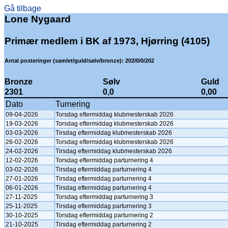
Gå tilbage
Lone Nygaard
Primær medlem i BK af 1973, Hjørring (4105)
Antal posteringer (samlet/guld/sølv/bronze): 202/0/0/202
Bronze
Sølv
Guld
2301
0,0
0,00
Dato
Turnering
09-04-2026
Torsdag eftermiddag klubmesterskab 2026
19-03-2026
Torsdag eftermiddag klubmesterskab 2026
03-03-2026
Tirsdag eftermiddag klubmesterskab 2026
26-02-2026
Torsdag eftermiddag klubmesterskab 2026
24-02-2026
Tirsdag eftermiddag klubmesterskab 2026
12-02-2026
Torsdag eftermiddag parturnering 4
03-02-2026
Tirsdag eftermiddag parturnering 4
27-01-2026
Tirsdag eftermiddag parturnering 4
06-01-2026
Tirsdag eftermiddag parturnering 4
27-11-2025
Torsdag eftermiddag parturnering 3
25-11-2025
Tirsdag eftermiddag parturnering 3
30-10-2025
Torsdag eftermiddag parturnering 2
21-10-2025
Tirsdag eftermiddag parturnering 2