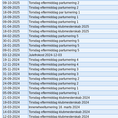
09-10-2025
Torsdag eftermiddag parturnering 2
30-09-2025
Tirsdag eftermiddag parturnering 2
18-09-2025
Torsdag eftermiddag par turnering 1
16-09-2025
Tirsdag eftermiddag parturnering 1
09-09-2025
Tirsdag eftermiddag parturnering 1
01-04-2025
Tirsdag eftermiddag klubmesterskab 2025
18-03-2025
Tirsdag eftermiddag klubmesterskab 2025
04-02-2025
Tirsdag eftermiddag parturnering 5
30-01-2025
Torsdag eftermiddag parturnering 5
16-01-2025
Torsdag eftermiddag parturnering 5
09-01-2025
Torsdag eftermiddag parturnering 5
03-12-2024
Julefrokost 2024-12-03
19-11-2024
Tirsdag eftermiddag parturnering 4
12-11-2024
Tirsdag eftermiddag parturnering 4
05-11-2024
Tirsdag eftermiddag parturnering 3
31-10-2024
torsdag eftermiddag parturnering 3
26-09-2024
Torsdag eftermiddag parturnering 2
24-09-2024
Tirsdag eftermiddag parturnering 2
10-09-2024
Tirsdag eftermiddag parturnering 1
05-09-2024
Torsdag eftermiddag parturnering 1
21-03-2024
Torsdag eftermiddag klubmesterskab 2024
19-03-2024
Tirsdag eftermiddag klubmesterskab 2024
16-03-2024
Innerwheelturnering 16. marts 2024
14-03-2024
Torsdag eftermiddag klubmesterskab 2024
12-03-2024
Tirsdag eftermiddag klubmesterskab 2024