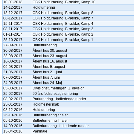
10-01-2018
OBK Holdturnering, B-række, Kamp 10
14-12-2017
Holdturnering
13-12-2017
OBK Holdturnering, B-række, Kamp 8
06-12-2017
OBK Holdturnering, B-række, Kamp 7
15-11-2017
OBK Holdturnering, B-række, Kamp 4
08-11-2017
OBK Holdturnering, B-række, Kamp 3
01-11-2017
OBK Holdturnering, B-række, Kamp 2
25-10-2017
OBK Holdturnering, B-række, Kamp 1
27-09-2017
Butlerturnering
30-08-2017
Åbent hus 30. august
23-08-2017
Åbent hus 23. august
16-08-2017
Åbent hus 16. august
09-08-2017
Åbent hus 9. august
21-06-2017
Åbent hus 21. juni
07-06-2017
Åbent hus 7. juni
24-05-2017
Åbent hus 24. Maj
05-03-2017
Divisionsturneringen, 1. division
25-02-2017
90 års fødselsdagsturnering
08-02-2017
Parturnering - Indledende runder
25-01-2017
Holdmesterskab
08-12-2016
Holdturnering
26-10-2016
Butlerturnering finaler
05-10-2016
Butlerturnering finaler
14-09-2016
Butlerturnering. Indledende runder.
13-04-2016
Parfinale