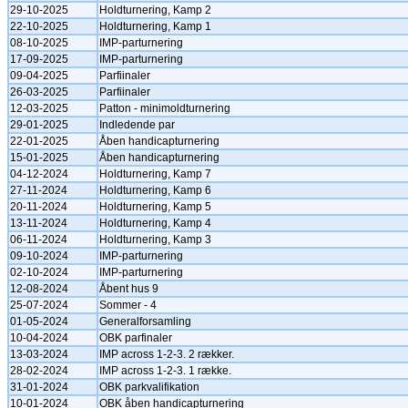
29-10-2025
Holdturnering, Kamp 2
22-10-2025
Holdturnering, Kamp 1
08-10-2025
IMP-parturnering
17-09-2025
IMP-parturnering
09-04-2025
Parfiinaler
26-03-2025
Parfiinaler
12-03-2025
Patton - minimoldturnering
29-01-2025
Indledende par
22-01-2025
Åben handicapturnering
15-01-2025
Åben handicapturnering
04-12-2024
Holdturnering, Kamp 7
27-11-2024
Holdturnering, Kamp 6
20-11-2024
Holdturnering, Kamp 5
13-11-2024
Holdturnering, Kamp 4
06-11-2024
Holdturnering, Kamp 3
09-10-2024
IMP-parturnering
02-10-2024
IMP-parturnering
12-08-2024
Åbent hus 9
25-07-2024
Sommer - 4
01-05-2024
Generalforsamling
10-04-2024
OBK parfinaler
13-03-2024
IMP across 1-2-3. 2 rækker.
28-02-2024
IMP across 1-2-3. 1 række.
31-01-2024
OBK parkvalifikation
10-01-2024
OBK åben handicapturnering