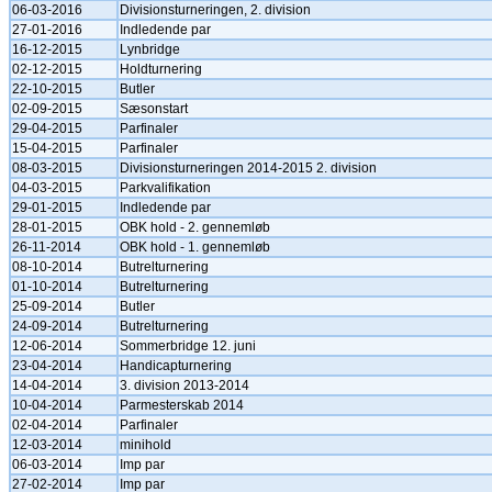
06-03-2016
Divisionsturneringen, 2. division
27-01-2016
Indledende par
16-12-2015
Lynbridge
02-12-2015
Holdturnering
22-10-2015
Butler
02-09-2015
Sæsonstart
29-04-2015
Parfinaler
15-04-2015
Parfinaler
08-03-2015
Divisionsturneringen 2014-2015 2. division
04-03-2015
Parkvalifikation
29-01-2015
Indledende par
28-01-2015
OBK hold - 2. gennemløb
26-11-2014
OBK hold - 1. gennemløb
08-10-2014
Butrelturnering
01-10-2014
Butrelturnering
25-09-2014
Butler
24-09-2014
Butrelturnering
12-06-2014
Sommerbridge 12. juni
23-04-2014
Handicapturnering
14-04-2014
3. division 2013-2014
10-04-2014
Parmesterskab 2014
02-04-2014
Parfinaler
12-03-2014
minihold
06-03-2014
Imp par
27-02-2014
Imp par