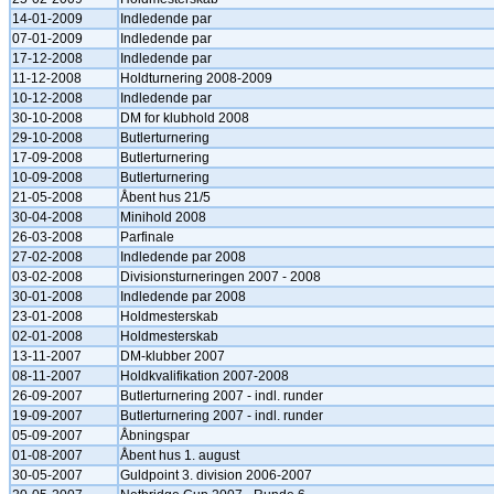
14-01-2009
Indledende par
07-01-2009
Indledende par
17-12-2008
Indledende par
11-12-2008
Holdturnering 2008-2009
10-12-2008
Indledende par
30-10-2008
DM for klubhold 2008
29-10-2008
Butlerturnering
17-09-2008
Butlerturnering
10-09-2008
Butlerturnering
21-05-2008
Åbent hus 21/5
30-04-2008
Minihold 2008
26-03-2008
Parfinale
27-02-2008
Indledende par 2008
03-02-2008
Divisionsturneringen 2007 - 2008
30-01-2008
Indledende par 2008
23-01-2008
Holdmesterskab
02-01-2008
Holdmesterskab
13-11-2007
DM-klubber 2007
08-11-2007
Holdkvalifikation 2007-2008
26-09-2007
Butlerturnering 2007 - indl. runder
19-09-2007
Butlerturnering 2007 - indl. runder
05-09-2007
Åbningspar
01-08-2007
Åbent hus 1. august
30-05-2007
Guldpoint 3. division 2006-2007