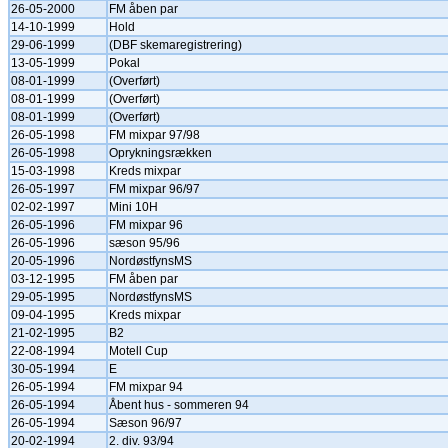
26-05-2000
FM åben par
14-10-1999
Hold
29-06-1999
(DBF skemaregistrering)
13-05-1999
Pokal
08-01-1999
(Overført)
08-01-1999
(Overført)
08-01-1999
(Overført)
26-05-1998
FM mixpar 97/98
26-05-1998
Oprykningsrækken
15-03-1998
Kreds mixpar
26-05-1997
FM mixpar 96/97
02-02-1997
Mini 10H
26-05-1996
FM mixpar 96
26-05-1996
sæson 95/96
20-05-1996
NordøstfynsMS
03-12-1995
FM åben par
29-05-1995
NordøstfynsMS
09-04-1995
Kreds mixpar
21-02-1995
B2
22-08-1994
Motell Cup
30-05-1994
E
26-05-1994
FM mixpar 94
26-05-1994
Åbent hus - sommeren 94
26-05-1994
Sæson 96/97
20-02-1994
2. div. 93/94