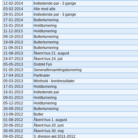
12-02-2014
Indledende par - 3 gange
03-02-2014
Alle mod alle
29-01-2014
Indledende par - 3 gange
27-01-2014
Butlerturnering
15-01-2014
Holdturnering
11-12-2013
Holdturnering
09-10-2013
Butlerturnering
19-09-2013
Butlerturnering
11-09-2013
Butlerturnering
21-08-2013
Åbent hus 21. august
24-07-2013
Åbent hus 24. juli
05-05-2013
Distrikt Fyn
01-05-2013
Generalforsamlingsturnering
17-04-2013
Parfinaler
05-03-2013
Minihold - bordresultater
17-01-2013
Holdturnering
16-01-2013
Indledende par
09-01-2013
Holdturnering
05-12-2012
Holdturnering
26-09-2012
Butlerturnering
13-09-2012
Butler
01-08-2012
Åbent hus 1. august
20-06-2012
Åbent hus 20. juni
30-05-2012
Åbent hus 30. maj
09-05-2012
3. division øst 2011-2012