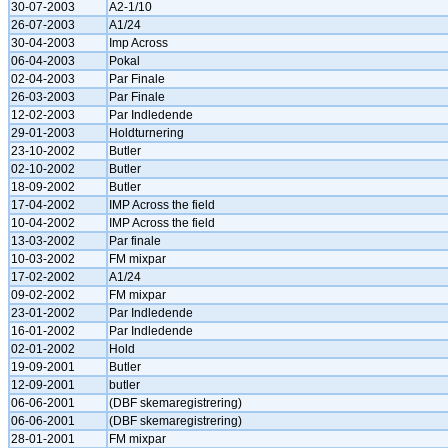
30-07-2003
A2-1/10
26-07-2003
A1/24
30-04-2003
Imp Across
06-04-2003
Pokal
02-04-2003
Par Finale
26-03-2003
Par Finale
12-02-2003
Par Indledende
29-01-2003
Holdturnering
23-10-2002
Butler
02-10-2002
Butler
18-09-2002
Butler
17-04-2002
IMP Across the field
10-04-2002
IMP Across the field
13-03-2002
Par finale
10-03-2002
FM mixpar
17-02-2002
A1/24
09-02-2002
FM mixpar
23-01-2002
Par Indledende
16-01-2002
Par Indledende
02-01-2002
Hold
19-09-2001
Butler
12-09-2001
butler
06-06-2001
(DBF skemaregistrering)
06-06-2001
(DBF skemaregistrering)
28-01-2001
FM mixpar