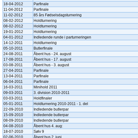
18-04-2012
Parfinale
11-04-2012
Parfinale
11-02-2012
85 års Fødselsdagsturnering
08-02-2012
Holdturnering
08-02-2012
Holdturnering
19-01-2012
Holdturnering
04-01-2012
Indledende runde i parturneringen
14-12-2011
Holdturnering
05-10-2011
Butlerfinale
24-08-2011
Åbent hus - 24. august
17-08-2011
Åbent hus - 17. august
03-08-2011
Åbent hus - 3. august
27-04-2011
Parfinale
13-04-2011
Parfinale
06-04-2011
Parfinale
16-03-2011
Minihold 2011
09-03-2011
3. division 2010-2011
03-03-2011
Holdfinaler
05-01-2011
Holdturnering 2010-2011 - 1. del
22-09-2010
Indledende butlerpar
15-09-2010
Indledende butlerpar
08-09-2010
Indledende butlerpar
04-08-2010
Åbent hus 4. aug:
18-07-2010
Sølv 9
02-06-2010
Åbent hus 2. juni