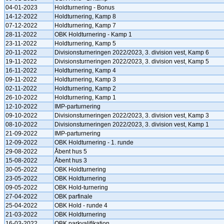
04-01-2023
Holdturnering - Bonus
14-12-2022
Holdturnering, Kamp 8
07-12-2022
Holdturnering, Kamp 7
28-11-2022
OBK Holdturnering - Kamp 1
23-11-2022
Holdturnering, Kamp 5
20-11-2022
Divisionsturneringen 2022/2023, 3. division vest, Kamp 6
19-11-2022
Divisionsturneringen 2022/2023, 3. division vest, Kamp 5
16-11-2022
Holdturnering, Kamp 4
09-11-2022
Holdturnering, Kamp 3
02-11-2022
Holdturnering, Kamp 2
26-10-2022
Holdturnering, Kamp 1
12-10-2022
IMP-parturnering
09-10-2022
Divisionsturneringen 2022/2023, 3. division vest, Kamp 3
08-10-2022
Divisionsturneringen 2022/2023, 3. division vest, Kamp 1
21-09-2022
IMP-parturnering
12-09-2022
OBK Holdturnering - 1. runde
29-08-2022
Åbent hus 5
15-08-2022
Åbent hus 3
30-05-2022
OBK Holdturnering
23-05-2022
OBK Holdturnering
09-05-2022
OBK Hold-turnering
27-04-2022
OBK parfinale
25-04-2022
OBK Hold - runde 4
21-03-2022
OBK Holdturnering
16-03-2022
OBK parkvalifikation