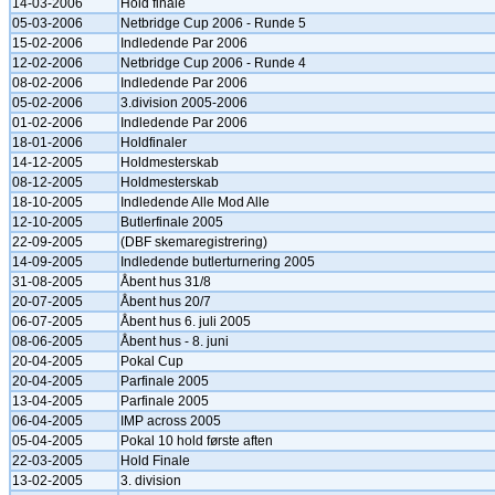
14-03-2006
Hold finale
05-03-2006
Netbridge Cup 2006 - Runde 5
15-02-2006
Indledende Par 2006
12-02-2006
Netbridge Cup 2006 - Runde 4
08-02-2006
Indledende Par 2006
05-02-2006
3.division 2005-2006
01-02-2006
Indledende Par 2006
18-01-2006
Holdfinaler
14-12-2005
Holdmesterskab
08-12-2005
Holdmesterskab
18-10-2005
Indledende Alle Mod Alle
12-10-2005
Butlerfinale 2005
22-09-2005
(DBF skemaregistrering)
14-09-2005
Indledende butlerturnering 2005
31-08-2005
Åbent hus 31/8
20-07-2005
Åbent hus 20/7
06-07-2005
Åbent hus 6. juli 2005
08-06-2005
Åbent hus - 8. juni
20-04-2005
Pokal Cup
20-04-2005
Parfinale 2005
13-04-2005
Parfinale 2005
06-04-2005
IMP across 2005
05-04-2005
Pokal 10 hold første aften
22-03-2005
Hold Finale
13-02-2005
3. division