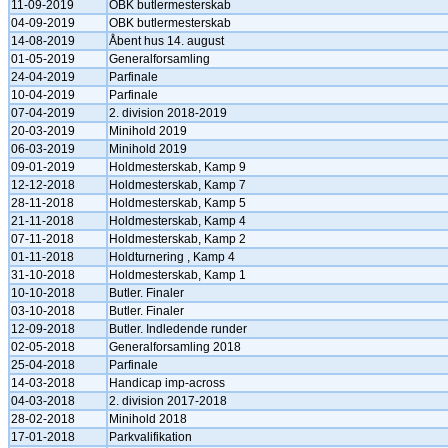
11-09-2019
OBK butlermesterskab
04-09-2019
OBK butlermesterskab
14-08-2019
Åbent hus 14. august
01-05-2019
Generalforsamling
24-04-2019
Parfinale
10-04-2019
Parfinale
07-04-2019
2. division 2018-2019
20-03-2019
Minihold 2019
06-03-2019
Minihold 2019
09-01-2019
Holdmesterskab, Kamp 9
12-12-2018
Holdmesterskab, Kamp 7
28-11-2018
Holdmesterskab, Kamp 5
21-11-2018
Holdmesterskab, Kamp 4
07-11-2018
Holdmesterskab, Kamp 2
01-11-2018
Holdturnering , Kamp 4
31-10-2018
Holdmesterskab, Kamp 1
10-10-2018
Butler. Finaler
03-10-2018
Butler. Finaler
12-09-2018
Butler. Indledende runder
02-05-2018
Generalforsamling 2018
25-04-2018
Parfinale
14-03-2018
Handicap imp-across
04-03-2018
2. division 2017-2018
28-02-2018
Minihold 2018
17-01-2018
Parkvalifikation