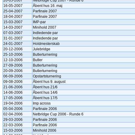
20-05-2007
Netbridge Cup 2007 - Runde 6
16-05-2007
Åbent hus 16. maj
25-04-2007
Parfinale 2007
18-04-2007
Parfinale 2007
15-03-2007
IMP-par
14-03-2007
Minihold 2007
07-03-2007
Indledende par
31-01-2007
Indledende par
24-01-2007
Holdmesterskab
20-12-2006
Julebridge
25-10-2006
Butlerturnering
12-10-2006
Butler
27-09-2006
Butlerturnering
20-09-2006
Butlerturnering
06-09-2006
Opstartsturnering
09-08-2006
Åbent hus 9. august
21-06-2006
Åbent hus 21/6
14-06-2006
Åbent hus 14/6
17-05-2006
Åbent hus 17/5
19-04-2006
Imp across
05-04-2006
Parfinale 2006
02-04-2006
Netbridge Cup 2006 - Runde 6
29-03-2006
Parfinale 2006
22-03-2006
Parfinale 2006
15-03-2006
Minihold 2006