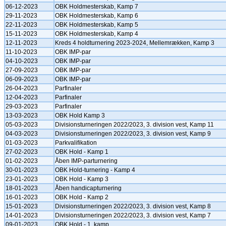
06-12-2023
OBK Holdmesterskab, Kamp 7
29-11-2023
OBK Holdmesterskab, Kamp 6
22-11-2023
OBK Holdmesterskab, Kamp 5
15-11-2023
OBK Holdmesterskab, Kamp 4
12-11-2023
Kreds 4 holdturnering 2023-2024, Mellemrækken, Kamp 3
11-10-2023
OBK IMP-par
04-10-2023
OBK IMP-par
27-09-2023
OBK IMP-par
06-09-2023
OBK IMP-par
26-04-2023
Parfinaler
12-04-2023
Parfinaler
29-03-2023
Parfinaler
13-03-2023
OBK Hold Kamp 3
05-03-2023
Divisionsturneringen 2022/2023, 3. division vest, Kamp 11
04-03-2023
Divisionsturneringen 2022/2023, 3. division vest, Kamp 9
01-03-2023
Parkvalifikation
27-02-2023
OBK Hold - Kamp 1
01-02-2023
Åben IMP-parturnering
30-01-2023
OBK Hold-turnering - Kamp 4
23-01-2023
OBK Hold - Kamp 3
18-01-2023
Åben handicapturnering
16-01-2023
OBK Hold - Kamp 2
15-01-2023
Divisionsturneringen 2022/2023, 3. division vest, Kamp 8
14-01-2023
Divisionsturneringen 2022/2023, 3. division vest, Kamp 7
09-01-2023
OBK Hold - 1. kamp