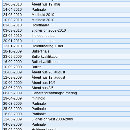
19-05-2010
Åbent hus 19. maj
14-04-2010
Parfinale
24-03-2010
Minihold 2010
10-03-2010
Minihold 2010
03-03-2010
Holdfinaler
03-03-2010
2. division 2009-2010
03-02-2010
Indledende par
20-01-2010
Indledende par
13-01-2010
Holdturnering 1. del.
28-10-2009
Butlerfinale
23-09-2009
Butlerkvalifikation
16-09-2009
Butlerkvalifikation
10-09-2009
Butler
26-08-2009
Åbent hus 26. august
12-08-2009
Åbent hus 12. august
10-06-2009
Åbent hus 10/6
03-06-2009
Åbent hus 3/6
06-05-2009
Generalforsamlingsturnering
29-04-2009
minihold
26-03-2009
Parfinale
25-03-2009
Parfinale
18-03-2009
Parfinale
12-03-2009
3. division vest 2008-2009
04-03-2009
Parfinale
25-02-2009
Holdmesterskab