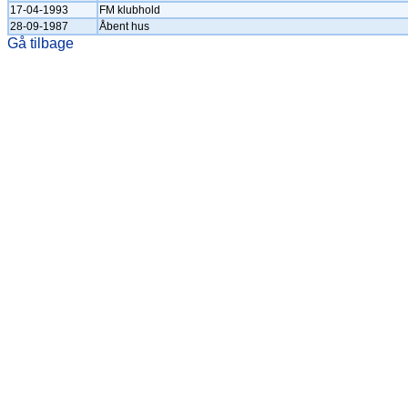
17-04-1993
FM klubhold
28-09-1987
Åbent hus
Gå tilbage