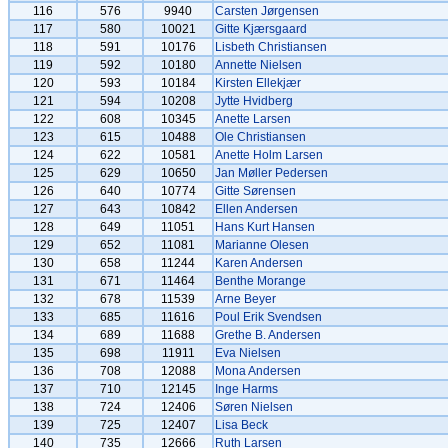
116
576
9940
Carsten Jørgensen
117
580
10021
Gitte Kjærsgaard
118
591
10176
Lisbeth Christiansen
119
592
10180
Annette Nielsen
120
593
10184
Kirsten Ellekjær
121
594
10208
Jytte Hvidberg
122
608
10345
Anette Larsen
123
615
10488
Ole Christiansen
124
622
10581
Anette Holm Larsen
125
629
10650
Jan Møller Pedersen
126
640
10774
Gitte Sørensen
127
643
10842
Ellen Andersen
128
649
11051
Hans Kurt Hansen
129
652
11081
Marianne Olesen
130
658
11244
Karen Andersen
131
671
11464
Benthe Morange
132
678
11539
Arne Beyer
133
685
11616
Poul Erik Svendsen
134
689
11688
Grethe B. Andersen
135
698
11911
Eva Nielsen
136
708
12088
Mona Andersen
137
710
12145
Inge Harms
138
724
12406
Søren Nielsen
139
725
12407
Lisa Beck
140
735
12666
Ruth Larsen