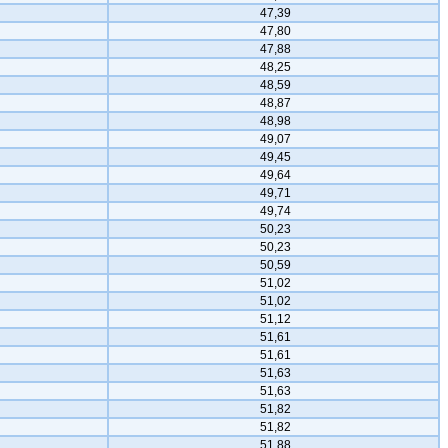
47,39
47,80
47,88
48,25
48,59
48,87
48,98
49,07
49,45
49,64
49,71
49,74
50,23
50,23
50,59
51,02
51,02
51,12
51,61
51,61
51,63
51,63
51,82
51,82
51,88