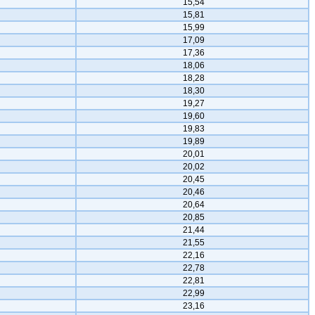
15,54
15,81
15,99
17,09
17,36
18,06
18,28
18,30
19,27
19,60
19,83
19,89
20,01
20,02
20,45
20,46
20,64
20,85
21,44
21,55
22,16
22,78
22,81
22,99
23,16