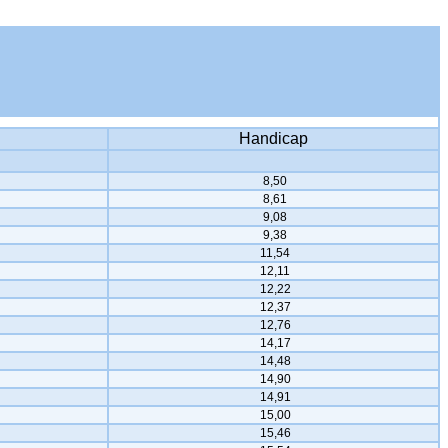
Handicap
8,50
8,61
9,08
9,38
11,54
12,11
12,22
12,37
12,76
14,17
14,48
14,90
14,91
15,00
15,46