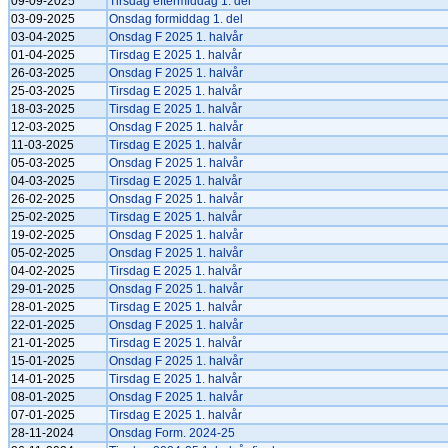
09-09-2025
Tirsdag eftermiddag 1. del
03-09-2025
Onsdag formiddag 1. del
03-04-2025
Onsdag F 2025 1. halvår
01-04-2025
Tirsdag E 2025 1. halvår
26-03-2025
Onsdag F 2025 1. halvår
25-03-2025
Tirsdag E 2025 1. halvår
18-03-2025
Tirsdag E 2025 1. halvår
12-03-2025
Onsdag F 2025 1. halvår
11-03-2025
Tirsdag E 2025 1. halvår
05-03-2025
Onsdag F 2025 1. halvår
04-03-2025
Tirsdag E 2025 1. halvår
26-02-2025
Onsdag F 2025 1. halvår
25-02-2025
Tirsdag E 2025 1. halvår
19-02-2025
Onsdag F 2025 1. halvår
05-02-2025
Onsdag F 2025 1. halvår
04-02-2025
Tirsdag E 2025 1. halvår
29-01-2025
Onsdag F 2025 1. halvår
28-01-2025
Tirsdag E 2025 1. halvår
22-01-2025
Onsdag F 2025 1. halvår
21-01-2025
Tirsdag E 2025 1. halvår
15-01-2025
Onsdag F 2025 1. halvår
14-01-2025
Tirsdag E 2025 1. halvår
08-01-2025
Onsdag F 2025 1. halvår
07-01-2025
Tirsdag E 2025 1. halvår
28-11-2024
Onsdag Form. 2024-25