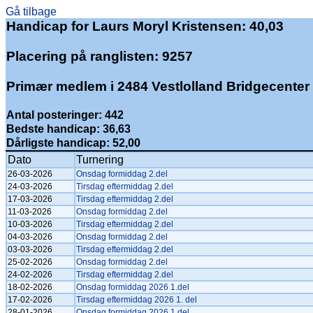
Gå tilbage
Handicap for Laurs Moryl Kristensen: 40,03
Placering på ranglisten: 9257
Primær medlem i 2484 Vestlolland Bridgecenter
Antal posteringer: 442
Bedste handicap: 36,63
Dårligste handicap: 52,00
Dato
Turnering
26-03-2026
Onsdag formiddag 2.del
24-03-2026
Tirsdag eftermiddag 2.del
17-03-2026
Tirsdag eftermiddag 2.del
11-03-2026
Onsdag formiddag 2.del
10-03-2026
Tirsdag eftermiddag 2.del
04-03-2026
Onsdag formiddag 2.del
03-03-2026
Tirsdag eftermiddag 2.del
25-02-2026
Onsdag formiddag 2.del
24-02-2026
Tirsdag eftermiddag 2.del
18-02-2026
Onsdag formiddag 2026 1.del
17-02-2026
Tirsdag eftermiddag 2026 1. del
28-01-2026
Onsdag formiddag 2026 1.del