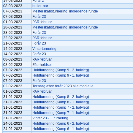
14-03-2023
Forår 2
08-03-2023
butler-par
07-03-2023
Mesterskabsturnering, indledende runde
07-03-2023
Forår 23
01-03-2023
PAR februar
28-02-2023
Mesterskabsturnering, indledende runde
28-02-2023
Forår 23
22-02-2023
PAR februar
21-02-2023
Forår 23
14-02-2023
Vinterturnering
14-02-2023
Forår 23
08-02-2023
PAR februar
08-02-2023
Efterholdspil
07-02-2023
Holdturnering (Kamp 9 - 2. halvleg)
07-02-2023
Holdturnering (Kamp 9 - 1. halvleg)
07-02-2023
Forår 23
02-02-2023
Torsdag aften forår 2023 alle mod alle
01-02-2023
PAR februar
31-01-2023
Holdturnering (Kamp 8 - 2. halvleg)
31-01-2023
Holdturnering (Kamp 8 - 1. halvleg)
31-01-2023
Holdturnering (Kamp 7 - 2. halvleg)
31-01-2023
Holdturnering (Kamp 7 - 1. halvleg)
31-01-2023
Vinter 23 - 1. turnering
24-01-2023
Holdturnering (Kamp 6 - 2. halvleg)
24-01-2023
Holdturnering (Kamp 6 - 1. halvleg)