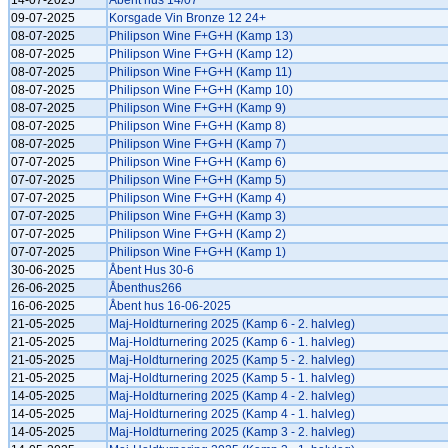
14-07-2025
Åbent hus 14/07
09-07-2025
Korsgade Vin Bronze 12 24+
08-07-2025
Philipson Wine F+G+H (Kamp 13)
08-07-2025
Philipson Wine F+G+H (Kamp 12)
08-07-2025
Philipson Wine F+G+H (Kamp 11)
08-07-2025
Philipson Wine F+G+H (Kamp 10)
08-07-2025
Philipson Wine F+G+H (Kamp 9)
08-07-2025
Philipson Wine F+G+H (Kamp 8)
08-07-2025
Philipson Wine F+G+H (Kamp 7)
07-07-2025
Philipson Wine F+G+H (Kamp 6)
07-07-2025
Philipson Wine F+G+H (Kamp 5)
07-07-2025
Philipson Wine F+G+H (Kamp 4)
07-07-2025
Philipson Wine F+G+H (Kamp 3)
07-07-2025
Philipson Wine F+G+H (Kamp 2)
07-07-2025
Philipson Wine F+G+H (Kamp 1)
30-06-2025
Åbent Hus 30-6
26-06-2025
Åbenthus266
16-06-2025
Åbent hus 16-06-2025
21-05-2025
Maj-Holdturnering 2025 (Kamp 6 - 2. halvleg)
21-05-2025
Maj-Holdturnering 2025 (Kamp 6 - 1. halvleg)
21-05-2025
Maj-Holdturnering 2025 (Kamp 5 - 2. halvleg)
21-05-2025
Maj-Holdturnering 2025 (Kamp 5 - 1. halvleg)
14-05-2025
Maj-Holdturnering 2025 (Kamp 4 - 2. halvleg)
14-05-2025
Maj-Holdturnering 2025 (Kamp 4 - 1. halvleg)
14-05-2025
Maj-Holdturnering 2025 (Kamp 3 - 2. halvleg)