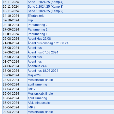
16-11-2024
Serie 1 2024/25 (Kamp 4)
16-11-2024
Serie 1 2024/25 (Kamp 3)
16-11-2024
Serie 1 2024/25 (Kamp 2)
14-10-2024
Efterårsferie
09-10-2024
Imp
08-10-2024
Parturnering 2
17-09-2024
Parturnering 1
11-09-2024
Parturnering 1
26-08-2024
Åbent Hus 26/08
21-08-2024
Åbent hus onsdag d.21.08.24
15-08-2024
Åbent hus
07-08-2024
Åbent hus 07.08.2024
05-08-2024
Åbent hus
01-07-2024
Åbent hus
24-06-2024
Åbenhus 24/6
18-06-2024
Åbent hus 18.06.2024
03-06-2024
Maj 2024
23-04-2024
Mesterskab, finale
23-04-2024
april turnering
17-04-2024
IMP 2
16-04-2024
Mesterskab, finale
16-04-2024
april turnering
15-04-2024
Afslutningsmatch
10-04-2024
IMP 2
09-04-2024
Mesterskab, finale