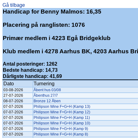
Gå tilbage
Handicap for Benny Malmos: 16,35
Placering på ranglisten: 1076
Primær medlem i 4223 Egå Bridgeklub
Klub medlem i 4278 Aarhus BK, 4203 Aarhus Br
Antal posteringer: 1262
Bedste handicap: 14,73
Dårligste handicap: 41,69
Dato
Turnering
03-08-2026
Åbent hus 03/08
27-07-2026
Åbenthus 27/7
08-07-2026
Bronze 12 Åben
07-07-2026
Philipson Wine F+G+H (Kamp 13)
07-07-2026
Philipson Wine F+G+H (Kamp 12)
07-07-2026
Philipson Wine F+G+H (Kamp 11)
07-07-2026
Philipson Wine F+G+H (Kamp 10)
07-07-2026
Philipson Wine F+G+H (Kamp 9)
07-07-2026
Philipson Wine F+G+H (Kamp 8)