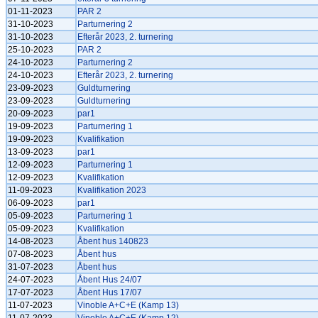
01-11-2023
PAR 2
31-10-2023
Parturnering 2
31-10-2023
Efterår 2023, 2. turnering
25-10-2023
PAR 2
24-10-2023
Parturnering 2
24-10-2023
Efterår 2023, 2. turnering
23-09-2023
Guldturnering
23-09-2023
Guldturnering
20-09-2023
par1
19-09-2023
Parturnering 1
19-09-2023
Kvalifikation
13-09-2023
par1
12-09-2023
Parturnering 1
12-09-2023
Kvalifikation
11-09-2023
Kvalifikation 2023
06-09-2023
par1
05-09-2023
Parturnering 1
05-09-2023
Kvalifikation
14-08-2023
Åbent hus 140823
07-08-2023
Åbent hus
31-07-2023
Åbent hus
24-07-2023
Åbent Hus 24/07
17-07-2023
Åbent Hus 17/07
11-07-2023
Vinoble A+C+E (Kamp 13)