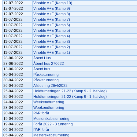
12-07-2022
Vinoble A+E (Kamp 10)
12-07-2022
Vinoble A+E (Kamp 9)
12-07-2022
Vinoble A+E (Kamp 8)
11-07-2022
Vinoble A+E (Kamp 7)
11-07-2022
Vinoble A+E (Kamp 6)
11-07-2022
Vinoble A+E (Kamp 5)
11-07-2022
Vinoble A+E (Kamp 4)
11-07-2022
Vinoble A+E (Kamp 3)
11-07-2022
Vinoble A+E (Kamp 2)
11-07-2022
Vinoble A+E (Kamp 1)
28-06-2022
Åbent Hus
27-06-2022
Åbent hus 270622
13-06-2022
Åbent hus
30-04-2022
Påsketurnering
30-04-2022
Påsketurnering
26-04-2022
Afslutning 26/4/2022
25-04-2022
Holdturneringen 21-22 (Kamp 9 - 2. halvleg)
25-04-2022
Holdturneringen 21-22 (Kamp 9 - 1. halvleg)
24-04-2022
Weekendturnering
23-04-2022
Weekendturnering
20-04-2022
PAR forår
19-04-2022
Mesterskabsturnering
19-04-2022
Forår 2022 - 3 turnering
06-04-2022
PAR forår
05-04-2022
Mesterskabsturnering