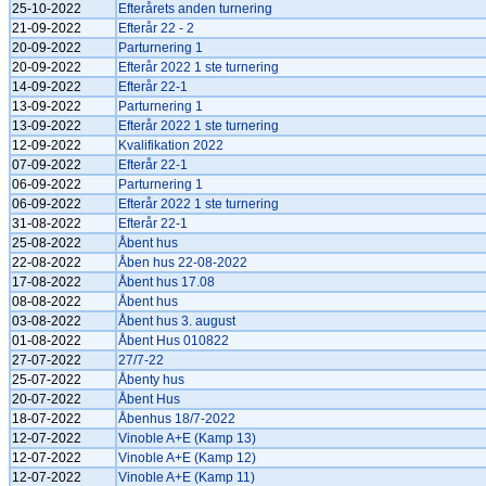
25-10-2022
Efterårets anden turnering
21-09-2022
Efterår 22 - 2
20-09-2022
Parturnering 1
20-09-2022
Efterår 2022 1 ste turnering
14-09-2022
Efterår 22-1
13-09-2022
Parturnering 1
13-09-2022
Efterår 2022 1 ste turnering
12-09-2022
Kvalifikation 2022
07-09-2022
Efterår 22-1
06-09-2022
Parturnering 1
06-09-2022
Efterår 2022 1 ste turnering
31-08-2022
Efterår 22-1
25-08-2022
Åbent hus
22-08-2022
Åben hus 22-08-2022
17-08-2022
Åbent hus 17.08
08-08-2022
Åbent hus
03-08-2022
Åbent hus 3. august
01-08-2022
Åbent Hus 010822
27-07-2022
27/7-22
25-07-2022
Åbenty hus
20-07-2022
Åbent Hus
18-07-2022
Åbenhus 18/7-2022
12-07-2022
Vinoble A+E (Kamp 13)
12-07-2022
Vinoble A+E (Kamp 12)
12-07-2022
Vinoble A+E (Kamp 11)