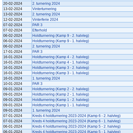
20-02-2024
2. turnering 2024
13-02-2024
Vinterturnering
13-02-2024
2. turnering 2024
12-02-2024
Vinterferie 2024
07-02-2024
PAR 3
07-02-2024
Efterhold
06-02-2024
Holdturnering (Kamp 9 - 2. halvleg)
06-02-2024
Holdturnering (Kamp 9 - 1. halvleg)
06-02-2024
2. turnering 2024
17-01-2024
PAR 3
16-01-2024
Holdturnering (Kamp 4 - 2. halvleg)
16-01-2024
Holdturnering (Kamp 4 - 1. halvleg)
16-01-2024
Holdturnering (Kamp 3 - 2. halvleg)
16-01-2024
Holdturnering (Kamp 3 - 1. halvleg)
16-01-2024
1. turnering 2024
10-01-2024
PAR 3
09-01-2024
Holdturnering (Kamp 2 - 2. halvleg)
09-01-2024
Holdturnering (Kamp 2 - 1. halvleg)
09-01-2024
Holdturnering (Kamp 1 - 2. halvleg)
09-01-2024
Holdturnering (Kamp 1 - 1. halvleg)
09-01-2024
1. turnering 2024
07-01-2024
Kreds 4 holdturnering 2023-2024 (Kamp 6 - 2. halvleg)
07-01-2024
Kreds 4 holdturnering 2023-2024 (Kamp 6 - 1. halvleg)
06-01-2024
Kreds 4 holdturnering 2023-2024 (Kamp 5 - 2. halvleg)
06-01-2024
Kreds 4 holdturnering 2023-2024 (Kamp 5 - 1. halvleg)