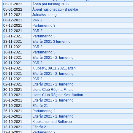
06-01-2022
Åben par torsdag 2022
05-01-2022
Åbent hus onsdag - B række
15-12-2021
Juleafsslutning
08-12-2021
PAR 2
07-12-2021
Parturnering 3
01-12-2021
PAR 2
23-11-2021
Parturnering 3
23-11-2021
Efterår 2021 3 turnering
17-11-2021
PAR 2
16-11-2021
Parturnering 3
16-11-2021
Efterår 2021 - 2. turnering
10-11-2021
PAR 2
09-11-2021
Klubsølv, 09.11.2021, aften
09-11-2021
Efterår 2021 - 2. turnering
03-11-2021
PAR 2
02-11-2021
Efterår 2021 - 2. turnering
30-10-2021
Lions Club Régina Finale
30-10-2021
Lions Club Régina Kvalifikation
28-10-2021
Efterår 2021 - 2. turnering
27-10-2021
Efterår 21
26-10-2021
Parturnering 2
26-10-2021
Efterår 2021 - 2. turnering
19-10-2021
Klubkamp mod Bellevue
13-10-2021
Efterår 21
12-10-2021
Parturnering 2