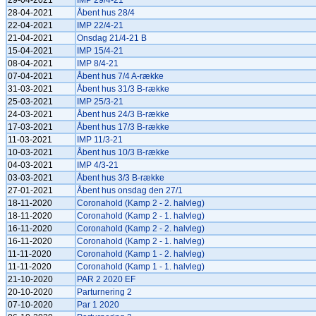
29-04-2021
IMP 29/4-21
28-04-2021
Åbent hus 28/4
22-04-2021
IMP 22/4-21
21-04-2021
Onsdag 21/4-21 B
15-04-2021
IMP 15/4-21
08-04-2021
IMP 8/4-21
07-04-2021
Åbent hus 7/4 A-række
31-03-2021
Åbent hus 31/3 B-række
25-03-2021
IMP 25/3-21
24-03-2021
Åbent hus 24/3 B-række
17-03-2021
Åbent hus 17/3 B-række
11-03-2021
IMP 11/3-21
10-03-2021
Åbent hus 10/3 B-række
04-03-2021
IMP 4/3-21
03-03-2021
Åbent hus 3/3 B-række
27-01-2021
Åbent hus onsdag den 27/1
18-11-2020
Coronahold (Kamp 2 - 2. halvleg)
18-11-2020
Coronahold (Kamp 2 - 1. halvleg)
16-11-2020
Coronahold (Kamp 2 - 2. halvleg)
16-11-2020
Coronahold (Kamp 2 - 1. halvleg)
11-11-2020
Coronahold (Kamp 1 - 2. halvleg)
11-11-2020
Coronahold (Kamp 1 - 1. halvleg)
21-10-2020
PAR 2 2020 EF
20-10-2020
Parturnering 2
07-10-2020
Par 1 2020