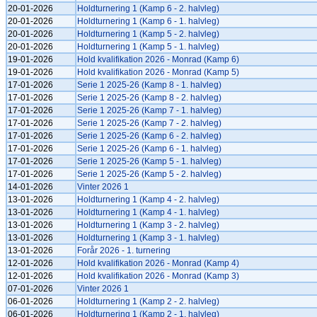
20-01-2026
Holdturnering 1 (Kamp 6 - 2. halvleg)
20-01-2026
Holdturnering 1 (Kamp 6 - 1. halvleg)
20-01-2026
Holdturnering 1 (Kamp 5 - 2. halvleg)
20-01-2026
Holdturnering 1 (Kamp 5 - 1. halvleg)
19-01-2026
Hold kvalifikation 2026 - Monrad (Kamp 6)
19-01-2026
Hold kvalifikation 2026 - Monrad (Kamp 5)
17-01-2026
Serie 1 2025-26 (Kamp 8 - 1. halvleg)
17-01-2026
Serie 1 2025-26 (Kamp 8 - 2. halvleg)
17-01-2026
Serie 1 2025-26 (Kamp 7 - 1. halvleg)
17-01-2026
Serie 1 2025-26 (Kamp 7 - 2. halvleg)
17-01-2026
Serie 1 2025-26 (Kamp 6 - 2. halvleg)
17-01-2026
Serie 1 2025-26 (Kamp 6 - 1. halvleg)
17-01-2026
Serie 1 2025-26 (Kamp 5 - 1. halvleg)
17-01-2026
Serie 1 2025-26 (Kamp 5 - 2. halvleg)
14-01-2026
Vinter 2026 1
13-01-2026
Holdturnering 1 (Kamp 4 - 2. halvleg)
13-01-2026
Holdturnering 1 (Kamp 4 - 1. halvleg)
13-01-2026
Holdturnering 1 (Kamp 3 - 2. halvleg)
13-01-2026
Holdturnering 1 (Kamp 3 - 1. halvleg)
13-01-2026
Forår 2026 - 1. turnering
12-01-2026
Hold kvalifikation 2026 - Monrad (Kamp 4)
12-01-2026
Hold kvalifikation 2026 - Monrad (Kamp 3)
07-01-2026
Vinter 2026 1
06-01-2026
Holdturnering 1 (Kamp 2 - 2. halvleg)
06-01-2026
Holdturnering 1 (Kamp 2 - 1. halvleg)