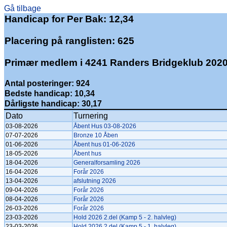
Gå tilbage
Handicap for Per Bak: 12,34
Placering på ranglisten: 625
Primær medlem i 4241 Randers Bridgeklub 202
Antal posteringer: 924
Bedste handicap: 10,34
Dårligste handicap: 30,17
Dato
Turnering
03-08-2026
Åbent Hus 03-08-2026
07-07-2026
Bronze 10 Åben
01-06-2026
Åbent hus 01-06-2026
18-05-2026
Åbent hus
18-04-2026
Generalforsamling 2026
16-04-2026
Forår 2026
13-04-2026
afslutning 2026
09-04-2026
Forår 2026
08-04-2026
Forår 2026
26-03-2026
Forår 2026
23-03-2026
Hold 2026 2.del (Kamp 5 - 2. halvleg)
23-03-2026
Hold 2026 2.del (Kamp 5 - 1. halvleg)