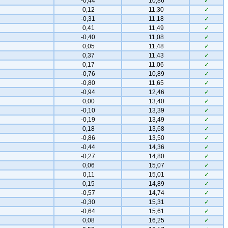
-0,44
10,86
✓
0,12
11,30
✓
-0,31
11,18
✓
0,41
11,49
✓
-0,40
11,08
✓
0,05
11,48
✓
0,37
11,43
✓
0,17
11,06
✓
-0,76
10,89
✓
-0,80
11,65
✓
-0,94
12,46
✓
0,00
13,40
✓
-0,10
13,39
✓
-0,19
13,49
✓
0,18
13,68
✓
-0,86
13,50
✓
-0,44
14,36
✓
-0,27
14,80
✓
0,06
15,07
✓
0,11
15,01
✓
0,15
14,89
✓
-0,57
14,74
✓
-0,30
15,31
✓
-0,64
15,61
✓
0,08
16,25
✓