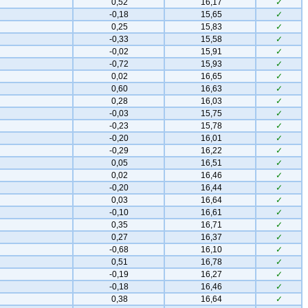
0,52
16,17
✓
-0,18
15,65
✓
0,25
15,83
✓
-0,33
15,58
✓
-0,02
15,91
✓
-0,72
15,93
✓
0,02
16,65
✓
0,60
16,63
✓
0,28
16,03
✓
-0,03
15,75
✓
-0,23
15,78
✓
-0,20
16,01
✓
-0,29
16,22
✓
0,05
16,51
✓
0,02
16,46
✓
-0,20
16,44
✓
0,03
16,64
✓
-0,10
16,61
✓
0,35
16,71
✓
0,27
16,37
✓
-0,68
16,10
✓
0,51
16,78
✓
-0,19
16,27
✓
-0,18
16,46
✓
0,38
16,64
✓